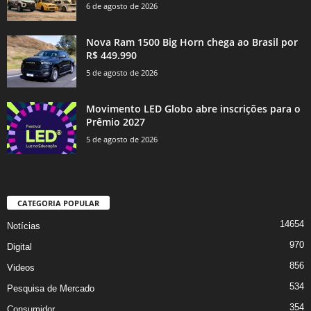
6 de agosto de 2026
Nova Ram 1500 Big Horn chega ao Brasil por
R$ 449.990
5 de agosto de 2026
Movimento LED Globo abre inscrições para o
Prêmio 2027
5 de agosto de 2026
CATEGORIA POPULAR
14654
Notícias
970
Digital
856
Videos
534
Pesquisa de Mercado
354
Consumidor