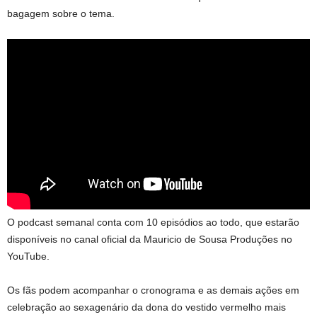
bagagem sobre o tema.
O podcast semanal conta com 10 episódios ao todo, que estarão
disponíveis no canal oficial da Mauricio de Sousa Produções no
YouTube.
Os fãs podem acompanhar o cronograma e as demais ações em
celebração ao sexagenário da dona do vestido vermelho mais