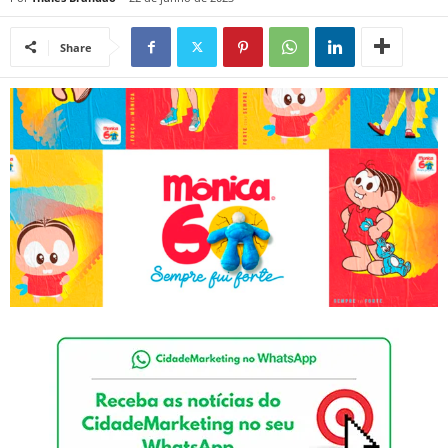
Share