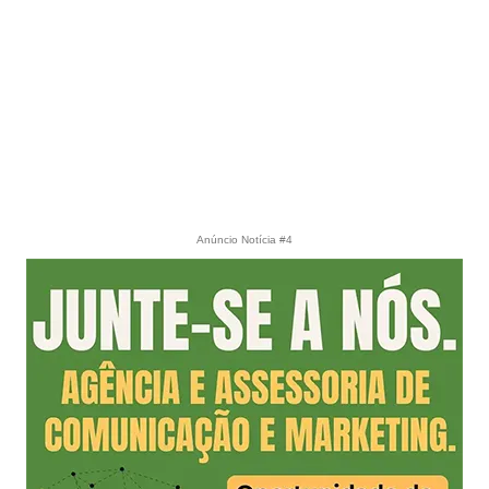
Anúncio Notícia #4