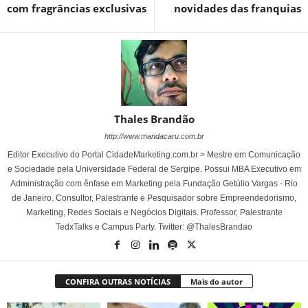
com fragrâncias exclusivas
novidades das franquias
Thales Brandão
http://www.mandacaru.com.br
Editor Executivo do Portal CidadeMarketing.com.br > Mestre em Comunicação
e Sociedade pela Universidade Federal de Sergipe. Possui MBA Executivo em
Administração com ênfase em Marketing pela Fundação Getúlio Vargas - Rio
de Janeiro. Consultor, Palestrante e Pesquisador sobre Empreendedorismo,
Marketing, Redes Sociais e Negócios Digitais. Professor, Palestrante
TedxTalks e Campus Party. Twitter: @ThalesBrandao
CONFIRA OUTRAS NOTÍCIAS
Mais do autor