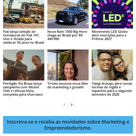
Fiat lança coleção de
Nova Ram 1500 Big Horn
Movimento LED Globo
miniaturas do Fiat 147,
chega ao Brasil por R$
abre inscrições para o
Uno e Strada para
449.990
Prêmio 2027
celebrar 50 anos no Brasil
Perdigão Na Brasa lança
Tirolez anuncia nova líder
Yázigi Aracaju abre novas
campanha com Michel
de marketing e growth
turmas de inglês e
Teló e reforça linha
espanhol para o segundo
completa para churrasco
semestre de 2026
Inscreva-se e receba as novidades sobre Marketing e
Empreendedorismo.