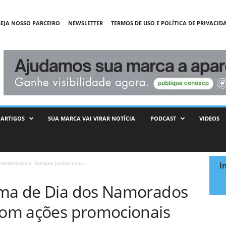
SEJA NOSSO PARCEIRO
NEWSLETTER
TERMOS DE USO E POLÍTICA DE PRIVACID
ARTIGOS
SUA MARCA VAI VIRAR NOTÍCIA
PODCAST
VIDEOS
Namorados e Festejos Junino com...
I
ima de Dia dos Namorados
 com ações promocionais