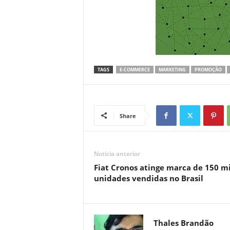
TAGS
E-COMMERCE
MARKETING
PROMOÇÃO
Share
Notícia anterior
Fiat Cronos atinge marca de 150 mi
unidades vendidas no Brasil
Thales Brandão