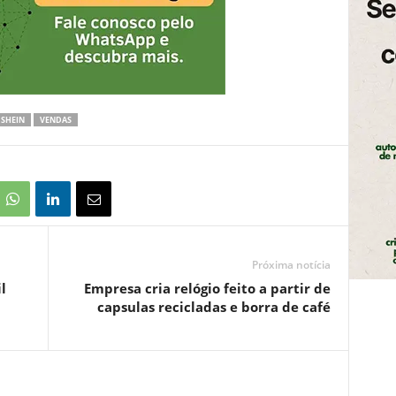
SHEIN
VENDAS
Próxima notícia
l
Empresa cria relógio feito a partir de
capsulas recicladas e borra de café