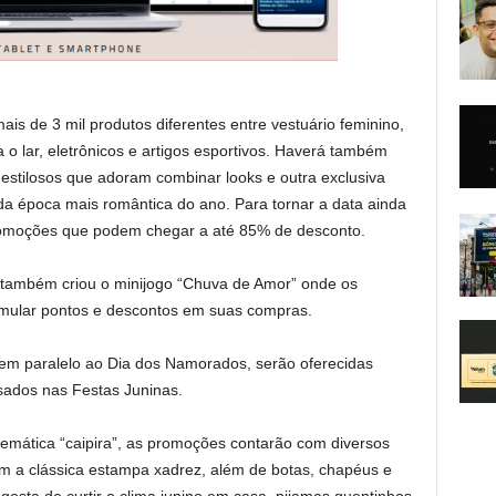
 de 3 mil produtos diferentes entre vestuário feminino,
a o lar, eletrônicos e artigos esportivos. Haverá também
estilosos que adoram combinar looks e outra exclusiva
 da época mais romântica do ano. Para tornar a data ainda
promoções que podem chegar a até 85% de desconto.
também criou o minijogo “Chuva de Amor” onde os
cumular pontos e descontos em suas compras.
 em paralelo ao Dia dos Namorados, serão oferecidas
ados nas Festas Juninas.
emática “caipira”, as promoções contarão com diversos
com a clássica estampa xadrez, além de botas, chapéus e