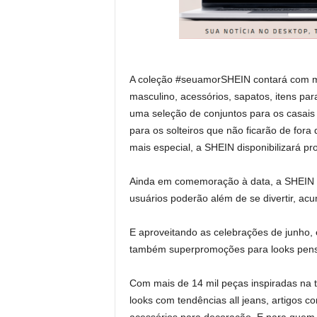
A coleção #seuamorSHEIN contará com mais
masculino, acessórios, sapatos, itens par
uma seleção de conjuntos para os casais 
para os solteiros que não ficarão de fora
mais especial, a SHEIN disponibilizará 
Ainda em comemoração à data, a SHEIN 
usuários poderão além de se divertir, a
E aproveitando as celebrações de junho,
também superpromoções para looks pens
Com mais de 14 mil peças inspiradas na t
looks com tendências all jeans, artigos 