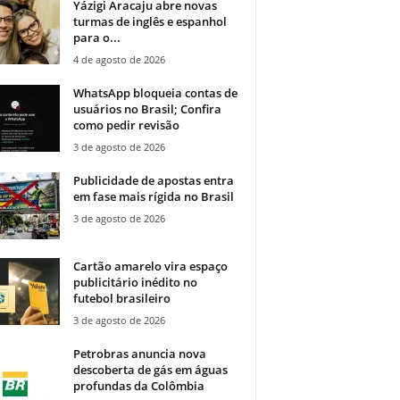
Yázigi Aracaju abre novas
turmas de inglês e espanhol
para o...
4 de agosto de 2026
WhatsApp bloqueia contas de
usuários no Brasil; Confira
como pedir revisão
3 de agosto de 2026
Publicidade de apostas entra
em fase mais rígida no Brasil
3 de agosto de 2026
Cartão amarelo vira espaço
publicitário inédito no
futebol brasileiro
3 de agosto de 2026
Petrobras anuncia nova
descoberta de gás em águas
profundas da Colômbia