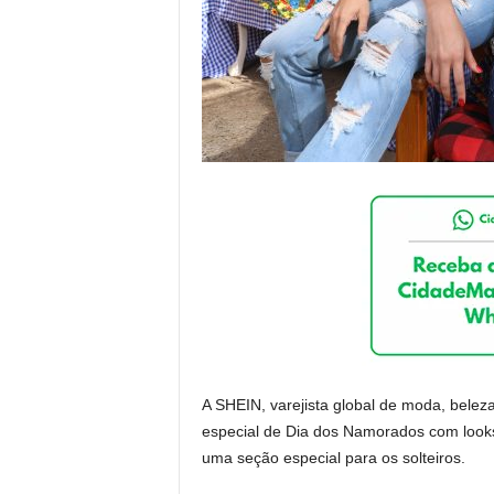
A SHEIN, varejista global de moda, beleza
especial de Dia dos Namorados com looks
uma seção especial para os solteiros.