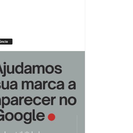
úncio