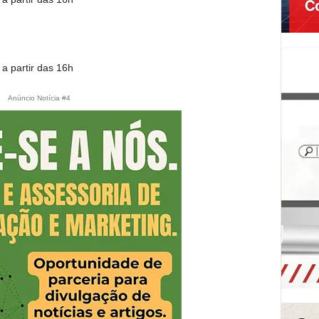
a partir das 16h
Anúncio Notícia #4