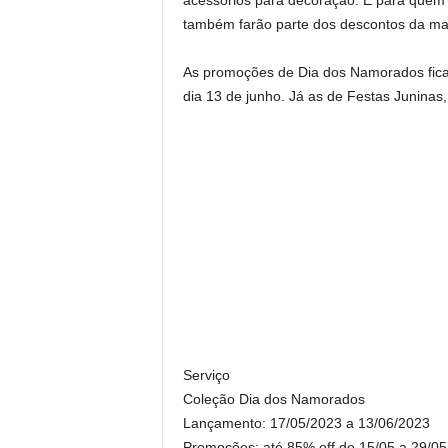
acessórios para decoração. E para quem g
também farão parte dos descontos da ma
As promoções de Dia dos Namorados ficar
dia 13 de junho. Já as de Festas Juninas, 
Serviço
Coleção Dia dos Namorados
Lançamento: 17/05/2023 a 13/06/2023
Promoções: até 85% off de 15/05 a 29/05 