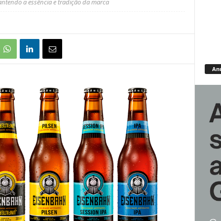
tendo a essência e tradição da marca
An