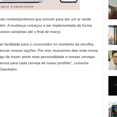
s mais contemporâneos que somam para dar um ar ainda
enbahn. A mudança começou a ser implementada de forma
ssos varejistas até o final de março.
s facilidade para o consumidor no momento da escolha,
renciar nossas opções. Por isso, buscamos aliar toda nossa
go de trazer ainda mais personalidade a nossas cervejas
ernos para cada cerveja de nosso portfólio”, comenta
 Eisenbahn.