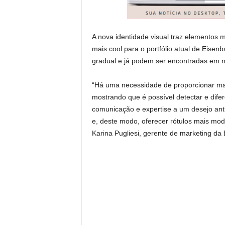
A nova identidade visual traz elemento
mais cool para o portfólio atual de Eis
gradual e já podem ser encontradas em no
“Há uma necessidade de proporcionar mai
mostrando que é possível detectar e dife
comunicação e expertise a um desejo anti
e, deste modo, oferecer rótulos mais mod
Karina Pugliesi, gerente de marketing da