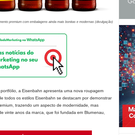
mento premium com embalagens ainda mais bonitas e modernas (divulgação)
eu portfólio, a Eisenbahn apresenta uma nova roupagem
de todos os estilos Eisenbahn se destacam por demonstrar
emium, trazendo um aspecto de modernidade, mas
de vinte anos da marca, que foi fundada em Blumenau,