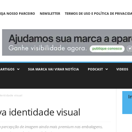
SEJA NOSSO PARCEIRO
NEWSLETTER
TERMOS DE USO E POLÍTICA DE PRIVACID
ARTIGOS
SUA MARCA VAI VIRAR NOTÍCIA
PODCAST
VIDEOS
dentidade visual
I
a identidade visual
ma percepção de imagem ainda mais premium nas embalagens,