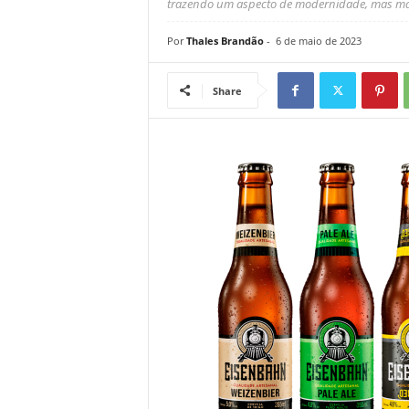
trazendo um aspecto de modernidade, mas man
Por
Thales Brandão
-
6 de maio de 2023
Share