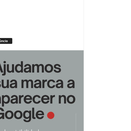
úncio