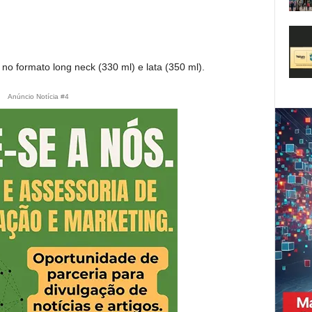
o formato long neck (330 ml) e lata (350 ml).
Anúncio Notícia #4