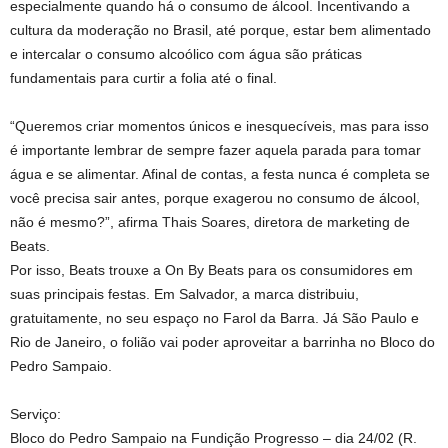
especialmente quando há o consumo de álcool. Incentivando a
cultura da moderação no Brasil, até porque, estar bem alimentado
e intercalar o consumo alcoólico com água são práticas
fundamentais para curtir a folia até o final.
“Queremos criar momentos únicos e inesquecíveis, mas para isso
é importante lembrar de sempre fazer aquela parada para tomar
água e se alimentar. Afinal de contas, a festa nunca é completa se
você precisa sair antes, porque exagerou no consumo de álcool,
não é mesmo?”, afirma Thais Soares, diretora de marketing de
Beats.
Por isso, Beats trouxe a On By Beats para os consumidores em
suas principais festas. Em Salvador, a marca distribuiu,
gratuitamente, no seu espaço no Farol da Barra. Já São Paulo e
Rio de Janeiro, o folião vai poder aproveitar a barrinha no Bloco do
Pedro Sampaio.
Serviço:
Bloco do Pedro Sampaio na Fundição Progresso – dia 24/02 (R.