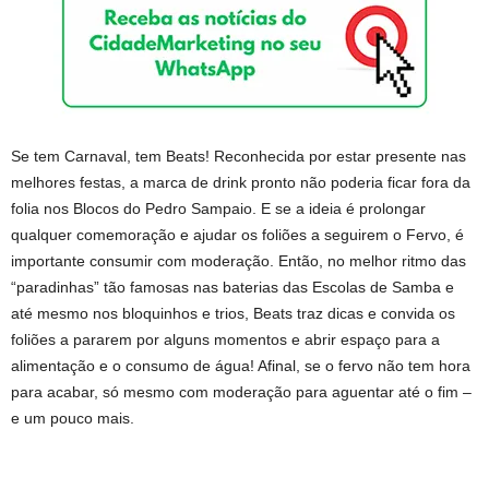
Se tem Carnaval, tem Beats! Reconhecida por estar presente nas
melhores festas, a marca de drink pronto não poderia ficar fora da
folia nos Blocos do Pedro Sampaio. E se a ideia é prolongar
qualquer comemoração e ajudar os foliões a seguirem o Fervo, é
importante consumir com moderação. Então, no melhor ritmo das
“paradinhas” tão famosas nas baterias das Escolas de Samba e
até mesmo nos bloquinhos e trios, Beats traz dicas e convida os
foliões a pararem por alguns momentos e abrir espaço para a
alimentação e o consumo de água! Afinal, se o fervo não tem hora
para acabar, só mesmo com moderação para aguentar até o fim –
e um pouco mais.