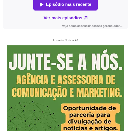
Anúncio Notícia #4