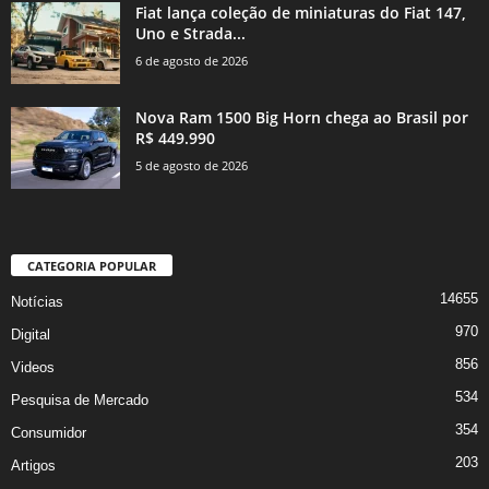
Fiat lança coleção de miniaturas do Fiat 147,
Uno e Strada...
6 de agosto de 2026
Nova Ram 1500 Big Horn chega ao Brasil por
R$ 449.990
5 de agosto de 2026
CATEGORIA POPULAR
14655
Notícias
970
Digital
856
Videos
534
Pesquisa de Mercado
354
Consumidor
203
Artigos