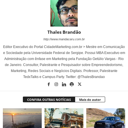
Thales Brandão
http://www.mandacaru.com.br
Editor Executivo do Portal CidadeMarketing.com.br > Mestre em Comunicação
e Sociedade pela Universidade Federal de Sergipe. Possui MBA Executivo em
Administração com ênfase em Marketing pela Fundação Getúlio Vargas - Rio
de Janeiro. Consultor, Palestrante e Pesquisador sobre Empreendedorismo,
Marketing, Redes Sociais e Negócios Digitais. Professor, Palestrante
TedxTalks e Campus Party. Twitter: @ThalesBrandao
CONFIRA OUTRAS NOTÍCIAS
Mais do autor