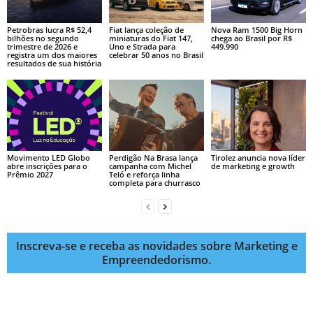
Petrobras lucra R$ 52,4
Fiat lança coleção de
Nova Ram 1500 Big Horn
bilhões no segundo
miniaturas do Fiat 147,
chega ao Brasil por R$
trimestre de 2026 e
Uno e Strada para
449.990
registra um dos maiores
celebrar 50 anos no Brasil
resultados de sua história
Movimento LED Globo
Perdigão Na Brasa lança
Tirolez anuncia nova líder
abre inscrições para o
campanha com Michel
de marketing e growth
Prêmio 2027
Teló e reforça linha
completa para churrasco
Inscreva-se e receba as novidades sobre Marketing e
Empreendedorismo.