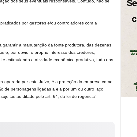
cação dos seus eventuais responsáveis. Contudo, não se
 praticados por gestores e/ou controladores com a
a garantir a manutenção da fonte produtora, das dezenas
os e, por óbvio, o próprio interesse dos credores,
 e estimulando a atividade econômica produtiva, tudo nos
 ora operada por este Juízo, é a proteção da empresa como
ão de personagens ligadas a ela por um ou outro laço
 sujeitos ao ditado pelo art. 64, da lei de regência”.