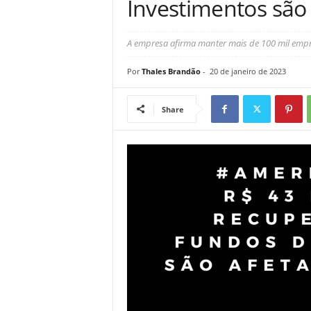
Investimentos são 
A empresa afirma manter mais de 100 mil empreg
Por
Thales Brandão
-
20 de janeiro de 2023
Share