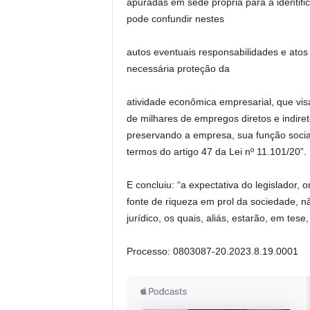
apuradas em sede própria para a identifi
pode confundir nestes
autos eventuais responsabilidades e atos
necessária proteção da
atividade econômica empresarial, que vis
de milhares de empregos diretos e indiret
preservando a empresa, sua função social
termos do artigo 47 da Lei nº 11.101/20”.
E concluiu: “a expectativa do legislador,
fonte de riqueza em prol da sociedade, n
jurídico, os quais, aliás, estarão, em tese,
Processo: 0803087-20.2023.8.19.0001