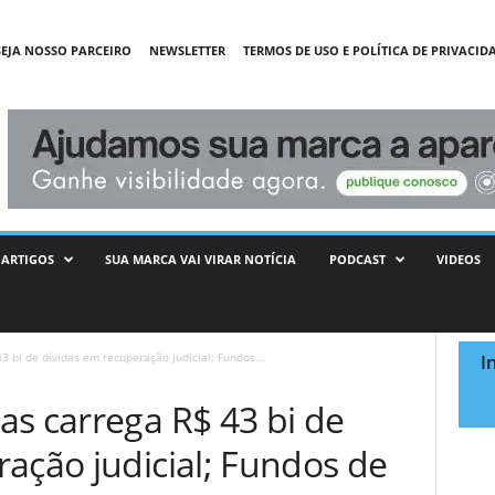
SEJA NOSSO PARCEIRO
NEWSLETTER
TERMOS DE USO E POLÍTICA DE PRIVACID
ARTIGOS
SUA MARCA VAI VIRAR NOTÍCIA
PODCAST
VIDEOS
 bi de dívidas em recuperação judicial; Fundos...
I
as carrega R$ 43 bi de
ação judicial; Fundos de