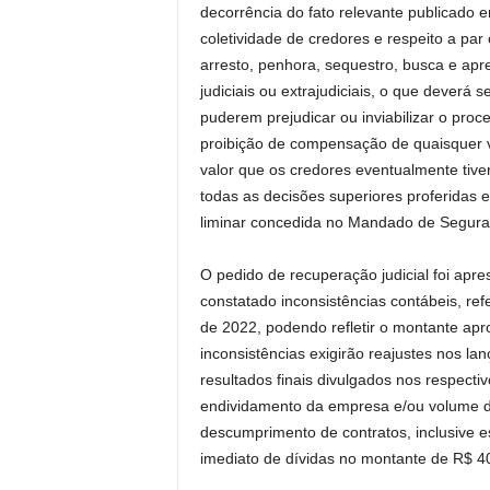
decorrência do fato relevante publicado 
coletividade de credores e respeito a par
arresto, penhora, sequestro, busca e ap
judiciais ou extrajudiciais, o que deverá
puderem prejudicar ou inviabilizar o proc
proibição de compensação de quaisquer va
valor que os credores eventualmente ti
todas as decisões superiores proferidas 
liminar concedida no Mandado de Segura
O pedido de recuperação judicial foi apr
constatado inconsistências contábeis, ref
de 2022, podendo refletir o montante apr
inconsistências exigirão reajustes nos 
resultados finais divulgados nos respecti
endividamento da empresa e/ou volume de c
descumprimento de contratos, inclusive e
imediato de dívidas no montante de R$ 40