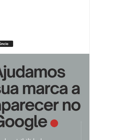
úncio