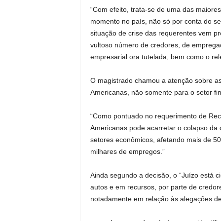
“Com efeito, trata-se de uma das maiores 
momento no país, não só por conta do se
situação de crise das requerentes vem pr
vultoso número de credores, de empregad
empresarial ora tutelada, bem como o rel
O magistrado chamou a atenção sobre a
Americanas, não somente para o setor fin
“Como pontuado no requerimento de Recu
Americanas pode acarretar o colapso da 
setores econômicos, afetando mais de 5
milhares de empregos.”
Ainda segundo a decisão, o “Juízo está c
autos e em recursos, por parte de credor
notadamente em relação às alegações de