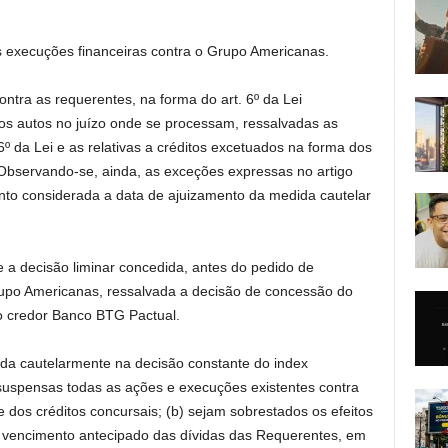
 execuções financeiras contra o Grupo Americanas.
tra as requerentes, na forma do art. 6º da Lei
s autos no juízo onde se processam, ressalvadas as
 6º da Lei e as relativas a créditos excetuados na forma dos
. Observando-se, ainda, as exceções expressas no artigo
to considerada a data de ajuizamento da medida cautelar
 a decisão liminar concedida, antes do pedido de
rupo Americanas, ressalvada a decisão de concessão do
 credor Banco BTG Pactual.
ida cautelarmente na decisão constante do index
uspensas todas as ações e execuções existentes contra
 dos créditos concursais; (b) sejam sobrestados os efeitos
 vencimento antecipado das dívidas das Requerentes, em