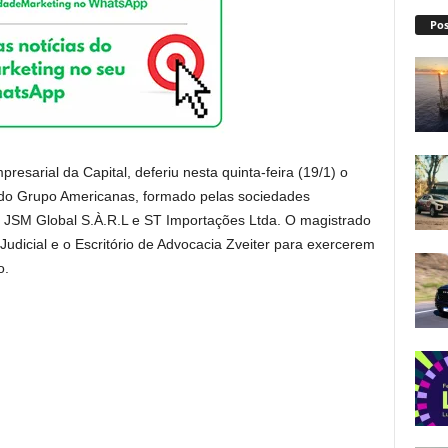
Pos
resarial da Capital, deferiu nesta quinta-feira (19/1) o
do Grupo Americanas, formado pelas sociedades
, JSM Global S.À.R.L e ST Importações Ltda. O magistrado
udicial e o Escritório de Advocacia Zveiter para exercerem
o.