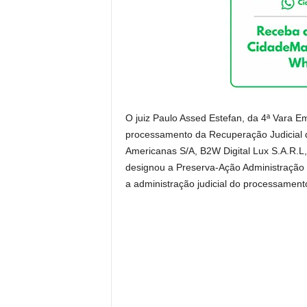
O juiz Paulo Assed Estefan, da 4ª Vara Emp
processamento da Recuperação Judicial 
Americanas S/A, B2W Digital Lux S.A.R.L
designou a Preserva-Ação Administração J
a administração judicial do processament