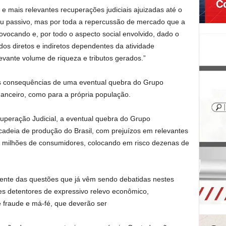
e mais relevantes recuperações judiciais ajuizadas até o
u passivo, mas por toda a repercussão de mercado que a
ovocando e, por todo o aspecto social envolvido, dado o
os diretos e indiretos dependentes da atividade
evante volume de riqueza e tributos gerados.”
s consequências de uma eventual quebra do Grupo
anceiro, como para a própria população.
peração Judicial, a eventual quebra do Grupo
cadeia de produção do Brasil, com prejuízos em relevantes
0 milhões de consumidores, colocando em risco dezenas de
iente das questões que já vêm sendo debatidas nestes
es detentores de expressivo relevo econômico,
 fraude e má-fé, que deverão ser