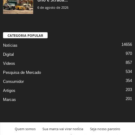
6 de agosto de 2026
CATEGORIA POPULAR
14656
Notícias
970
Digital
857
Videos
534
Pesquisa de Mercado
354
Consumidor
203
Artigos
201
Marcas
Quem somos
Sua marca vai virar notícia
Seja nosso parceiro