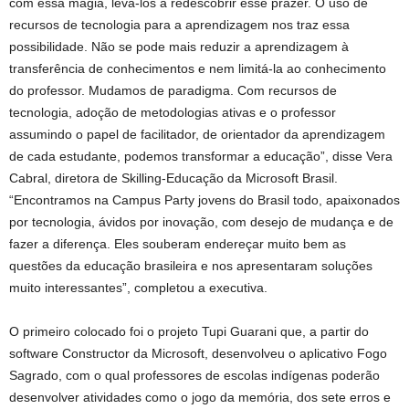
com essa magia, levá-los a redescobrir esse prazer. O uso de
recursos de tecnologia para a aprendizagem nos traz essa
possibilidade. Não se pode mais reduzir a aprendizagem à
transferência de conhecimentos e nem limitá-la ao conhecimento
do professor. Mudamos de paradigma. Com recursos de
tecnologia, adoção de metodologias ativas e o professor
assumindo o papel de facilitador, de orientador da aprendizagem
de cada estudante, podemos transformar a educação”, disse Vera
Cabral, diretora de Skilling-Educação da Microsoft Brasil.
“Encontramos na Campus Party jovens do Brasil todo, apaixonados
por tecnologia, ávidos por inovação, com desejo de mudança e de
fazer a diferença. Eles souberam endereçar muito bem as
questões da educação brasileira e nos apresentaram soluções
muito interessantes”, completou a executiva.
O primeiro colocado foi o projeto Tupi Guarani que, a partir do
software Constructor da Microsoft, desenvolveu o aplicativo Fogo
Sagrado, com o qual professores de escolas indígenas poderão
desenvolver atividades como o jogo da memória, dos sete erros e