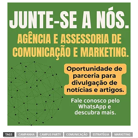
TAGS
CAMPANHA
CAMPUS PARTY
COMUNICAÇÃO
ESTRATÉGIA
MARKETING