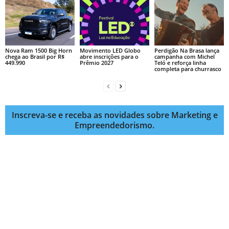
Nova Ram 1500 Big Horn
Movimento LED Globo
Perdigão Na Brasa lança
chega ao Brasil por R$
abre inscrições para o
campanha com Michel
449.990
Prêmio 2027
Teló e reforça linha
completa para churrasco
Inscreva-se e receba as novidades sobre Marketing e
Empreendedorismo.