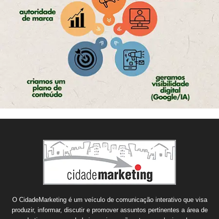
O CidadeMarketing é um veículo de comunicação interativo que visa
produzir, informar, discutir e promover assuntos pertinentes a área de