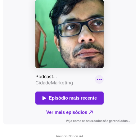
Anúncio Notícia #4