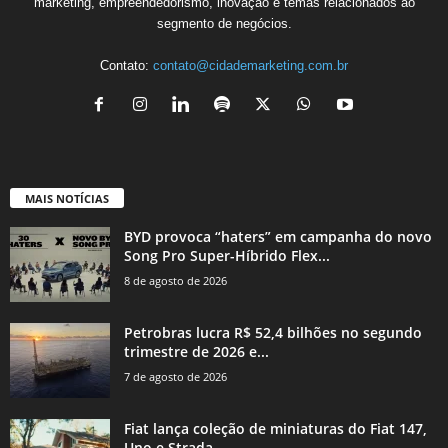
marketing, empreendedorismo, inovação e temas relacionados ao
segmento de negócios.
Contato:
contato@cidademarketing.com.br
MAIS NOTÍCIAS
BYD provoca “haters” em campanha do novo
Song Pro Super-Híbrido Flex...
8 de agosto de 2026
Petrobras lucra R$ 52,4 bilhões no segundo
trimestre de 2026 e...
7 de agosto de 2026
Fiat lança coleção de miniaturas do Fiat 147,
Uno e Strada...