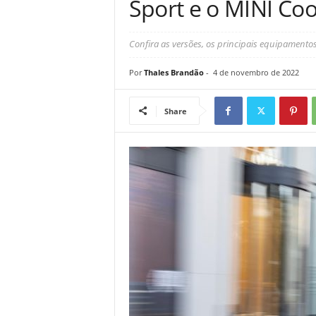
Sport e o MINI Coo
Confira as versões, os principais equipamentos
Por
Thales Brandão
-
4 de novembro de 2022
Share