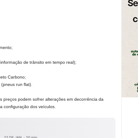
amento;
nformação de trânsito em tempo real);
eto Carbono;
(pneus run flat).
os preços podem sofrer alterações em decorrência da
a configuração dos veículos.