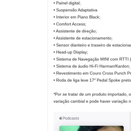
• Painel digital;
• Suspensão Adaptativa
• Interior em Piano Black;
• Comfort Access;
• Assistente de direção;
• Assistente de estacionamento;
• Sensor dianteiro e traseiro de estacion
• Head-up Display;
• Sistema de Navegação MINI com RTTI (i
• Sistema de áudio Hi-Fi Harman/Kardon;
• Revestimento em Couro Cross Punch Pr
• Roda de liga leve 17″ Pedal Spoke preto 
*Por se tratar de um produto importado, 
variação cambial e pode haver variação n