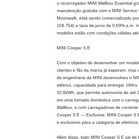
o recarregador MINI Wallbox Essential grá
manutenção gratuita com o MINI Service I
Moonwalk, está sendo comercializado po
158.754) e taxa de juros de 0,69% a.m. 
modelos estão com condições válidas até
MINI Cooper S E
Com o objetivo de desenvolver um modelo
clientes e fãs da marca já esperam, mas s
de engenharia da MINI desenvolveu o MI
elétrico, capacidade para entregar 184cv 
32,6kWh, que permite autonomia de até 2
em uma tomada doméstica com o carregad
Wallbox, e com carregadores de corrente 
Cooper S E — Exclusive, MINI Cooper S E
e exclusivos para a categoria de elétricos 
Além disso, todo MINI Cooper S E sai de 