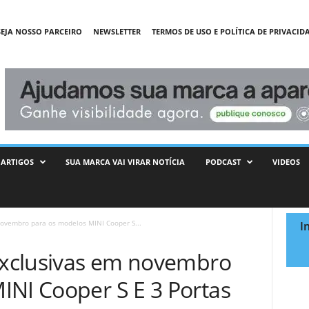
SEJA NOSSO PARCEIRO
NEWSLETTER
TERMOS DE USO E POLÍTICA DE PRIVACID
ARTIGOS
SUA MARCA VAI VIRAR NOTÍCIA
PODCAST
VIDEOS
novembro para os modelos MINI Cooper S...
I
 exclusivas em novembro
INI Cooper S E 3 Portas