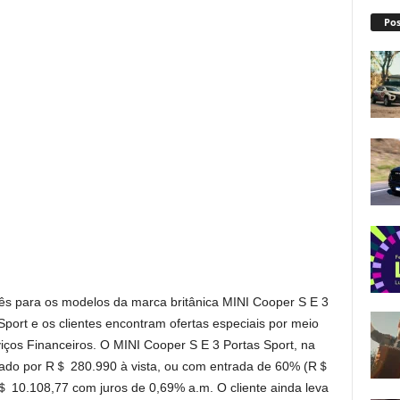
Pos
mês para os modelos da marca britânica MINI Cooper S E 3
Sport e os clientes encontram ofertas especiais por meio
iços Financeiros. O MINI Cooper S E 3 Portas Sport, na
rtado por R＄ 280.990 à vista, ou com entrada de 60% (R＄
 10.108,77 com juros de 0,69% a.m. O cliente ainda leva