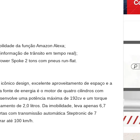
bilidade da função Amazon Alexa;
nformação de trânsito em tempo real);
Power Spoke 2 tons com pneus run-flat.
icônico design, excelente aproveitamento de espaço e a
a fonte de energia é o motor de quatro cilindros com
esenvolve uma potência máxima de 192cv e um torque
mento de 2,0 litros. Da imobilidade, leva apenas 6,7
tas com transmissão automática Steptronic de 7
ar até 100 km/h.