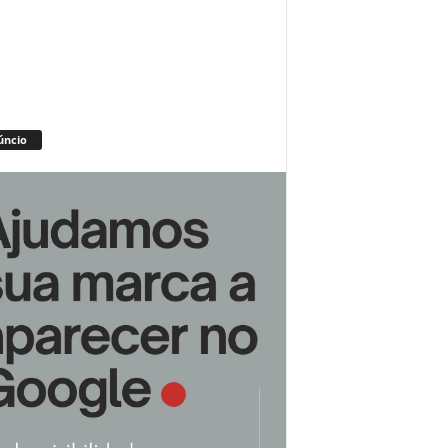
úncio