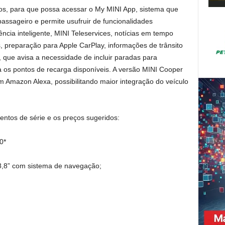
nos, para que possa acessar o My MINI App, sistema que
passageiro e permite usufruir de funcionalidades
cia inteligente, MINI Teleservices, notícias em tempo
s, preparação para Apple CarPlay, informações de trânsito
 que avisa a necessidade de incluir paradas para
iza os pontos de recarga disponíveis. A versão MINI Cooper
 Amazon Alexa, possibilitando maior integração do veículo
entos de série e os preços sugeridos:
0*
 8,8” com sistema de navegação;