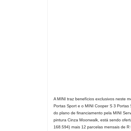
A MINI traz benefícios exclusivos neste 
Portas Sport e o MINI Cooper S 3 Portas 
do plano de financiamento pela MINI Serv
pintura Cinza Moonwalk, está sendo ofe
168.594) mais 12 parcelas mensais de R＄