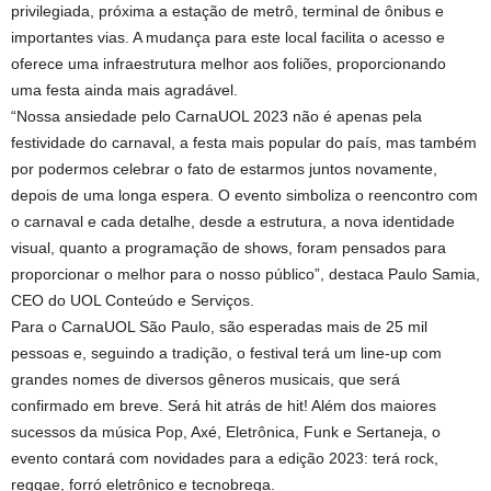
privilegiada, próxima a estação de metrô, terminal de ônibus e
importantes vias. A mudança para este local facilita o acesso e
oferece uma infraestrutura melhor aos foliões, proporcionando
uma festa ainda mais agradável.
“Nossa ansiedade pelo CarnaUOL 2023 não é apenas pela
festividade do carnaval, a festa mais popular do país, mas também
por podermos celebrar o fato de estarmos juntos novamente,
depois de uma longa espera. O evento simboliza o reencontro com
o carnaval e cada detalhe, desde a estrutura, a nova identidade
visual, quanto a programação de shows, foram pensados para
proporcionar o melhor para o nosso público”, destaca Paulo Samia,
CEO do UOL Conteúdo e Serviços.
Para o CarnaUOL São Paulo, são esperadas mais de 25 mil
pessoas e, seguindo a tradição, o festival terá um line-up com
grandes nomes de diversos gêneros musicais, que será
confirmado em breve. Será hit atrás de hit! Além dos maiores
sucessos da música Pop, Axé, Eletrônica, Funk e Sertaneja, o
evento contará com novidades para a edição 2023: terá rock,
reggae, forró eletrônico e tecnobrega.