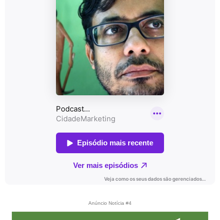
Anúncio Notícia #4