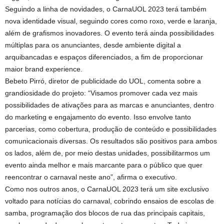
Seguindo a linha de novidades, o CarnaUOL 2023 terá também
nova identidade visual, seguindo cores como roxo, verde e laranja,
além de grafismos inovadores. O evento terá ainda possibilidades
múltiplas para os anunciantes, desde ambiente digital a
arquibancadas e espaços diferenciados, a fim de proporcionar
maior brand experience.
Bebeto Pirró, diretor de publicidade do UOL, comenta sobre a
grandiosidade do projeto: “Visamos promover cada vez mais
possibilidades de ativações para as marcas e anunciantes, dentro
do marketing e engajamento do evento. Isso envolve tanto
parcerias, como cobertura, produção de conteúdo e possibilidades
comunicacionais diversas. Os resultados são positivos para ambos
os lados, além de, por meio destas unidades, possibilitarmos um
evento ainda melhor e mais marcante para o público que quer
reencontrar o carnaval neste ano”, afirma o executivo.
Como nos outros anos, o CarnaUOL 2023 terá um site exclusivo
voltado para notícias do carnaval, cobrindo ensaios de escolas de
samba, programação dos blocos de rua das principais capitais,