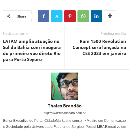
Share
Notícia anterior
Próxima notícia
LATAM amplia atuação no
Ram 1500 Revolution
Sul da Bahia com inaugura
Concept será lançada na
do primeiro voo direto Rio
CES 2023 em janeiro
para Porto Seguro
Thales Brandão
http://www.mandacaru.com.br
Editor Executivo do Portal CidadeMarketing.com.br > Mestre em Comunicação
e Sociedade pela Universidade Federal de Sergipe. Possui MBA Executivo em