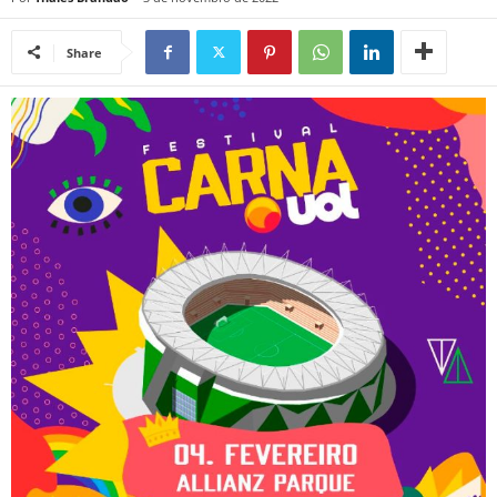
Share