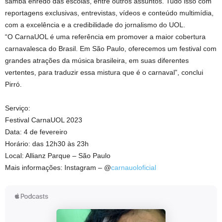
samba enredo das escolas, entre outros assuntos. Tudo isso com
reportagens exclusivas, entrevistas, vídeos e conteúdo multimídia,
com a excelência e a credibilidade do jornalismo do UOL.
“O CarnaUOL é uma referência em promover a maior cobertura
carnavalesca do Brasil. Em São Paulo, oferecemos um festival com
grandes atrações da música brasileira, em suas diferentes
vertentes, para traduzir essa mistura que é o carnaval”, conclui
Pirró.
Serviço:
Festival CarnaUOL 2023
Data: 4 de fevereiro
Horário: das 12h30 às 23h
Local: Allianz Parque – São Paulo
Mais informações: Instagram – @
carnauoloficial