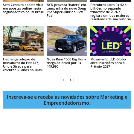
Sem Censura debate vício
BYD provoca “haters” em
Petrobras lucra R$ 52,4
em apostas online nesta
campanha do novo Song
bilhões no segundo
segunda-feira na TV Brasil
Pro Super-Híbrido Flex
trimestre de 2026 e
Fuel
registra um dos maiores
resultados de sua história
Fiat lança coleção de
Nova Ram 1500 Big Horn
Movimento LED Globo
miniaturas do Fiat 147,
chega ao Brasil por R$
abre inscrições para o
Uno e Strada para
449.990
Prêmio 2027
celebrar 50 anos no Brasil
Inscreva-se e receba as novidades sobre Marketing e
Empreendedorismo.