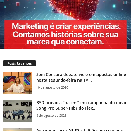
Posts Recentes
Sem Censura debate vício em apostas online
nesta segunda-feira na TV...
10 de agosto de 2026
BYD provoca “haters” em campanha do novo
Song Pro Super-Híbrido Flex...
8 de agosto de 2026
Petrobras lucra R$ 52,4 bilhões no segundo