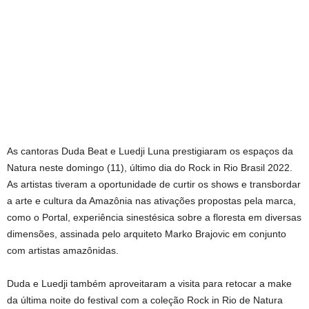
As cantoras Duda Beat e Luedji Luna prestigiaram os espaços da
Natura neste domingo (11), último dia do Rock in Rio Brasil 2022.
As artistas tiveram a oportunidade de curtir os shows e transbordar
a arte e cultura da Amazônia nas ativações propostas pela marca,
como o Portal, experiência sinestésica sobre a floresta em diversas
dimensões, assinada pelo arquiteto Marko Brajovic em conjunto
com artistas amazônidas.
Duda e Luedji também aproveitaram a visita para retocar a make
da última noite do festival com a coleção Rock in Rio de Natura