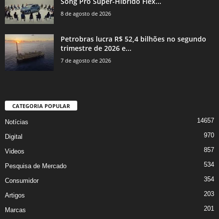
Song Pro Super-Híbrido Flex...
8 de agosto de 2026
Petrobras lucra R$ 52,4 bilhões no segundo
trimestre de 2026 e...
7 de agosto de 2026
CATEGORIA POPULAR
14657
Notícias
970
Digital
857
Videos
534
Pesquisa de Mercado
354
Consumidor
203
Artigos
201
Marcas