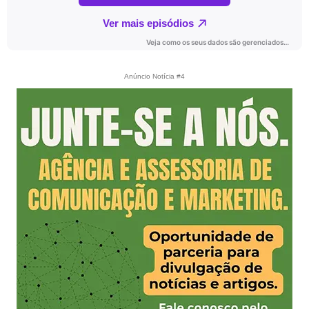
Anúncio Notícia #4