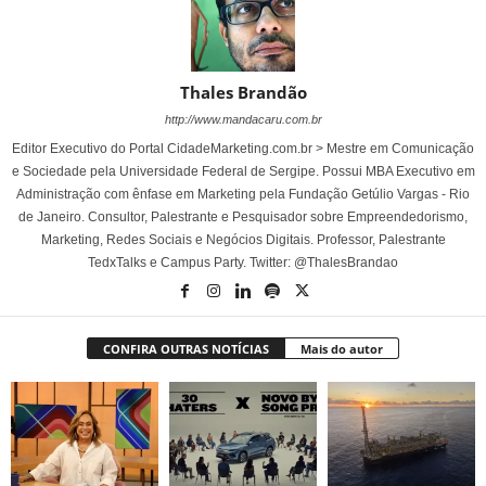
Thales Brandão
http://www.mandacaru.com.br
Editor Executivo do Portal CidadeMarketing.com.br > Mestre em Comunicação
e Sociedade pela Universidade Federal de Sergipe. Possui MBA Executivo em
Administração com ênfase em Marketing pela Fundação Getúlio Vargas - Rio
de Janeiro. Consultor, Palestrante e Pesquisador sobre Empreendedorismo,
Marketing, Redes Sociais e Negócios Digitais. Professor, Palestrante
TedxTalks e Campus Party. Twitter: @ThalesBrandao
CONFIRA OUTRAS NOTÍCIAS
Mais do autor