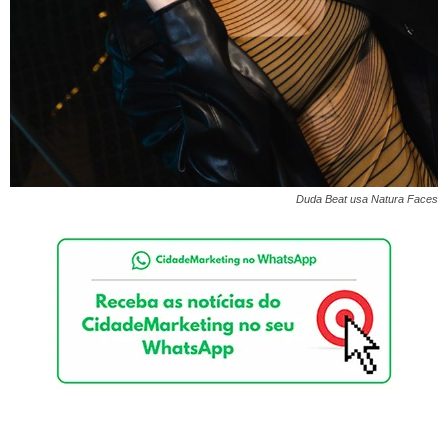
Duda Beat usa Natura Faces