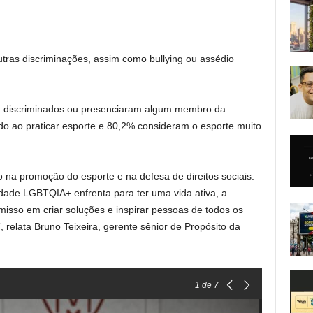
utras discriminações, assim como bullying ou assédio
am discriminados ou presenciaram algum membro da
 ao praticar esporte e 80,2% consideram o esporte muito
o na promoção do esporte e na defesa de direitos sociais.
ade LGBTQIA+ enfrenta para ter uma vida ativa, a
isso em criar soluções e inspirar pessoas de todos os
”, relata Bruno Teixeira, gerente sênior de Propósito da
1
de 7