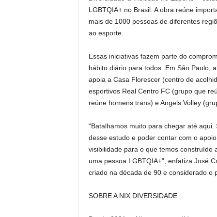
LGBTQIA+ no Brasil. A obra reúne importa
mais de 1000 pessoas de diferentes regi
ao esporte.
Essas iniciativas fazem parte do comprom
hábito diário para todos. Em São Paulo,
apoia a Casa Florescer (centro de acolhid
esportivos Real Centro FC (grupo que r
reúne homens trans) e Angels Volley (gr
“Batalhamos muito para chegar até aqui. 
desse estudo e poder contar com o apoio
visibilidade para o que temos construído 
uma pessoa LGBTQIA+”, enfatiza José Ca
criado na década de 90 e considerado o pr
SOBRE A NIX DIVERSIDADE