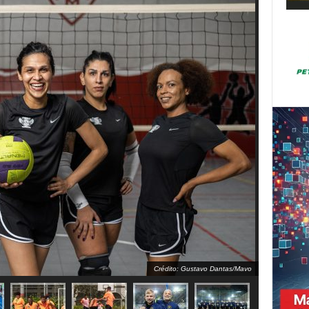
Crédito: Gustavo Dantas/Mavo