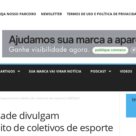
SEJA NOSSO PARCEIRO
NEWSLETTER
TERMOS DE USO E POLÍTICA DE PRIVACID
ARTIGOS
SUA MARCA VAI VIRAR NOTÍCIA
PODCAST
VIDEOS
 mapeamento inédito de coletivos de esporte LGBTQIA+
I
idade divulgam
o de coletivos de esporte