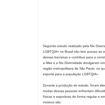
Segundo estudo realizado pela Nix Diver
LGBTQIA+ no Brasil não tem acesso ao es
dessas barreiras e contribuir para a cons
a Nike e a Nix Diversidade divulgaram um
região metropolitana de São Paulo, no q
esporte para a população LGBTQIA+.
Durante a produção do estudo, foram iden
muitas dessas pessoas enfrentam dificuld
físicas e esportivas de forma regular e 
motivos são: