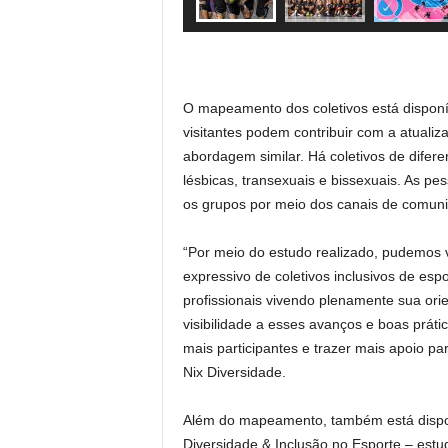
O mapeamento dos coletivos está disponí
visitantes podem contribuir com a atualiza
abordagem similar. Há coletivos de difere
lésbicas, transexuais e bissexuais. As p
os grupos por meio dos canais de comuni
“Por meio do estudo realizado, pudemos 
expressivo de coletivos inclusivos de es
profissionais vivendo plenamente sua orie
visibilidade a esses avanços e boas prátic
mais participantes e trazer mais apoio p
Nix Diversidade.
Além do mapeamento, também está disponí
Diversidade & Inclusão no Esporte – est