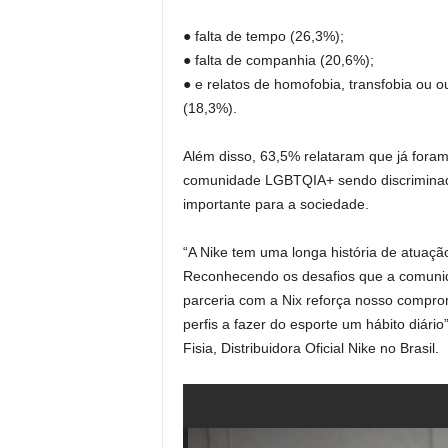
● falta de tempo (26,3%);
● falta de companhia (20,6%);
● e relatos de homofobia, transfobia ou o
(18,3%).
Além disso, 63,5% relataram que já for
comunidade LGBTQIA+ sendo discriminado
importante para a sociedade.
“A Nike tem uma longa história de atuaçã
Reconhecendo os desafios que a comunid
parceria com a Nix reforça nosso comprom
perfis a fazer do esporte um hábito diário
Fisia, Distribuidora Oficial Nike no Brasil.