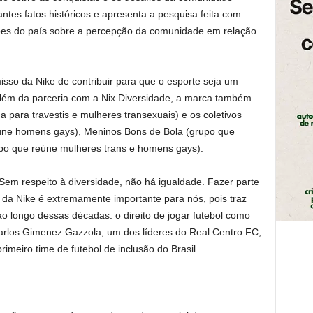
ntes fatos históricos e apresenta a pesquisa feita com
ões do país sobre a percepção da comunidade em relação
isso da Nike de contribuir para que o esporte seja um
 além da parceria com a Nix Diversidade, a marca também
a para travestis e mulheres transexuais) e os coletivos
eúne homens gays), Meninos Bons de Bola (grupo que
upo que reúne mulheres trans e homens gays).
Sem respeito à diversidade, não há igualdade. Fazer parte
 da Nike é extremamente importante para nós, pois traz
ao longo dessas décadas: o direito de jogar futebol como
rlos Gimenez Gazzola, um dos líderes do Real Centro FC,
imeiro time de futebol de inclusão do Brasil.