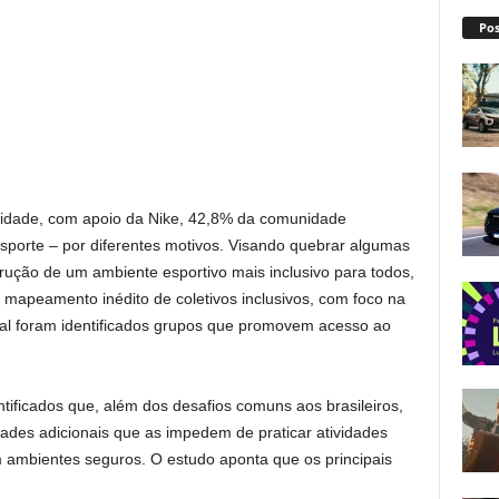
Pos
sidade, com apoio da Nike, 42,8% da comunidade
porte – por diferentes motivos. Visando quebrar algumas
trução de um ambiente esportivo mais inclusivo para todos,
 mapeamento inédito de coletivos inclusivos, com foco na
ual foram identificados grupos que promovem acesso ao
tificados que, além dos desafios comuns aos brasileiros,
ades adicionais que as impedem de praticar atividades
em ambientes seguros. O estudo aponta que os principais