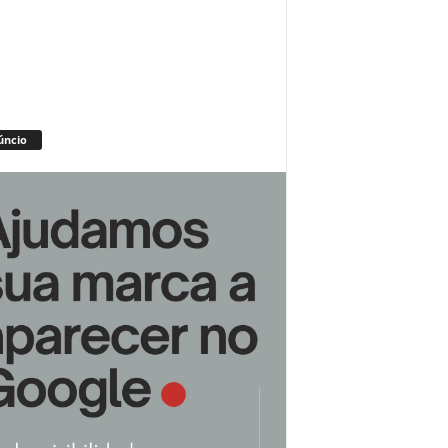
úncio