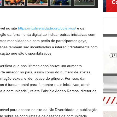
vel no site
https://nixdiversidade.org/coletivos/
e os
ção da ferramenta digital ao indicar outras iniciativas com
ntes modalidades e com perfis de participantes gays,
essoas também são incentivadas a interagir diretamente com
cação que são disponibilizados.
verificar que nos últimos anos houve um aumento
porte amador no país, assim como do número de atletas
ntação sexual e identidade de gênero. Por isso, dar
as é fundamental para fomentar mais iniciativas, atrair
ara a comunidade”, relata Fabrício Addeo Ramos, diretor da
vel para acesso no site da Nix Diversidade, a publicação
udo sobre as conquistas e os desafios da comunidade