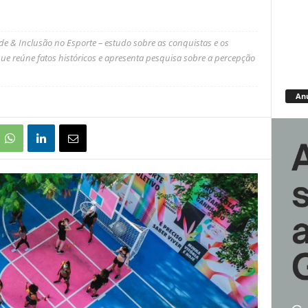
de & Inclusão no Esporte – estudo sobre as conquistas e os
e reúne fatos históricos e apresenta pesquisa sobre a percepção
An