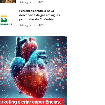
3 de agosto de 2026
Petrobras anuncia nova
descoberta de gás em águas
profundas da Colômbia
3 de agosto de 2026
Crédit