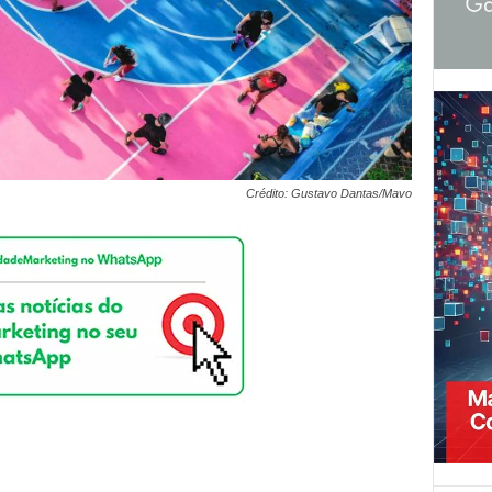
Crédito: Gustavo Dantas/Mavo