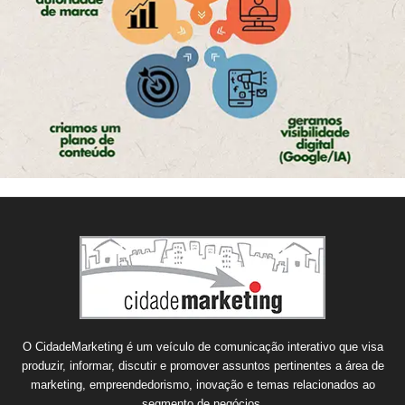
O CidadeMarketing é um veículo de comunicação interativo que visa
produzir, informar, discutir e promover assuntos pertinentes a área de
marketing, empreendedorismo, inovação e temas relacionados ao
segmento de negócios.