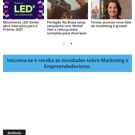
Movimento LED Globo
Perdigão Na Brasa lança
Tirolez anuncia nova líder
abre inscrições para o
campanha com Michel
de marketing e growth
Prêmio 2027
Teló e reforça linha
completa para churrasco
Inscreva-se e receba as novidades sobre Marketing e
Empreendedorismo.
Anúncio