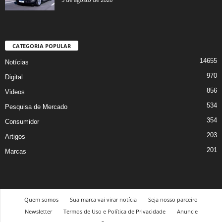
CATEGORIA POPULAR
14655
Notícias
970
Digital
856
Videos
534
Pesquisa de Mercado
354
Consumidor
203
Artigos
201
Marcas
Quem somos
Sua marca vai virar notícia
Seja nosso parceiro
Newsletter
Termos de Uso e Política de Privacidade
Anuncie