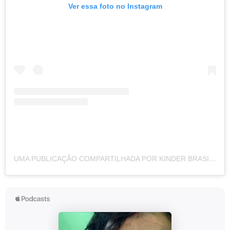
Ver essa foto no Instagram
UMA PUBLICAÇÃO COMPARTILHADA POR KINDER BRASIL (@KINDER.BRASIL)