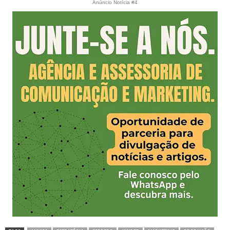
Anúncio Notícia #4