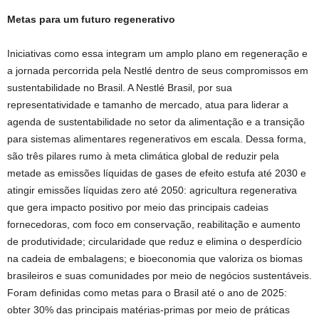
Metas para um futuro regenerativo
Iniciativas como essa integram um amplo plano em regeneração e
a jornada percorrida pela Nestlé dentro de seus compromissos em
sustentabilidade no Brasil. A Nestlé Brasil, por sua
representatividade e tamanho de mercado, atua para liderar a
agenda de sustentabilidade no setor da alimentação e a transição
para sistemas alimentares regenerativos em escala. Dessa forma,
são três pilares rumo à meta climática global de reduzir pela
metade as emissões líquidas de gases de efeito estufa até 2030 e
atingir emissões líquidas zero até 2050: agricultura regenerativa
que gera impacto positivo por meio das principais cadeias
fornecedoras, com foco em conservação, reabilitação e aumento
de produtividade; circularidade que reduz e elimina o desperdício
na cadeia de embalagens; e bioeconomia que valoriza os biomas
brasileiros e suas comunidades por meio de negócios sustentáveis.
Foram definidas como metas para o Brasil até o ano de 2025:
obter 30% das principais matérias-primas por meio de práticas