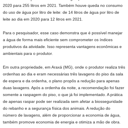
2020 para 255 litros em 2021. Também houve queda no consumo
do uso de água por litro de leite: de 14 litros de água por litro de
leite ao dia em 2020 para 12 litros em 2021.
Para o pesquisador, esse caso demonstra que é possível manejar
a água de forma mais eficiente sem comprometer os índices
produtivos da atividade. Isso representa vantagens econômicas e
ambientais para o produtor.
Em outra propriedade, em Araxá (MG), onde o produtor realiza três
ordenhas ao dia e eram necessárias três lavagens do piso da sala
de espera e da ordenha, o plano propôs a redução para apenas
duas lavagens. Após a ordenha da noite, a recomendação foi fazer
somente a raspagem do piso, o que já foi implementado. A prática
de apenas raspar pode ser realizada sem afetar a biosseguridade
do rebanho e a segurança física dos animais. A redução do
número de lavagens, além de proporcionar a economia de água,
também promove economia de energia e otimiza a mão de obra.