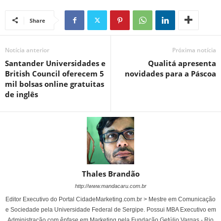
Share
Notícia anterior
Próxima notícia
Santander Universidades e
Qualitá apresenta
British Council oferecem 5
novidades para a Páscoa
mil bolsas online gratuitas
de inglês
Thales Brandão
http://www.mandacaru.com.br
Editor Executivo do Portal CidadeMarketing.com.br > Mestre em Comunicação
e Sociedade pela Universidade Federal de Sergipe. Possui MBA Executivo em
Administração com ênfase em Marketing pela Fundação Getúlio Vargas - Rio