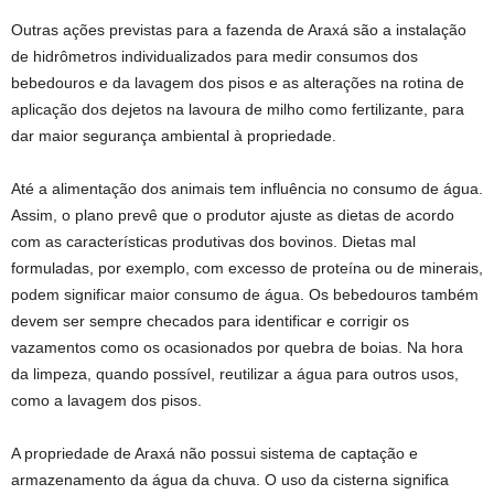
Outras ações previstas para a fazenda de Araxá são a instalação
de hidrômetros individualizados para medir consumos dos
bebedouros e da lavagem dos pisos e as alterações na rotina de
aplicação dos dejetos na lavoura de milho como fertilizante, para
dar maior segurança ambiental à propriedade.
Até a alimentação dos animais tem influência no consumo de água.
Assim, o plano prevê que o produtor ajuste as dietas de acordo
com as características produtivas dos bovinos. Dietas mal
formuladas, por exemplo, com excesso de proteína ou de minerais,
podem significar maior consumo de água. Os bebedouros também
devem ser sempre checados para identificar e corrigir os
vazamentos como os ocasionados por quebra de boias. Na hora
da limpeza, quando possível, reutilizar a água para outros usos,
como a lavagem dos pisos.
A propriedade de Araxá não possui sistema de captação e
armazenamento da água da chuva. O uso da cisterna significa