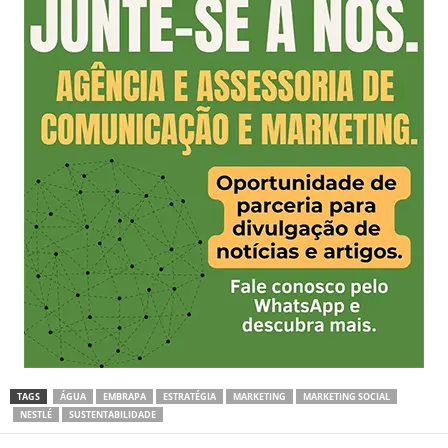
TAGS
ÁGUA
EMBRAPA
ESTRATÉGIA
MARKETING
MARKETING SOCIAL
NESTLÉ
SUSTENTABILIDADE