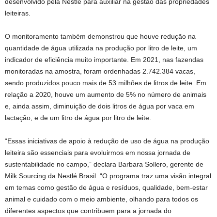
desenvolvido pela Nestlé para auxiliar na gestão das propriedades
leiteiras.
O monitoramento também demonstrou que houve redução na
quantidade de água utilizada na produção por litro de leite, um
indicador de eficiência muito importante. Em 2021, nas fazendas
monitoradas na amostra, foram ordenhadas 2.742.384 vacas,
sendo produzidos pouco mais de 53 milhões de litros de leite. Em
relação a 2020, houve um aumento de 5% no número de animais
e, ainda assim, diminuição de dois litros de água por vaca em
lactação, e de um litro de água por litro de leite.
“Essas iniciativas de apoio à redução de uso de água na produção
leiteira são essenciais para evoluirmos em nossa jornada de
sustentabilidade no campo,” declara Barbara Sollero, gerente de
Milk Sourcing da Nestlé Brasil. “O programa traz uma visão integral
em temas como gestão de água e resíduos, qualidade, bem-estar
animal e cuidado com o meio ambiente, olhando para todos os
diferentes aspectos que contribuem para a jornada do