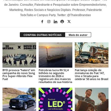
de Janeiro. Consultor, Palestrante e Pesquisador sobre Empreendedorismo,
Marketing, Redes Sociais e Negócios Digitais. Professor, Palestrante
TedxTalks e Campus Party. Twitter: @ThalesBrandao
CONFIRA OUTRAS NOTÍCIAS
Mais do autor
BYD provoca “haters” em
Petrobras lucra R$ 52,4
Fiat lança coleção de
campanha do novo Song
bilhões no segundo
miniaturas do Fiat 147,
Pro Super-Híbrido Flex
trimestre de 2026 e
Uno e Strada para
Fuel
registra um dos maiores
celebrar 50 anos no Brasil
resultados de sua história