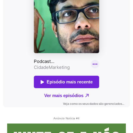
Anúncio Notícia #4