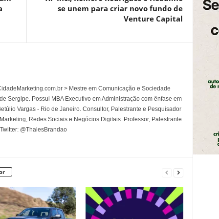
a
se unem para criar novo fundo de
Venture Capital
l CidadeMarketing.com.br > Mestre em Comunicação e Sociedade
 de Sergipe. Possui MBA Executivo em Administração com ênfase em
túlio Vargas - Rio de Janeiro. Consultor, Palestrante e Pesquisador
rketing, Redes Sociais e Negócios Digitais. Professor, Palestrante
 Twitter: @ThalesBrandao
or