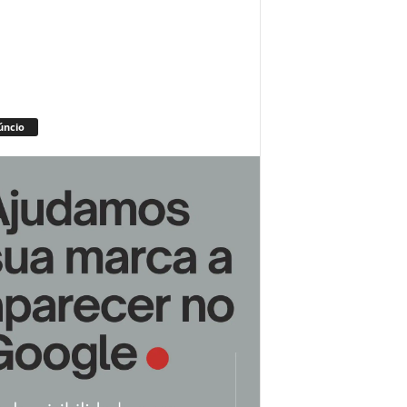
úncio