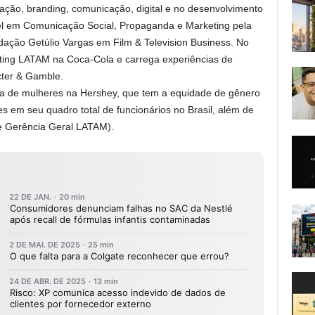
ação, branding, comunicação, digital e no desenvolvimento
el em Comunicação Social, Propaganda e Marketing pela
ção Getúlio Vargas em Film & Television Business. No
ting LATAM na Coca-Cola e carrega experiências de
cter & Gamble.
ça de mulheres na Hershey, que tem a equidade de gênero
em seu quadro total de funcionários no Brasil, além de
 e Gerência Geral LATAM).