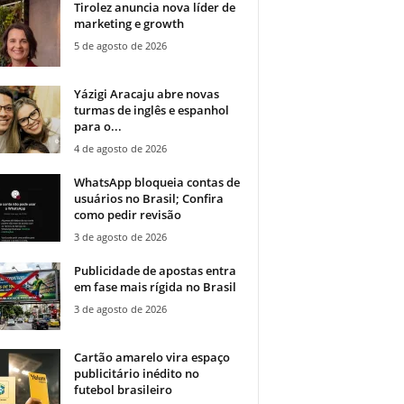
Tirolez anuncia nova líder de
marketing e growth
5 de agosto de 2026
Yázigi Aracaju abre novas
turmas de inglês e espanhol
para o...
4 de agosto de 2026
WhatsApp bloqueia contas de
usuários no Brasil; Confira
como pedir revisão
3 de agosto de 2026
Publicidade de apostas entra
em fase mais rígida no Brasil
3 de agosto de 2026
Cartão amarelo vira espaço
publicitário inédito no
futebol brasileiro