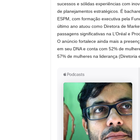
sucessos e sólidas experiências com inov
de planejamentos estratégicos. É bachar
ESPM, com formação executiva pela Funda
último ano atuou como Diretora de Marke
passagens significativas na L’Oréal e Pro
O anúncio fortalece ainda mais a presen
em seu DNA e conta com 52% de mulheres 
57% de mulheres na liderança (Diretoria