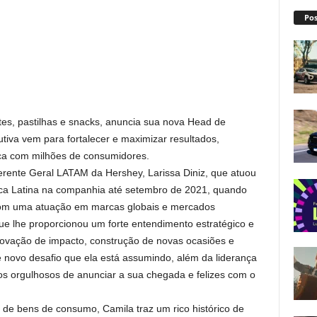
Pos
es, pastilhas e snacks, anuncia sua nova Head de
tiva vem para fortalecer e maximizar resultados,
ca com milhões de consumidores.
rente Geral LATAM da Hershey, Larissa Diniz, que atuou
ica Latina na companhia até setembro de 2021, quando
com uma atuação em marcas globais e mercados
que lhe proporcionou um forte entendimento estratégico e
novação de impacto, construção de novas ocasiões e
e novo desafio que ela está assumindo, além da liderança
mos orgulhosos de anunciar a sua chegada e felizes com o
de bens de consumo, Camila traz um rico histórico de