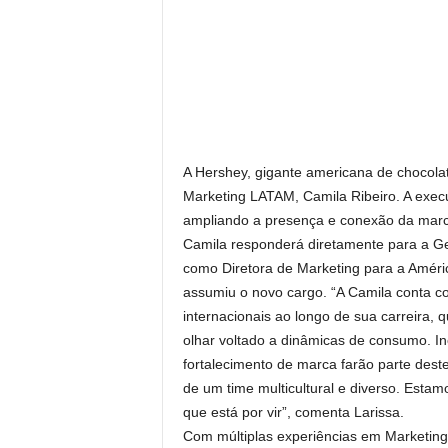
A Hershey, gigante americana de chocolat
Marketing LATAM, Camila Ribeiro. A execu
ampliando a presença e conexão da mar
Camila responderá diretamente para a Ge
como Diretora de Marketing para a Amér
assumiu o novo cargo. “A Camila conta 
internacionais ao longo de sua carreira, 
olhar voltado a dinâmicas de consumo. I
fortalecimento de marca farão parte dest
de um time multicultural e diverso. Esta
que está por vir”, comenta Larissa.
Com múltiplas experiências em Marketing 