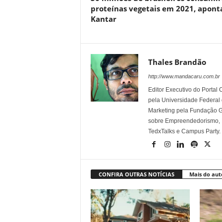
proteínas vegetais em 2021, apont
Kantar
Thales Brandão
http://www.mandacaru.com.br
Editor Executivo do Porta
pela Universidade Federal
Marketing pela Fundação Ge
sobre Empreendedorismo, Ma
TedxTalks e Campus Party.
CONFIRA OUTRAS NOTÍCIAS
Mais do aut