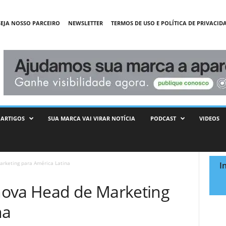
SEJA NOSSO PARCEIRO
NEWSLETTER
TERMOS DE USO E POLÍTICA DE PRIVACID
ARTIGOS
SUA MARCA VAI VIRAR NOTÍCIA
PODCAST
VIDEOS
rketing para América Latina
I
nova Head de Marketing
na