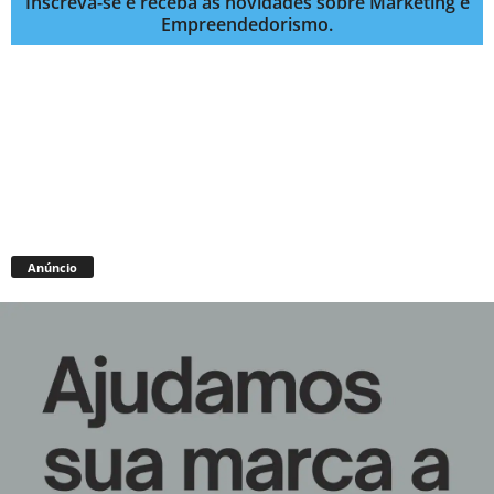
Inscreva-se e receba as novidades sobre Marketing e
Empreendedorismo.
Anúncio