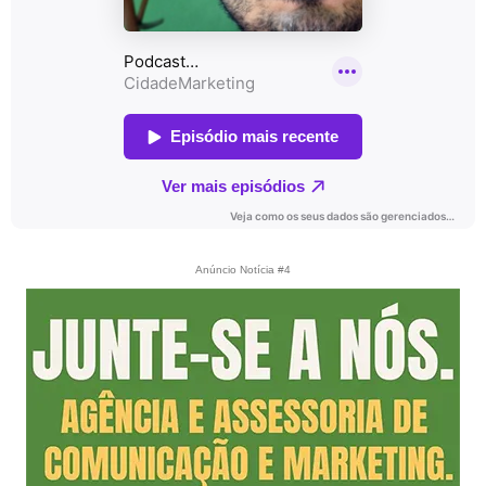
Anúncio Notícia #4