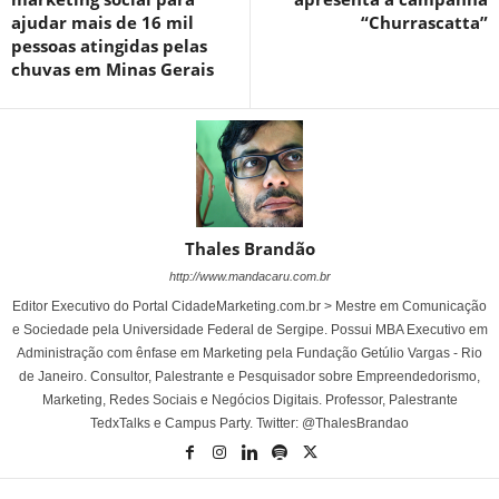
ajudar mais de 16 mil
“Churrascatta”
pessoas atingidas pelas
chuvas em Minas Gerais
Thales Brandão
http://www.mandacaru.com.br
Editor Executivo do Portal CidadeMarketing.com.br > Mestre em Comunicação
e Sociedade pela Universidade Federal de Sergipe. Possui MBA Executivo em
Administração com ênfase em Marketing pela Fundação Getúlio Vargas - Rio
de Janeiro. Consultor, Palestrante e Pesquisador sobre Empreendedorismo,
Marketing, Redes Sociais e Negócios Digitais. Professor, Palestrante
TedxTalks e Campus Party. Twitter: @ThalesBrandao