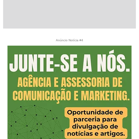
Anúncio Notícia #4