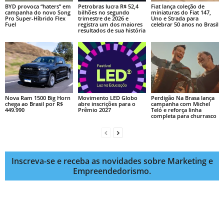
BYD provoca “haters” em
Petrobras lucra R$ 52,4
Fiat lança coleção de
campanha do novo Song
bilhões no segundo
miniaturas do Fiat 147,
Pro Super-Híbrido Flex
trimestre de 2026 e
Uno e Strada para
Fuel
registra um dos maiores
celebrar 50 anos no Brasil
resultados de sua história
Nova Ram 1500 Big Horn
Movimento LED Globo
Perdigão Na Brasa lança
chega ao Brasil por R$
abre inscrições para o
campanha com Michel
449.990
Prêmio 2027
Teló e reforça linha
completa para churrasco
Inscreva-se e receba as novidades sobre Marketing e
Empreendedorismo.