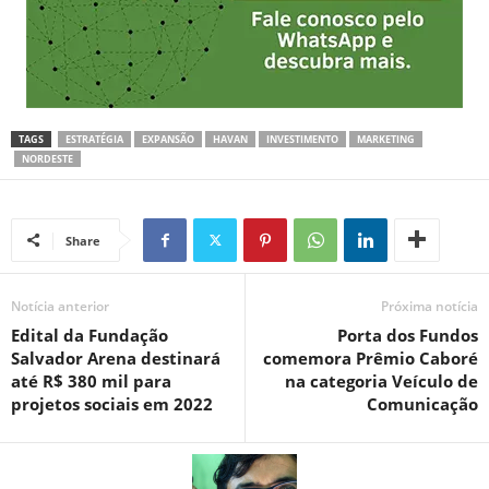
TAGS
ESTRATÉGIA
EXPANSÃO
HAVAN
INVESTIMENTO
MARKETING
NORDESTE
Share
Notícia anterior
Próxima notícia
Edital da Fundação
Porta dos Fundos
Salvador Arena destinará
comemora Prêmio Caboré
até R$ 380 mil para
na categoria Veículo de
projetos sociais em 2022
Comunicação