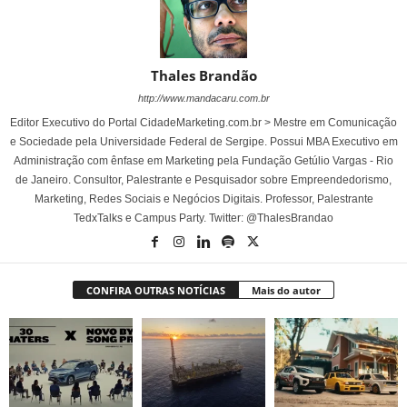
Thales Brandão
http://www.mandacaru.com.br
Editor Executivo do Portal CidadeMarketing.com.br > Mestre em Comunicação
e Sociedade pela Universidade Federal de Sergipe. Possui MBA Executivo em
Administração com ênfase em Marketing pela Fundação Getúlio Vargas - Rio
de Janeiro. Consultor, Palestrante e Pesquisador sobre Empreendedorismo,
Marketing, Redes Sociais e Negócios Digitais. Professor, Palestrante
TedxTalks e Campus Party. Twitter: @ThalesBrandao
CONFIRA OUTRAS NOTÍCIAS
Mais do autor