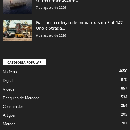
trimestre de 2026 e...
7 de agosto de 2026
Fiat lança coleção de miniaturas do Fiat 147,
Uno e Strada...
6 de agosto de 2026
CATEGORIA POPULAR
14656
Notícias
970
Digital
857
Videos
534
Pesquisa de Mercado
354
Consumidor
203
Artigos
201
Marcas