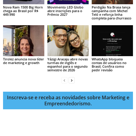
Nova Ram 1500 Big Horn
Movimento LED Globo
Perdigão Na Brasa lança
chega ao Brasil por R$
abre inscrições para o
campanha com Michel
449.990
Prêmio 2027
Teló e reforça linha
completa para churrasco
Tirolez anuncia nova líder
Yázigi Aracaju abre novas
WhatsApp bloqueia
de marketing e growth
turmas de inglês e
contas de usuários no
espanhol para o segundo
Brasil; Confira como
semestre de 2026
pedir revisão
Inscreva-se e receba as novidades sobre Marketing e
Empreendedorismo.