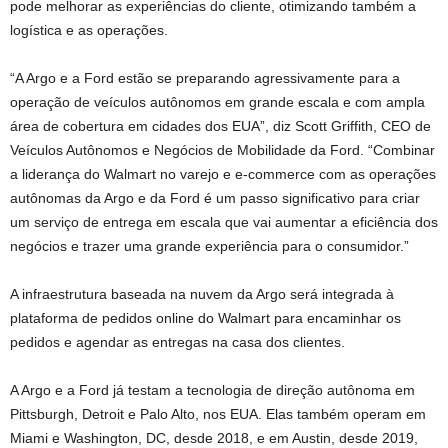
pode melhorar as experiências do cliente, otimizando também a
logística e as operações.
“A Argo e a Ford estão se preparando agressivamente para a
operação de veículos autônomos em grande escala e com ampla
área de cobertura em cidades dos EUA”, diz Scott Griffith, CEO de
Veículos Autônomos e Negócios de Mobilidade da Ford. “Combinar
a liderança do Walmart no varejo e e-commerce com as operações
autônomas da Argo e da Ford é um passo significativo para criar
um serviço de entrega em escala que vai aumentar a eficiência dos
negócios e trazer uma grande experiência para o consumidor.”
A infraestrutura baseada na nuvem da Argo será integrada à
plataforma de pedidos online do Walmart para encaminhar os
pedidos e agendar as entregas na casa dos clientes.
A Argo e a Ford já testam a tecnologia de direção autônoma em
Pittsburgh, Detroit e Palo Alto, nos EUA. Elas também operam em
Miami e Washington, DC, desde 2018, e em Austin, desde 2019,