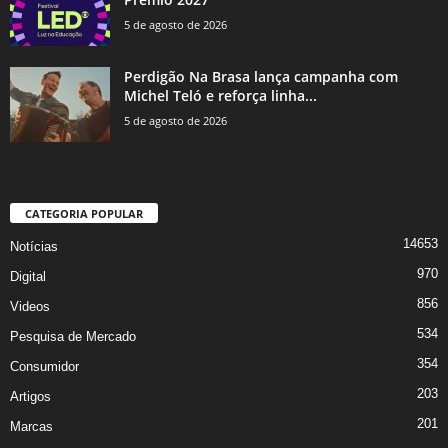
5 de agosto de 2026
Perdigão Na Brasa lança campanha com
Michel Teló e reforça linha...
5 de agosto de 2026
CATEGORIA POPULAR
14653
Notícias
970
Digital
856
Videos
534
Pesquisa de Mercado
354
Consumidor
203
Artigos
201
Marcas