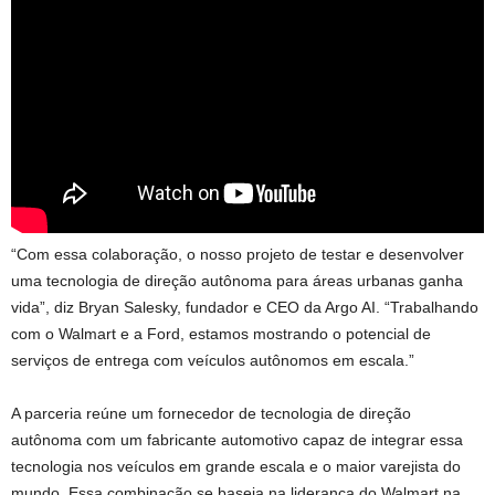
“Com essa colaboração, o nosso projeto de testar e desenvolver
uma tecnologia de direção autônoma para áreas urbanas ganha
vida”, diz Bryan Salesky, fundador e CEO da Argo AI. “Trabalhando
com o Walmart e a Ford, estamos mostrando o potencial de
serviços de entrega com veículos autônomos em escala.”
A parceria reúne um fornecedor de tecnologia de direção
autônoma com um fabricante automotivo capaz de integrar essa
tecnologia nos veículos em grande escala e o maior varejista do
mundo. Essa combinação se baseia na liderança do Walmart na