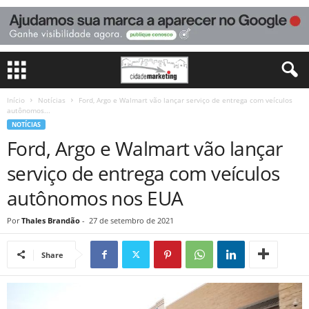
Início
Notícias
Ford, Argo e Walmart vão lançar serviço de entrega com veículos
autônomos...
NOTÍCIAS
Ford, Argo e Walmart vão lançar
serviço de entrega com veículos
autônomos nos EUA
Por
Thales Brandão
-
27 de setembro de 2021
Share