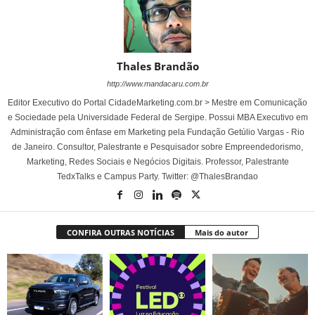
Thales Brandão
http://www.mandacaru.com.br
Editor Executivo do Portal CidadeMarketing.com.br > Mestre em Comunicação
e Sociedade pela Universidade Federal de Sergipe. Possui MBA Executivo em
Administração com ênfase em Marketing pela Fundação Getúlio Vargas - Rio
de Janeiro. Consultor, Palestrante e Pesquisador sobre Empreendedorismo,
Marketing, Redes Sociais e Negócios Digitais. Professor, Palestrante
TedxTalks e Campus Party. Twitter: @ThalesBrandao
CONFIRA OUTRAS NOTÍCIAS
Mais do autor