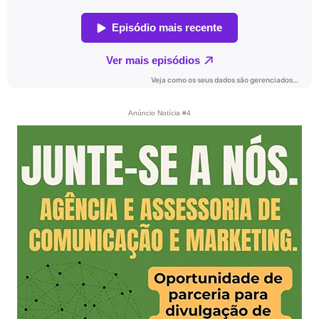
Anúncio Notícia #4