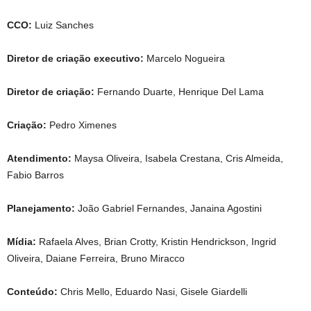
CCO:
Luiz Sanches
Diretor de criação executivo:
Marcelo Nogueira
Diretor de criação:
Fernando Duarte, Henrique Del Lama
Criação:
Pedro Ximenes
Atendimento:
Maysa Oliveira, Isabela Crestana, Cris Almeida,
Fabio Barros
Planejamento:
João Gabriel Fernandes, Janaina Agostini
Mídia:
Rafaela Alves, Brian Crotty, Kristin Hendrickson, Ingrid
Oliveira, Daiane Ferreira, Bruno Miracco
Conteúdo:
Chris Mello, Eduardo Nasi, Gisele Giardelli