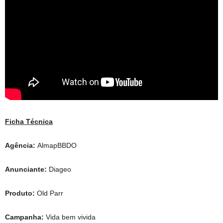
Ficha Técnica
Agência:
AlmapBBDO
Anunciante:
Diageo
Produto:
Old Parr
Campanha:
Vida bem vivida