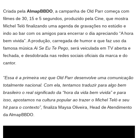
Criada pela
AlmapBBDO
, a campanha de Old Parr começa com
filmes de 30, 15 e 5 segundos, produzido pela Cine, que mostra
Michel Teló finalizando uma agenda de gravações no estúdio e
indo ao bar com os amigos para encerrar o dia apreciando “A hora
bem vivida”. A produção, carregada de humor e que faz uso da
famosa música
Ai Se Eu Te Pego
, será veiculada em TV aberta e
fechada, e desdobrada nas redes sociais oficiais da marca e do
cantor.
“Essa é a primeira vez que Old Parr desenvolve uma comunicação
totalmente nacional. Com ela, tentamos traduzir para algo bem
brasileiro o real significado da “hora da vida bem vivida” e para
isso, apostamos na cultura popular ao trazer o Michel Teló e seu
hit para o contexto”,
finaliza Maysa Oliveira, Head de Atendimento
da AlmapBBDO.