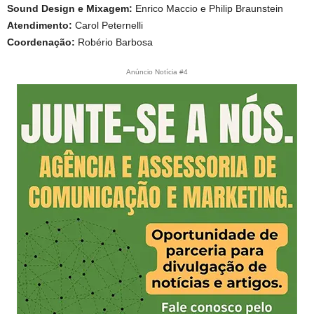
Sound Design e Mixagem:
Enrico Maccio e Philip Braunstein
Atendimento:
Carol Peternelli
Coordenação:
Robério Barbosa
Anúncio Notícia #4