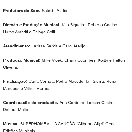
Produtora de Som:
Satelite Audio
Direção e Produção Musical:
Kito Siqueira, Roberto Coelho,
Hurso Ambrifi e Thiago Colli
Atendimento:
Larissa Sarkis e Carol Araújo
Produção Musical:
Mike Vlcek, Charly Coombes, Koitty e Helton
Oliveira.
Finalização:
Carla Córnea, Pedro Macedo, Ian Sierra, Renan
Marques e Vithor Moraes.
Coordenação de produção:
Ana Cordeiro, Larissa Costa e
Débora Mello.
Música:
SUPERHOMEM – A CANÇÃO (Gilberto Gil) © Gege
Edições Musicais