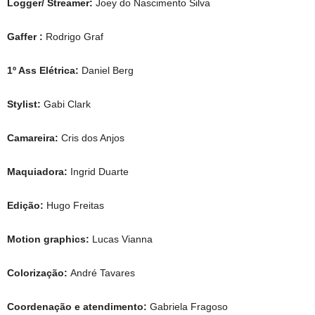
Logger/ Streamer:
Joey do Nascimento Silva
Gaffer :
Rodrigo Graf
1º Ass Elétrica:
Daniel Berg
Stylist:
Gabi Clark
Camareira:
Cris dos Anjos
Maquiadora:
Ingrid Duarte
Edição:
Hugo Freitas
Motion graphics:
Lucas Vianna
Colorização:
André Tavares
Coordenação e atendimento:
Gabriela Fragoso