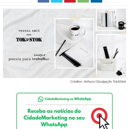
Créditos: Arthuzzi Divulgação Tok&Stok