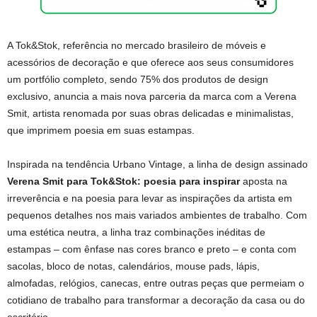
A Tok&Stok, referência no mercado brasileiro de móveis e
acessórios de decoração e que oferece aos seus consumidores
um portfólio completo, sendo 75% dos produtos de design
exclusivo, anuncia a mais nova parceria da marca com a Verena
Smit, artista renomada por suas obras delicadas e minimalistas,
que imprimem poesia em suas estampas.
Inspirada na tendência Urbano Vintage, a linha de design assinado
Verena Smit para Tok&Stok: poesia para inspirar
aposta na
irreverência e na poesia para levar as inspirações da artista em
pequenos detalhes nos mais variados ambientes de trabalho. Com
uma estética neutra, a linha traz combinações inéditas de
estampas – com ênfase nas cores branco e preto – e conta com
sacolas, bloco de notas, calendários, mouse pads, lápis,
almofadas, relógios, canecas, entre outras peças que permeiam o
cotidiano de trabalho para transformar a decoração da casa ou do
escritório.