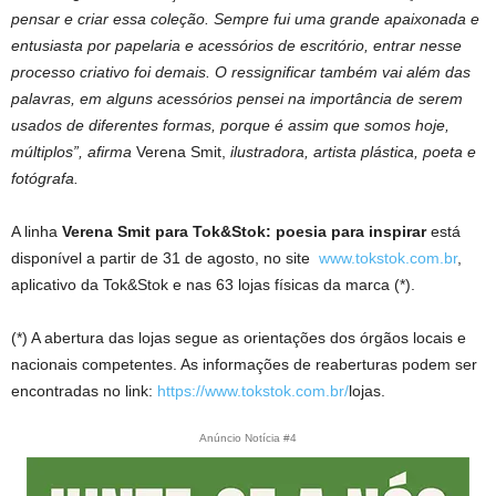
pensar e criar essa coleção. Sempre fui uma grande apaixonada e
entusiasta por papelaria e acessórios de escritório, entrar nesse
processo criativo foi demais. O ressignificar também vai além das
palavras, em alguns acessórios pensei na importância de serem
usados de diferentes formas, porque é assim que somos hoje,
múltiplos”, afirma
Verena Smit,
ilustradora, artista plástica, poeta e
fotógrafa.
A linha
Verena Smit para Tok&Stok: poesia para inspirar
está
disponível a partir de 31 de agosto, no site
www.tokstok.com.br
,
aplicativo da Tok&Stok e nas 63 lojas físicas da marca (*).
(*) A abertura das lojas segue as orientações dos órgãos locais e
nacionais competentes. As informações de reaberturas podem ser
encontradas no link:
https://www.tokstok.com.br/
lojas.
Anúncio Notícia #4