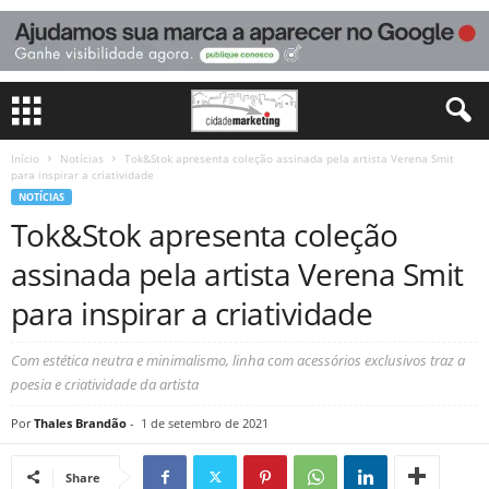
Início
Notícias
Tok&Stok apresenta coleção assinada pela artista Verena Smit
para inspirar a criatividade
NOTÍCIAS
Tok&Stok apresenta coleção
assinada pela artista Verena Smit
para inspirar a criatividade
Com estética neutra e minimalismo, linha com acessórios exclusivos traz a
poesia e criatividade da artista
Por
Thales Brandão
-
1 de setembro de 2021
Share