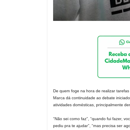
De quem foge na hora de realizar taref
Marca dá continuidade ao debate iniciad
atividades domésticas, principalmente den
“Não sei como faz”, “quando fui fazer, você
pediu pra te ajudar”, “mas precisa ser 