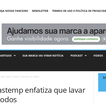
SEJA NOSSO PARCEIRO
NEWSLETTER
TERMOS DE USO E POLÍTICA DE PRIVACID
ARTIGOS
SUA MARCA VAI VIRAR NOTÍCIA
PODCAST
VIDEOS
que lavar roupa é tarefa de todos
I
stemp enfatiza que lavar
todos