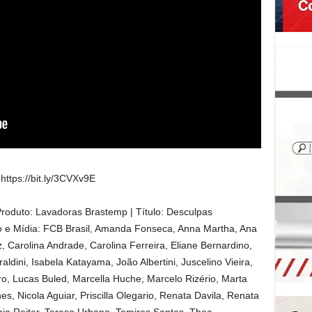
https://bit.ly/3CVXv9E
 Produto: Lavadoras Brastemp | Título: Desculpas
ão e Mídia: FCB Brasil, Amanda Fonseca, Anna Martha, Ana
 Carolina Andrade, Carolina Ferreira, Eliane Bernardino,
ldini, Isabela Katayama, João Albertini, Juscelino Vieira,
ro, Lucas Buled, Marcella Huche, Marcelo Rizério, Marta
, Nicola Aguiar, Priscilla Olegario, Renata Davila, Renata