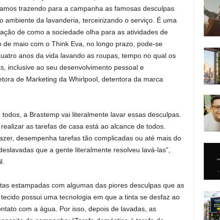
tamos trazendo para a campanha as famosas desculpas
 ambiente da lavanderia, terceirizando o serviço. É uma
ação de como a sociedade olha para as atividades de
 de maio com o Think Eva, no longo prazo, pode-se
atro anos da vida lavando as roupas, tempo no qual os
s, inclusive ao seu desenvolvimento pessoal e
retora de Marketing da Whirlpool, detentora da marca
e todos, a Brastemp vai literalmente lavar essas desculpas.
ealizar as tarefas de casa está ao alcance de todos.
azer, desempenha tarefas tão complicadas ou até mais do
eslavadas que a gente literalmente resolveu lavá-las”,
l.
tas estampadas com algumas das piores desculpas que as
tecido possui uma tecnologia em que a tinta se desfaz ao
ontato com a água. Por isso, depois de lavadas, as