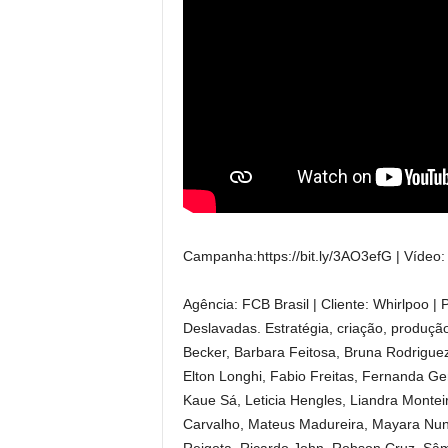
Campanha:https://bit.ly/3AO3efG | Vídeo: 
Agência: FCB Brasil | Cliente: Whirlpoo |
Deslavadas. Estratégia, criação, produç
Becker, Barbara Feitosa, Bruna Rodriguez,
Elton Longhi, Fabio Freitas, Fernanda Gera
Kaue Sá, Leticia Hengles, Liandra Montei
Carvalho, Mateus Madureira, Mayara Nunes