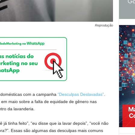
Reprodução
as domésticas com a campanha
“Desculpas Deslavadas”
.
o em maio sobre a falta de equidade de gênero nas
tro da lavanderia.
 já tinha feito”, “eu disse que ia lavar depois”, “você não
agora?”. Essas são algumas das desculpas mais comuns