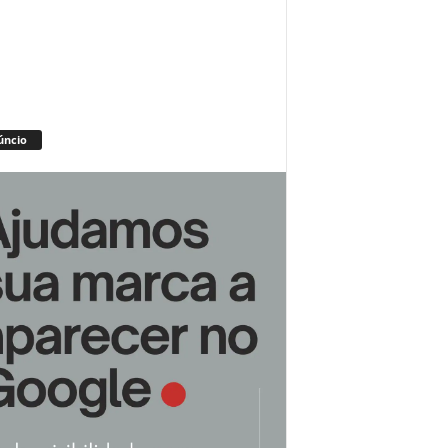
úncio