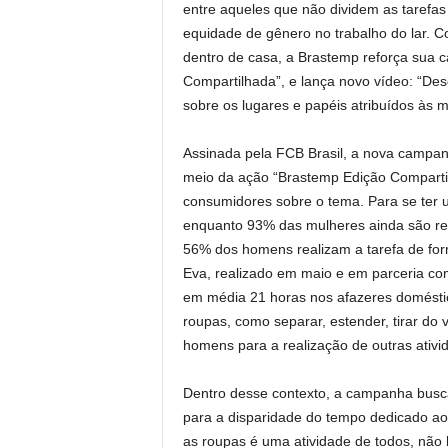
entre aqueles que não dividem as tarefas 
equidade de gênero no trabalho do lar. C
dentro de casa, a Brastemp reforça sua
Compartilhada”, e lança novo vídeo: “Des
sobre os lugares e papéis atribuídos às m
Assinada pela FCB Brasil, a nova campan
meio da ação “Brastemp Edição Comparti
consumidores sobre o tema. Para se ter 
enquanto 93% das mulheres ainda são res
56% dos homens realizam a tarefa de for
Eva, realizado em maio e em parceria c
em média 21 horas nos afazeres doméstic
roupas, como separar, estender, tirar do 
homens para a realização de outras ativi
Dentro desse contexto, a campanha busc
para a disparidade do tempo dedicado ao
as roupas é uma atividade de todos, não