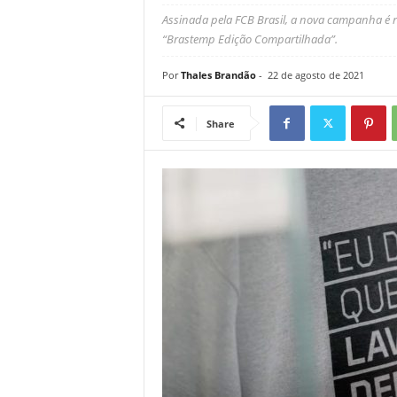
Assinada pela FCB Brasil, a nova campanha é 
“Brastemp Edição Compartilhada”.
Por
Thales Brandão
-
22 de agosto de 2021
Share