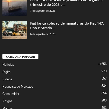
trimestre de 2026 e...
7 de agosto de 2026
Fiat lança coleção de miniaturas do Fiat 147,
Uno e Strada...
6 de agosto de 2026
CATEGORIA POPULAR
14656
Notícias
970
Digital
857
Videos
534
Pesquisa de Mercado
354
Consumidor
203
Artigos
201
Marcas