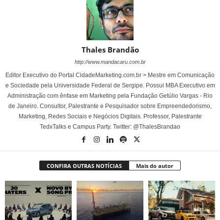
Thales Brandão
http://www.mandacaru.com.br
Editor Executivo do Portal CidadeMarketing.com.br > Mestre em Comunicação
e Sociedade pela Universidade Federal de Sergipe. Possui MBA Executivo em
Administração com ênfase em Marketing pela Fundação Getúlio Vargas - Rio
de Janeiro. Consultor, Palestrante e Pesquisador sobre Empreendedorismo,
Marketing, Redes Sociais e Negócios Digitais. Professor, Palestrante
TedxTalks e Campus Party. Twitter: @ThalesBrandao
CONFIRA OUTRAS NOTÍCIAS
Mais do autor