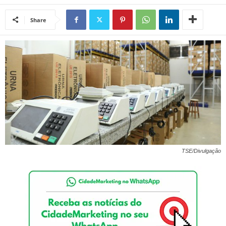
Share
TSE/Divulgação