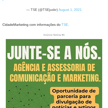
— TSE (@TSEjusbr)
August 1, 2021
CidadeMarketing com informações do
TSE
.
Anúncio Notícia #4