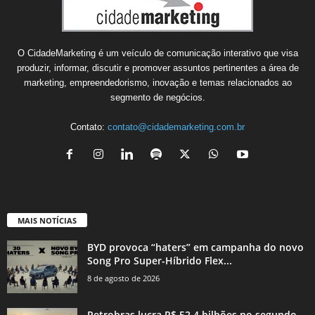
O CidadeMarketing é um veículo de comunicação interativo que visa
produzir, informar, discutir e promover assuntos pertinentes a área de
marketing, empreendedorismo, inovação e temas relacionados ao
segmento de negócios.
Contato:
contato@cidademarketing.com.br
MAIS NOTÍCIAS
BYD provoca “haters” em campanha do novo
Song Pro Super-Híbrido Flex...
8 de agosto de 2026
Petrobras lucra R$ 52,4 bilhões no segundo