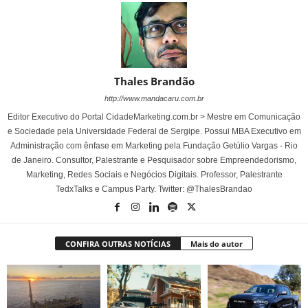
Thales Brandão
http://www.mandacaru.com.br
Editor Executivo do Portal CidadeMarketing.com.br > Mestre em Comunicação
e Sociedade pela Universidade Federal de Sergipe. Possui MBA Executivo em
Administração com ênfase em Marketing pela Fundação Getúlio Vargas - Rio
de Janeiro. Consultor, Palestrante e Pesquisador sobre Empreendedorismo,
Marketing, Redes Sociais e Negócios Digitais. Professor, Palestrante
TedxTalks e Campus Party. Twitter: @ThalesBrandao
CONFIRA OUTRAS NOTÍCIAS
Mais do autor