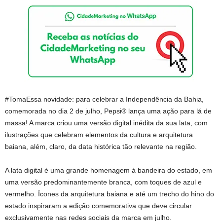
#TomaEssa novidade: para celebrar a Independência da Bahia,
comemorada no dia 2 de julho, Pepsi® lança uma ação para lá de
massa! A marca criou uma versão digital inédita da sua lata, com
ilustrações que celebram elementos da cultura e arquitetura
baiana, além, claro, da data histórica tão relevante na região.
A lata digital é uma grande homenagem à bandeira do estado, em
uma versão predominantemente branca, com toques de azul e
vermelho. Ícones da arquitetura baiana e até um trecho do hino do
estado inspiraram a edição comemorativa que deve circular
exclusivamente nas redes sociais da marca em julho.