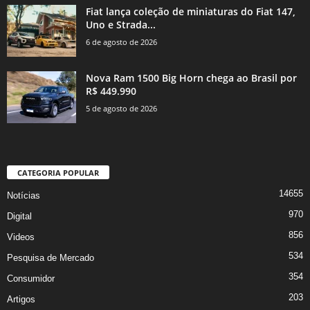
Fiat lança coleção de miniaturas do Fiat 147,
Uno e Strada...
6 de agosto de 2026
Nova Ram 1500 Big Horn chega ao Brasil por
R$ 449.990
5 de agosto de 2026
CATEGORIA POPULAR
14655
Notícias
970
Digital
856
Videos
534
Pesquisa de Mercado
354
Consumidor
203
Artigos