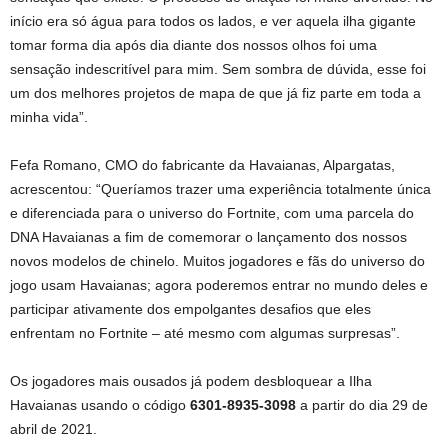
início era só água para todos os lados, e ver aquela ilha gigante
tomar forma dia após dia diante dos nossos olhos foi uma
sensação indescritível para mim. Sem sombra de dúvida, esse foi
um dos melhores projetos de mapa de que já fiz parte em toda a
minha vida”.
Fefa Romano, CMO do fabricante da Havaianas, Alpargatas,
acrescentou: “Queríamos trazer uma experiência totalmente única
e diferenciada para o universo do Fortnite, com uma parcela do
DNA Havaianas a fim de comemorar o lançamento dos nossos
novos modelos de chinelo. Muitos jogadores e fãs do universo do
jogo usam Havaianas; agora poderemos entrar no mundo deles e
participar ativamente dos empolgantes desafios que eles
enfrentam no Fortnite – até mesmo com algumas surpresas”.
Os jogadores mais ousados já podem desbloquear a Ilha
Havaianas usando o código
6301-8935-3098
a partir do dia 29 de
abril de 2021.