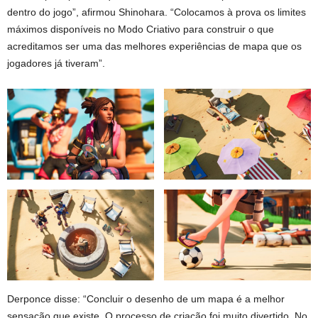
dentro do jogo”, afirmou Shinohara. “Colocamos à prova os limites
máximos disponíveis no Modo Criativo para construir o que
acreditamos ser uma das melhores experiências de mapa que os
jogadores já tiveram”.
Derponce disse: “Concluir o desenho de um mapa é a melhor
sensação que existe. O processo de criação foi muito divertido. No