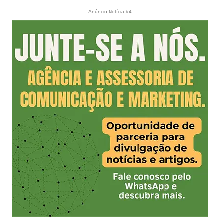
Anúncio Notícia #4