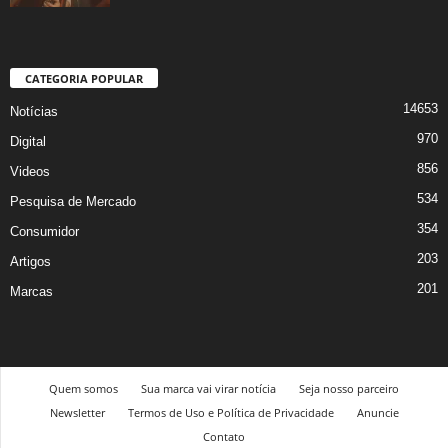
CATEGORIA POPULAR
14653
Notícias
970
Digital
856
Videos
534
Pesquisa de Mercado
354
Consumidor
203
Artigos
201
Marcas
Quem somos
Sua marca vai virar notícia
Seja nosso parceiro
Newsletter
Termos de Uso e Política de Privacidade
Anuncie
Contato