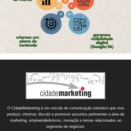
O CidadeMarketing é um veículo de comunicação interativo que visa
produzir, informar, discutir e promover assuntos pertinentes a área de
marketing, empreendedorismo, inovação e temas relacionados ao
segmento de negócios.