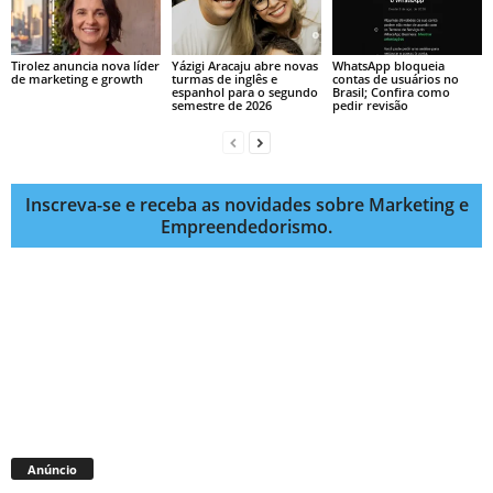
Tirolez anuncia nova líder
Yázigi Aracaju abre novas
WhatsApp bloqueia
de marketing e growth
turmas de inglês e
contas de usuários no
espanhol para o segundo
Brasil; Confira como
semestre de 2026
pedir revisão
Inscreva-se e receba as novidades sobre Marketing e
Empreendedorismo.
Anúncio