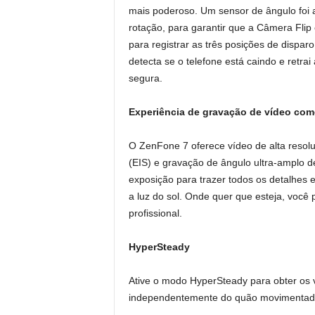
mais poderoso. Um sensor de ângulo foi 
rotação, para garantir que a Câmera Flip
para registrar as três posições de dispar
detecta se o telefone está caindo e retr
segura.
Experiência de gravação de vídeo co
O ZenFone 7 oferece vídeo de alta resol
(EIS) e gravação de ângulo ultra-amplo d
exposição para trazer todos os detalhes 
a luz do sol. Onde quer que esteja, voc
profissional.
HyperSteady
Ative o modo HyperSteady para obter os 
independentemente do quão movimentada