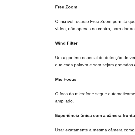
Free Zoom
O incrível recurso Free Zoom permite q
vídeo, não apenas no centro, para dar a
Wind Filter
Um algoritmo especial de detecção de vent
que cada palavra e som sejam gravados c
Mic Focus
O foco do microfone segue automaticam
ampliado.
Experiência única com a câmera fronta
Usar exatamente a mesma câmera como fro