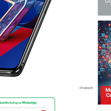
Divulgação