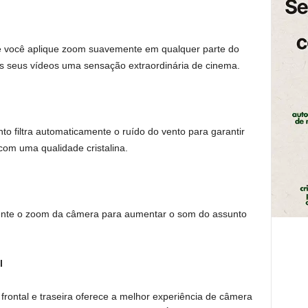
ue você aplique zoom suavemente em qualquer parte do
os seus vídeos uma sensação extraordinária de cinema.
o filtra automaticamente o ruído do vento para garantir
om uma qualidade cristalina.
ente o zoom da câmera para aumentar o som do assunto
l
ntal e traseira oferece a melhor experiência de câmera