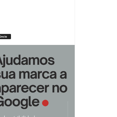
úncio