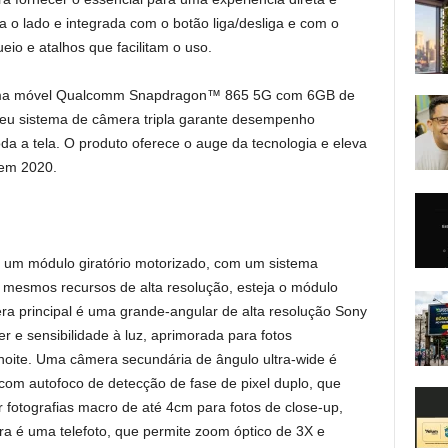
ra o lado e integrada com o botão liga/desliga e com o
eio e atalhos que facilitam o uso.
orma móvel Qualcomm Snapdragon™ 865 5G com 6GB de
 sistema de câmera tripla garante desempenho
da a tela. O produto oferece o auge da tecnologia e eleva
 em 2020.
, um módulo giratório motorizado, com um sistema
 mesmos recursos de alta resolução, esteja o módulo
era principal é uma grande-angular de alta resolução Sony
e sensibilidade à luz, aprimorada para fotos
 noite. Uma câmera secundária de ângulo ultra-wide é
om autofoco de detecção de fase de pixel duplo, que
 fotografias macro de até 4cm para fotos de close-up,
era é uma telefoto, que permite zoom óptico de 3X e