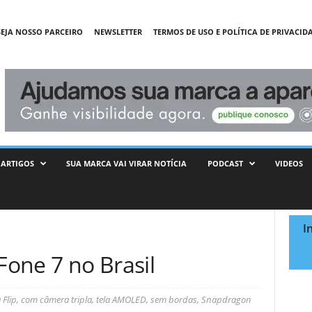
SEJA NOSSO PARCEIRO
NEWSLETTER
TERMOS DE USO E POLÍTICA DE PRIVACID
ARTIGOS
SUA MARCA VAI VIRAR NOTÍCIA
PODCAST
VIDEOS
l
I
one 7 no Brasil
Flip, com câmera tripla, tela AMOLED, sem bordas, Snapdragon