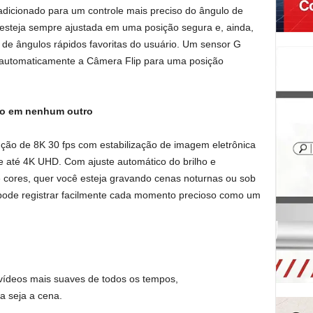
adicionado para um controle mais preciso do ângulo de
 esteja sempre ajustada em uma posição segura e, ainda,
o de ângulos rápidos favoritas do usuário. Um sensor G
ai automaticamente a Câmera Flip para uma posição
mo em nenhum outro
ução de 8K 30 fps com estabilização de imagem eletrônica
e até 4K UHD. Com ajuste automático do brilho e
e cores, quer você esteja gravando cenas noturnas ou sob
ê pode registrar facilmente cada momento precioso como um
vídeos mais suaves de todos os tempos,
 seja a cena.