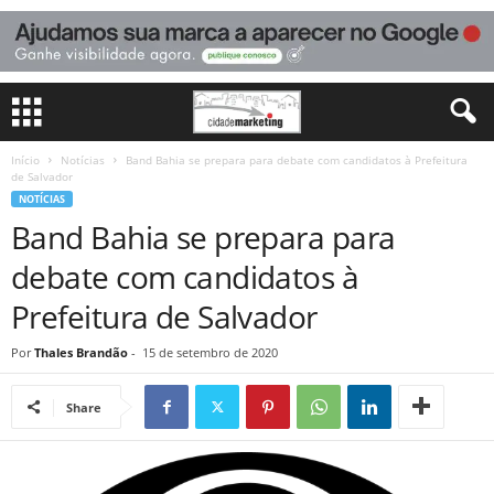
Início
Notícias
Band Bahia se prepara para debate com candidatos à Prefeitura
de Salvador
NOTÍCIAS
Band Bahia se prepara para
debate com candidatos à
Prefeitura de Salvador
Por
Thales Brandão
-
15 de setembro de 2020
Share