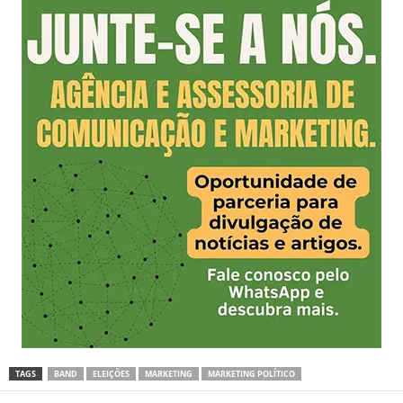
TAGS
BAND
ELEIÇÕES
MARKETING
MARKETING POLÍTICO