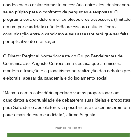
obedecendo o distanciamento necessário entre eles, deslocando-
se ao púlpito para o confronto de perguntas e respostas. O
programa será dividido em cinco blocos e os assessores (limitado
em um por candidato) não terão acesso ao estúdio. Toda a
comunicação entre o candidato e seu assessor terá que ser feita
por aplicativo de mensagem.
O Diretor Regional Norte/Nordeste do Grupo Bandeirantes de
Comunicação, Augusto Correia Lima destaca que a emissora
mantém a tradição e o pioneirismo na realização dos debates pré-
eleitorais, apesar da pandemia e do isolamento social.
“Mesmo com o calendário apertado vamos proporcionar aos
candidatos a oportunidade de debaterem suas ideias e propostas
para Salvador e aos eleitores, a possibilidade de conhecerem um
pouco mais de cada candidato”, afirma Augusto.
Anúncio Notícia #4