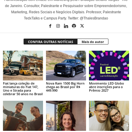
de Janeiro. Consultor, Palestrante e Pesquisador sobre Empreendedorismo,
Marketing, Redes Sociais e Negócios Digitais. Professor, Palestrante
TedxTalks e Campus Party. Twitter: @ThalesBrandao
CONFIRA OUTRAS NOTÍCIAS
Mais do autor
Fiat lança coleção de
Nova Ram 1500 Big Horn
Movimento LED Globo
miniaturas do Fiat 147,
chega ao Brasil por R$
abre inscrições para o
Uno e Strada para
449.990
Prêmio 2027
celebrar 50 anos no Brasil