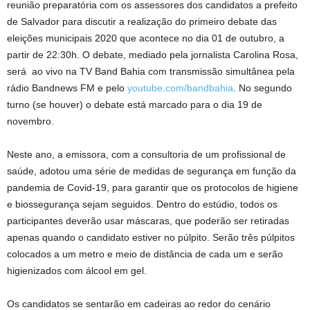
reunião preparatória com os assessores dos candidatos a prefeito
de Salvador para discutir a realização do primeiro debate das
eleições municipais 2020 que acontece no dia 01 de outubro, a
partir de 22:30h. O debate, mediado pela jornalista Carolina Rosa,
será ao vivo na TV Band Bahia com transmissão simultânea pela
rádio Bandnews FM e pelo
youtube.com/bandbahia
. No segundo
turno (se houver) o debate está marcado para o dia 19 de
novembro.
Neste ano, a emissora, com a consultoria de um profissional de
saúde, adotou uma série de medidas de segurança em função da
pandemia de Covid-19, para garantir que os protocolos de higiene
e biossegurança sejam seguidos. Dentro do estúdio, todos os
participantes deverão usar máscaras, que poderão ser retiradas
apenas quando o candidato estiver no púlpito. Serão três púlpitos
colocados a um metro e meio de distância de cada um e serão
higienizados com álcool em gel.
Os candidatos se sentarão em cadeiras ao redor do cenário