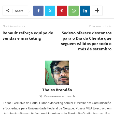
Share
Notícia anterior
Próxima notícia
Renault reforça equipe de
Sodexo oferece descontos
vendas e marketing
para o Dia do Cliente que
seguem válidos por todo o
mês de setembro
Thales Brandão
http://www.mandacaru.com.br
Editor Executivo do Portal CidadeMarketing.com.br > Mestre em Comunicação
e Sociedade pela Universidade Federal de Sergipe. Possui MBA Executivo em
Administração com ênfase em Marketing pela Fundação Getúlio Vargas - Rio