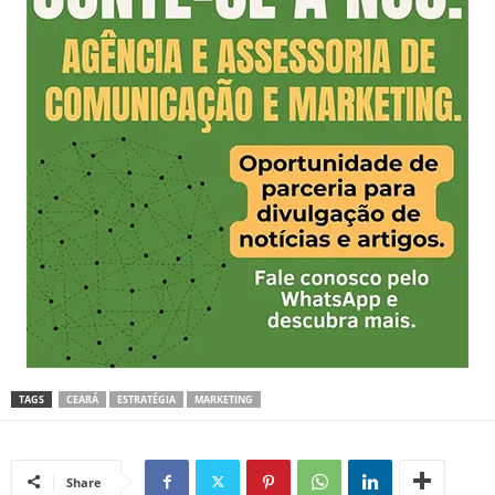
TAGS
CEARÁ
ESTRATÉGIA
MARKETING
Share