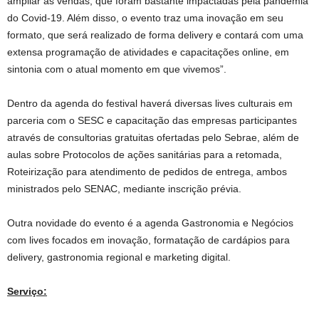
ampliar as vendas, que foram bastante impactadas pela pandemia
do Covid-19. Além disso, o evento traz uma inovação em seu
formato, que será realizado de forma delivery e contará com uma
extensa programação de atividades e capacitações online, em
sintonia com o atual momento em que vivemos”.
Dentro da agenda do festival haverá diversas lives culturais em
parceria com o SESC e capacitação das empresas participantes
através de consultorias gratuitas ofertadas pelo Sebrae, além de
aulas sobre Protocolos de ações sanitárias para a retomada,
Roteirização para atendimento de pedidos de entrega, ambos
ministrados pelo SENAC, mediante inscrição prévia.
Outra novidade do evento é a agenda Gastronomia e Negócios
com lives focados em inovação, formatação de cardápios para
delivery, gastronomia regional e marketing digital.
Serviço: