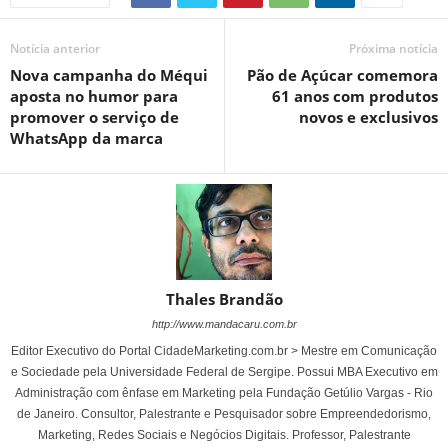
Notícia anterior
Próxima notícia
Nova campanha do Méqui
Pão de Açúcar comemora
aposta no humor para
61 anos com produtos
promover o serviço de
novos e exclusivos
WhatsApp da marca
Thales Brandão
http://www.mandacaru.com.br
Editor Executivo do Portal CidadeMarketing.com.br > Mestre em Comunicação
e Sociedade pela Universidade Federal de Sergipe. Possui MBA Executivo em
Administração com ênfase em Marketing pela Fundação Getúlio Vargas - Rio
de Janeiro. Consultor, Palestrante e Pesquisador sobre Empreendedorismo,
Marketing, Redes Sociais e Negócios Digitais. Professor, Palestrante