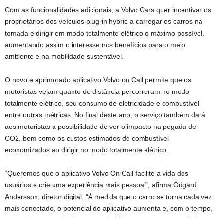
Com as funcionalidades adicionais, a Volvo Cars quer incentivar os
proprietários dos veículos plug-in hybrid a carregar os carros na
tomada e dirigir em modo totalmente elétrico o máximo possível,
aumentando assim o interesse nos benefícios para o meio
ambiente e na mobilidade sustentável.
O novo e aprimorado aplicativo Volvo on Call permite que os
motoristas vejam quanto de distância percorreram no modo
totalmente elétrico, seu consumo de eletricidade e combustível,
entre outras métricas. No final deste ano, o serviço também dará
aos motoristas a possibilidade de ver o impacto na pegada de
CO2, bem como os custos estimados de combustível
economizados ao dirigir no modo totalmente elétrico.
“Queremos que o aplicativo Volvo On Call facilite a vida dos
usuários e crie uma experiência mais pessoal”, afirma Ödgärd
Andersson, diretor digital. “À medida que o carro se torna cada vez
mais conectado, o potencial do aplicativo aumenta e, com o tempo,