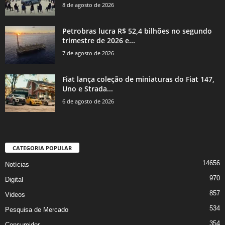
8 de agosto de 2026
Petrobras lucra R$ 52,4 bilhões no segundo
trimestre de 2026 e...
7 de agosto de 2026
Fiat lança coleção de miniaturas do Fiat 147,
Uno e Strada...
6 de agosto de 2026
CATEGORIA POPULAR
14656
Notícias
970
Digital
857
Videos
534
Pesquisa de Mercado
354
Consumidor