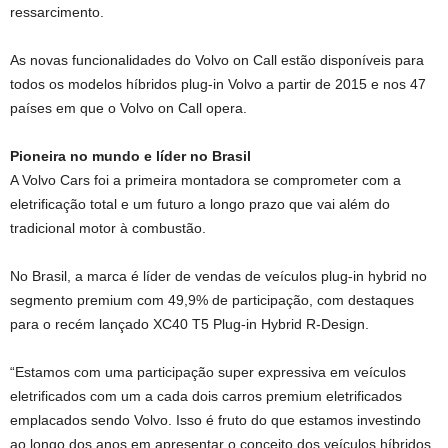
ressarcimento.
As novas funcionalidades do Volvo on Call estão disponíveis para
todos os modelos híbridos plug-in Volvo a partir de 2015 e nos 47
países em que o Volvo on Call opera.
Pioneira no mundo e líder no Brasil
A Volvo Cars foi a primeira montadora se comprometer com a
eletrificação total e um futuro a longo prazo que vai além do
tradicional motor à combustão.
No Brasil, a marca é líder de vendas de veículos plug-in hybrid no
segmento premium com 49,9% de participação, com destaques
para o recém lançado XC40 T5 Plug-in Hybrid R-Design.
“Estamos com uma participação super expressiva em veículos
eletrificados com um a cada dois carros premium eletrificados
emplacados sendo Volvo. Isso é fruto do que estamos investindo
ao longo dos anos em apresentar o conceito dos veículos híbridos