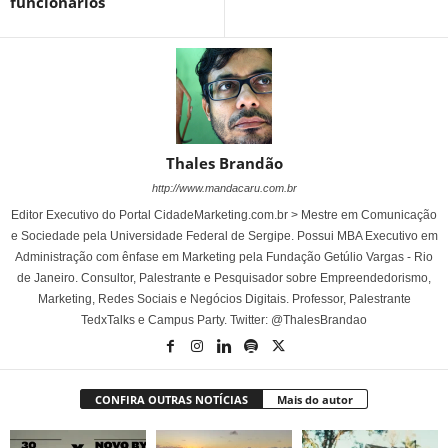
funcionários
Thales Brandão
http://www.mandacaru.com.br
Editor Executivo do Portal CidadeMarketing.com.br > Mestre em Comunicação
e Sociedade pela Universidade Federal de Sergipe. Possui MBA Executivo em
Administração com ênfase em Marketing pela Fundação Getúlio Vargas - Rio
de Janeiro. Consultor, Palestrante e Pesquisador sobre Empreendedorismo,
Marketing, Redes Sociais e Negócios Digitais. Professor, Palestrante
TedxTalks e Campus Party. Twitter: @ThalesBrandao
CONFIRA OUTRAS NOTÍCIAS
Mais do autor