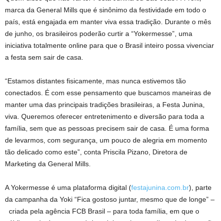
marca da General Mills que é sinônimo da festividade em todo o
país, está engajada em manter viva essa tradição. Durante o mês
de junho, os brasileiros poderão curtir a “Yokermesse”, uma
iniciativa totalmente online para que o Brasil inteiro possa vivenciar
a festa sem sair de casa.
“Estamos distantes fisicamente, mas nunca estivemos tão
conectados. É com esse pensamento que buscamos maneiras de
manter uma das principais tradições brasileiras, a Festa Junina,
viva. Queremos oferecer entretenimento e diversão para toda a
família, sem que as pessoas precisem sair de casa. É uma forma
de levarmos, com segurança, um pouco de alegria em momento
tão delicado como este”, conta Priscila Pizano, Diretora de
Marketing da General Mills.
A Yokermesse é uma plataforma digital (
festajunina.com.br
), parte
da campanha da Yoki “Fica gostoso juntar, mesmo que de longe” –
criada pela agência FCB Brasil – para toda família, em que o