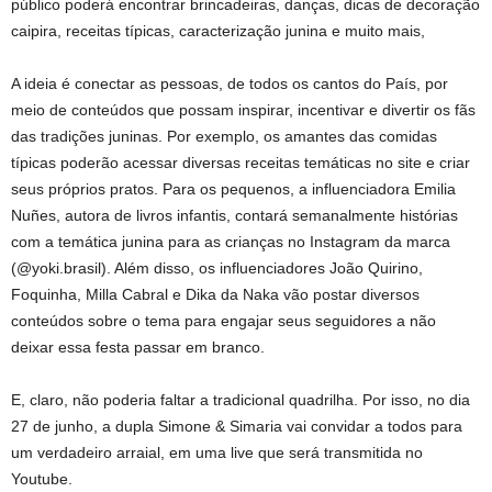
público poderá encontrar brincadeiras, danças, dicas de decoração
caipira, receitas típicas, caracterização junina e muito mais,
A ideia é conectar as pessoas, de todos os cantos do País, por
meio de conteúdos que possam inspirar, incentivar e divertir os fãs
das tradições juninas. Por exemplo, os amantes das comidas
típicas poderão acessar diversas receitas temáticas no site e criar
seus próprios pratos. Para os pequenos, a influenciadora Emilia
Nuñes, autora de livros infantis, contará semanalmente histórias
com a temática junina para as crianças no Instagram da marca
(@yoki.brasil). Além disso, os influenciadores João Quirino,
Foquinha, Milla Cabral e Dika da Naka vão postar diversos
conteúdos sobre o tema para engajar seus seguidores a não
deixar essa festa passar em branco.
E, claro, não poderia faltar a tradicional quadrilha. Por isso, no dia
27 de junho, a dupla Simone & Simaria vai convidar a todos para
um verdadeiro arraial, em uma live que será transmitida no
Youtube.