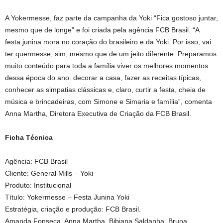
A Yokermesse, faz parte da campanha da Yoki “Fica gostoso juntar,
mesmo que de longe” e foi criada pela agência FCB Brasil. “A
festa junina mora no coração do brasileiro e da Yoki. Por isso, vai
ter quermesse, sim, mesmo que de um jeito diferente. Preparamos
muito conteúdo para toda a família viver os melhores momentos
dessa época do ano: decorar a casa, fazer as receitas típicas,
conhecer as simpatias clássicas e, claro, curtir a festa, cheia de
música e brincadeiras, com Simone e Simaria e família”, comenta
Anna Martha, Diretora Executiva de Criação da FCB Brasil.
Ficha Técnica
Agência: FCB Brasil
Cliente: General Mills – Yoki
Produto: Institucional
Título: Yokermesse – Festa Junina Yoki
Estratégia, criação e produção: FCB Brasil.
Amanda Fonseca, Anna Martha, Bibiana Saldanha, Bruna