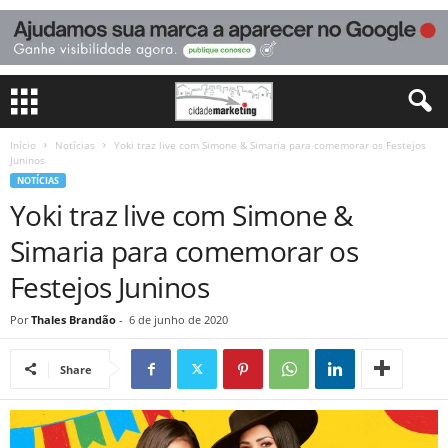
Início
Notícias
Yoki traz live com Simone & Simaria para comemorar os Festejos
Juninos
NOTÍCIAS
Yoki traz live com Simone &
Simaria para comemorar os
Festejos Juninos
Por
Thales Brandão
-
6 de junho de 2020
Share