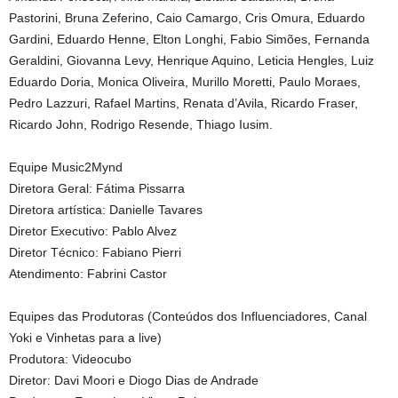
Pastorini, Bruna Zeferino, Caio Camargo, Cris Omura, Eduardo
Gardini, Eduardo Henne, Elton Longhi, Fabio Simões, Fernanda
Geraldini, Giovanna Levy, Henrique Aquino, Leticia Hengles, Luiz
Eduardo Doria, Monica Oliveira, Murillo Moretti, Paulo Moraes,
Pedro Lazzuri, Rafael Martins, Renata d’Avila, Ricardo Fraser,
Ricardo John, Rodrigo Resende, Thiago Iusim.
Equipe Music2Mynd
Diretora Geral: Fátima Pissarra
Diretora artística: Danielle Tavares
Diretor Executivo: Pablo Alvez
Diretor Técnico: Fabiano Pierri
Atendimento: Fabrini Castor
Equipes das Produtoras (Conteúdos dos Influenciadores, Canal
Yoki e Vinhetas para a live)
Produtora: Videocubo
Diretor: Davi Moori e Diogo Dias de Andrade