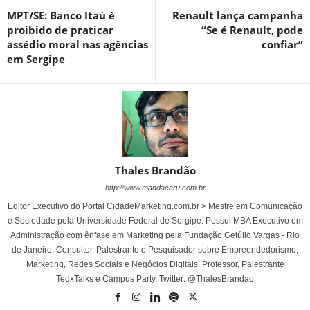
MPT/SE: Banco Itaú é
Renault lança campanha
proibido de praticar
“Se é Renault, pode
assédio moral nas agências
confiar”
em Sergipe
Thales Brandão
http://www.mandacaru.com.br
Editor Executivo do Portal CidadeMarketing.com.br > Mestre em Comunicação
e Sociedade pela Universidade Federal de Sergipe. Possui MBA Executivo em
Administração com ênfase em Marketing pela Fundação Getúlio Vargas - Rio
de Janeiro. Consultor, Palestrante e Pesquisador sobre Empreendedorismo,
Marketing, Redes Sociais e Negócios Digitais. Professor, Palestrante
TedxTalks e Campus Party. Twitter: @ThalesBrandao