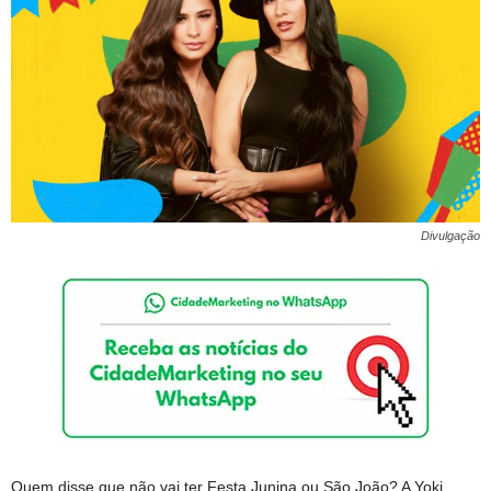
Divulgação
Quem disse que não vai ter Festa Junina ou São João? A Yoki,