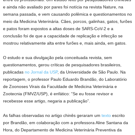
e ainda não avaliado por pares foi notícia na revista Nature, na
semana passada, e vem causando polêmica e questionamentos no
meio da Medicina Veterinária. Cães, porcos, galinhas, gatos, furões
e patos foram expostos a altas doses de SARS-CoV-2 e a
conclusão foi de que a capacidade de replicação e infecção se
mostrou relativamente alta entre furões e, mais ainda, em gatos.
O estudo e sua divulgação pela conceituada revista, sem
questionamentos, gerou críticas de pesquisadores brasileiros,
publicadas
no Jornal da USP
, da Universidade de São Paulo. Na
reportagem, o professor Paulo Eduardo Brandão, do Laboratório
de Zoonoses Virais da Faculdade de Medicina Veterinária e
Zootecnia (FMVZ/USP), é enfático: “Se eu fosse revisor e
recebesse esse artigo, negaria a publicação”.
As falhas observadas no artigo chinês geraram um
texto
escrito
por Brandão, em colaboração com a professora Aline Santana da
Hora, do Departamento de Medicina Veterinária Preventiva da