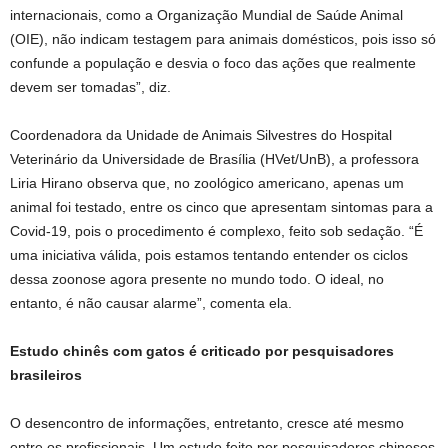
internacionais, como a Organização Mundial de Saúde Animal
(OIE), não indicam testagem para animais domésticos, pois isso só
confunde a população e desvia o foco das ações que realmente
devem ser tomadas”, diz.
Coordenadora da Unidade de Animais Silvestres do Hospital
Veterinário da Universidade de Brasília (HVet/UnB), a professora
Liria Hirano observa que, no zoológico americano, apenas um
animal foi testado, entre os cinco que apresentam sintomas para a
Covid-19, pois o procedimento é complexo, feito sob sedação. “É
uma iniciativa válida, pois estamos tentando entender os ciclos
dessa zoonose agora presente no mundo todo. O ideal, no
entanto, é não causar alarme”, comenta ela.
Estudo chinês com gatos é criticado por pesquisadores
brasileiros
O desencontro de informações, entretanto, cresce até mesmo
entre os profissionais. Um estudo feito por pesquisadores chineses