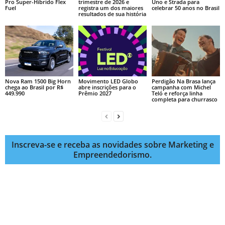
Pro Super-Híbrido Flex
trimestre de 2026 e
Uno e Strada para
Fuel
registra um dos maiores
celebrar 50 anos no Brasil
resultados de sua história
Nova Ram 1500 Big Horn
Movimento LED Globo
Perdigão Na Brasa lança
chega ao Brasil por R$
abre inscrições para o
campanha com Michel
449.990
Prêmio 2027
Teló e reforça linha
completa para churrasco
Inscreva-se e receba as novidades sobre Marketing e
Empreendedorismo.