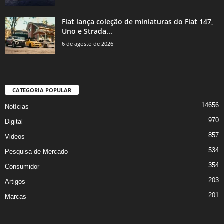
Fiat lança coleção de miniaturas do Fiat 147,
Uno e Strada...
6 de agosto de 2026
CATEGORIA POPULAR
14656
Notícias
970
Digital
857
Videos
534
Pesquisa de Mercado
354
Consumidor
203
Artigos
201
Marcas