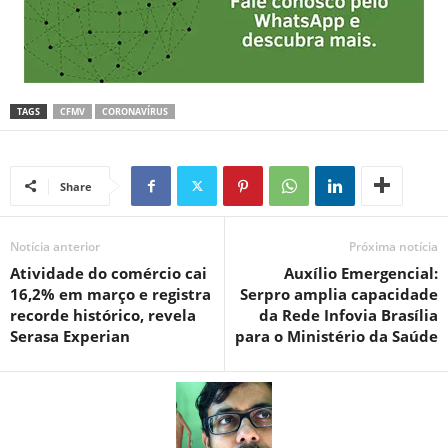
TAGS
CFMV
CORONAVÍRUS
Share
Notícia anterior
Próxima notícia
Atividade do comércio cai
Auxílio Emergencial:
16,2% em março e registra
Serpro amplia capacidade
recorde histórico, revela
da Rede Infovia Brasília
Serasa Experian
para o Ministério da Saúde