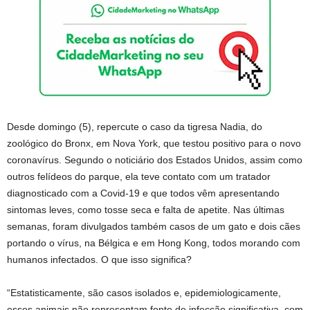
Desde domingo (5), repercute o caso da tigresa Nadia, do
zoológico do Bronx, em Nova York, que testou positivo para o novo
coronavírus. Segundo o noticiário dos Estados Unidos, assim como
outros felídeos do parque, ela teve contato com um tratador
diagnosticado com a Covid-19 e que todos vêm apresentando
sintomas leves, como tosse seca e falta de apetite. Nas últimas
semanas, foram divulgados também casos de um gato e dois cães
portando o vírus, na Bélgica e em Hong Kong, todos morando com
humanos infectados. O que isso significa?
“Estatisticamente, são casos isolados e, epidemiologicamente,
esses animais não representam fonte de infecção significativa, com