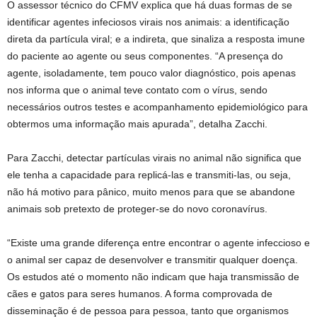
O assessor técnico do CFMV explica que há duas formas de se
identificar agentes infeciosos virais nos animais: a identificação
direta da partícula viral; e a indireta, que sinaliza a resposta imune
do paciente ao agente ou seus componentes. “A presença do
agente, isoladamente, tem pouco valor diagnóstico, pois apenas
nos informa que o animal teve contato com o vírus, sendo
necessários outros testes e acompanhamento epidemiológico para
obtermos uma informação mais apurada”, detalha Zacchi.
Para Zacchi, detectar partículas virais no animal não significa que
ele tenha a capacidade para replicá-las e transmiti-las, ou seja,
não há motivo para pânico, muito menos para que se abandone
animais sob pretexto de proteger-se do novo coronavírus.
“Existe uma grande diferença entre encontrar o agente infeccioso e
o animal ser capaz de desenvolver e transmitir qualquer doença.
Os estudos até o momento não indicam que haja transmissão de
cães e gatos para seres humanos. A forma comprovada de
disseminação é de pessoa para pessoa, tanto que organismos