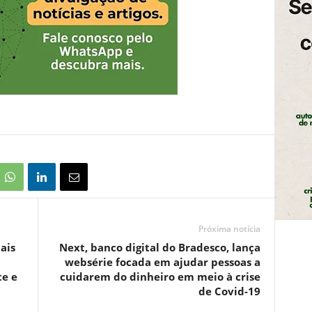
Próxima notícia
ais
Next, banco digital do Bradesco, lança
websérie focada em ajudar pessoas a
te e
cuidarem do dinheiro em meio à crise
de Covid-19