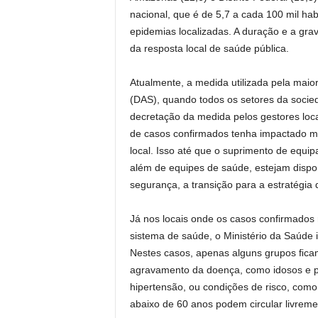
nacional, que é de 5,7 a cada 100 mil hab
epidemias localizadas. A duração e a gr
da resposta local de saúde pública.
Atualmente, a medida utilizada pela maio
(DAS), quando todos os setores da socie
decretação da medida pelos gestores loca
de casos confirmados tenha impactado m
local. Isso até que o suprimento de equipa
além de equipes de saúde, estejam dispo
segurança, a transição para a estratégia 
Já nos locais onde os casos confirmado
sistema de saúde, o Ministério da Saúde i
Nestes casos, apenas alguns grupos ﬁcam
agravamento da doença, como idosos e p
hipertensão, ou condições de risco, como
abaixo de 60 anos podem circular livreme