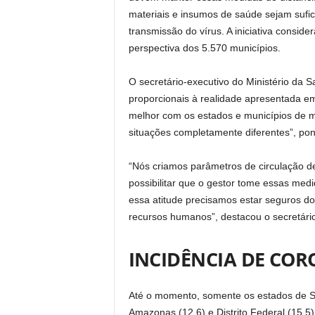
materiais e insumos de saúde sejam sufic
transmissão do vírus. A iniciativa consider
perspectiva dos 5.570 municípios.
O secretário-executivo do Ministério da
proporcionais à realidade apresentada em
melhor com os estados e municípios de 
situações completamente diferentes”, po
“Nós criamos parâmetros de circulação de
possibilitar que o gestor tome essas me
essa atitude precisamos estar seguros do 
recursos humanos”, destacou o secretári
INCIDÊNCIA DE COR
Até o momento, somente os estados de São
Amazonas (12,6) e Distrito Federal (15,5)