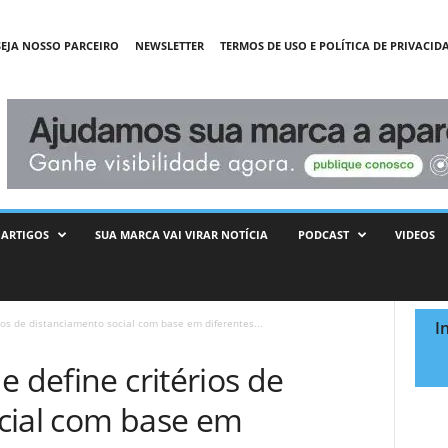
SEJA NOSSO PARCEIRO
NEWSLETTER
TERMOS DE USO E POLÍTICA DE PRIVACID
ARTIGOS
SUA MARCA VAI VIRAR NOTÍCIA
PODCAST
VIDEOS
ios de distanciamento social com base em diferentes...
I
e define critérios de
cial com base em