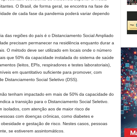
itantes. O Brasil, de forma geral, se encontra na fase de
avidade de cada fase da pandemia poderá variar dependo
ria das regiões do país é o Distanciamento Social Ampliado
dade precisam permanecer na residência enquanto durar a
is. O método deve ser utilizado em locais onde o número
ais que 50% da capacidade instalada do sistema de saúde
mentos (leitos, EPIs, respiradores e testes laboratoriais),
níveis em quantitativo suﬁciente para promover, com
de Distanciamento Social Seletivo (DSS).
s não tenham impactado em mais de 50% da capacidade do
ndica a transição para o Distanciamento Social Seletivo.
 isolados, com atenção aos de maior risco de
essoas com doenças crônicas, como diabetes e
 obesidade e gestação de risco. Nestes casos, pessoas
nte, se estiverem assintomáticos.