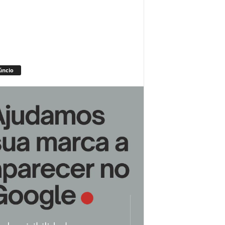
úncio