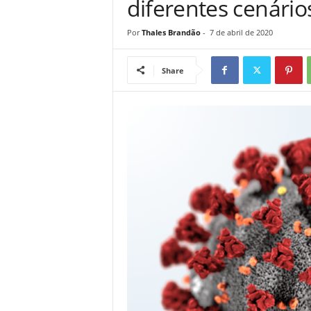
diferentes cenário
Por
Thales Brandão
-
7 de abril de 2020
Share