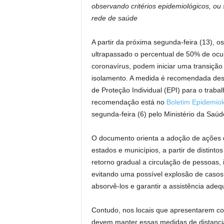
observando critérios epidemiológicos, ou
rede de saúde
A partir da próxima segunda-feira (13), o
ultrapassado o percentual de 50% de oc
coronavírus, podem iniciar uma transiçã
isolamento. A medida é recomendada desd
de Proteção Individual (EPI) para o trabal
recomendação está no
Boletim Epidemiol
segunda-feira (6) pelo Ministério da Saúd
O documento orienta a adoção de ações d
estados e municípios, a partir de distinto
retorno gradual a circulação de pessoas, 
evitando uma possível explosão de casos
absorvê-los e garantir a assistência ade
Contudo, nos locais que apresentarem coe
devem manter essas medidas de distancia