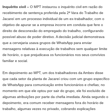
Inquérito civil –
O MPT instaurou o inquérito civil em razão do
recebimento de sentença proferida pela 2ª Vara do Trabalho de
Jacareí em um processo individual de um ex-trabalhador, com o
objetivo de apurar se a empresa incorre em conduta que fere o
direito de desconexão do empregado do trabalho, configurando
possível abuso de poder diretivo. A decisão judicial demonstrava
que a cervejaria usava grupos de WhatsApp para enviar
mensagens relativas à execução de trabalhos sem qualquer limite
de horário, o que prejudicava os funcionários nos seus convívios
familiar e social.
Em depoimento ao MPT, um dos trabalhadores da Ambev disse
que cada setor da planta de Jacareí criou com um grupo específico
de WhatsApp para comunicação entre funcionários e chefias; no
momento em que ele optou por sair do grupo, ele foi excluído de
algumas atribuições por parte da chefia imediata. Ainda segundo o
depoimento, era comum receber mensagens fora do horário de
trabalho, algumas vezes no privado, cobrando explicações