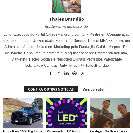
Thales Brandão
http://www.mandacaru.com.br
Editor Executivo do Portal CidadeMarketing.com.br > Mestre em Comunicação
e Sociedade pela Universidade Federal de Sergipe. Possui MBA Executivo em
Administração com ênfase em Marketing pela Fundação Getúlio Vargas - Rio
de Janeiro. Consultor, Palestrante e Pesquisador sobre Empreendedorismo,
Marketing, Redes Sociais e Negócios Digitais. Professor, Palestrante
TedxTalks e Campus Party. Twitter: @ThalesBrandao
CONFIRA OUTRAS NOTÍCIAS
Mais do autor
Nova Ram 1500 Big Horn
Movimento LED Globo
Perdigão Na Brasa lança