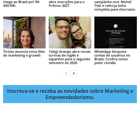
chega ao Brasil por R$
abre inscrições para o
campanha com Michel
449.990
Prêmio 2027
Teló e reforça linha
completa para churrasco
Tirolez anuncia nova líder
Yázigi Aracaju abre novas
WhatsApp bloqueia
de marketing e growth
turmas de inglês e
contas de usuários no
espanhol para o segundo
Brasil; Confira como
semestre de 2026
pedir revisão
Inscreva-se e receba as novidades sobre Marketing e
Empreendedorismo.