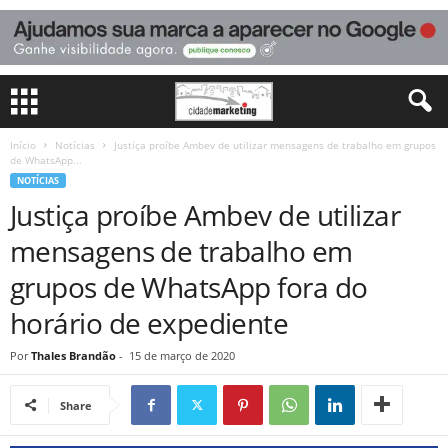
Início
Notícias
Justiça proíbe Ambev de utilizar mensagens de trabalho em grupos
de WhatsApp...
NOTÍCIAS
Justiça proíbe Ambev de utilizar
mensagens de trabalho em
grupos de WhatsApp fora do
horário de expediente
Por
Thales Brandão
-
15 de março de 2020
Share