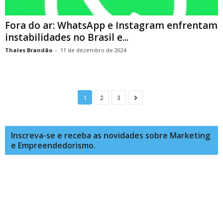
Fora do ar: WhatsApp e Instagram enfrentam
instabilidades no Brasil e...
Thales Brandão
-
11 de dezembro de 2024
1
2
3
Inscreva-se e receba as novidades sobre Marketing
e Empreendedorismo.