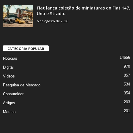
Fiat lança coleção de miniaturas do Fiat 147,
Uno e Strada...
6 de agosto de 2026
CATEGORIA POPULAR
14656
Notícias
970
Digital
857
Videos
534
Pesquisa de Mercado
354
Consumidor
203
Artigos
201
Marcas