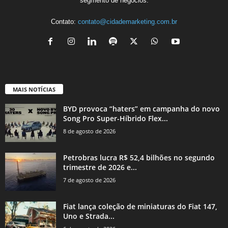
segmento de negócios.
Contato:
contato@cidademarketing.com.br
MAIS NOTÍCIAS
BYD provoca “haters” em campanha do novo
Song Pro Super-Híbrido Flex...
8 de agosto de 2026
Petrobras lucra R$ 52,4 bilhões no segundo
trimestre de 2026 e...
7 de agosto de 2026
Fiat lança coleção de miniaturas do Fiat 147,
Uno e Strada...