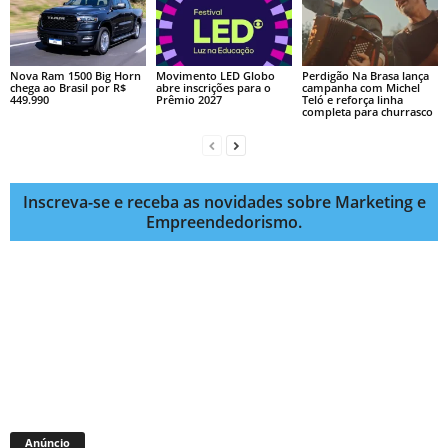
Nova Ram 1500 Big Horn
Movimento LED Globo
Perdigão Na Brasa lança
chega ao Brasil por R$
abre inscrições para o
campanha com Michel
449.990
Prêmio 2027
Teló e reforça linha
completa para churrasco
Inscreva-se e receba as novidades sobre Marketing e
Empreendedorismo.
Anúncio