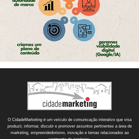
O CidadeMarketing é um veículo de comunicação interativo que visa
produzir, informar, discutir e promover assuntos pertinentes a área de
marketing, empreendedorismo, inovação e temas relacionados ao