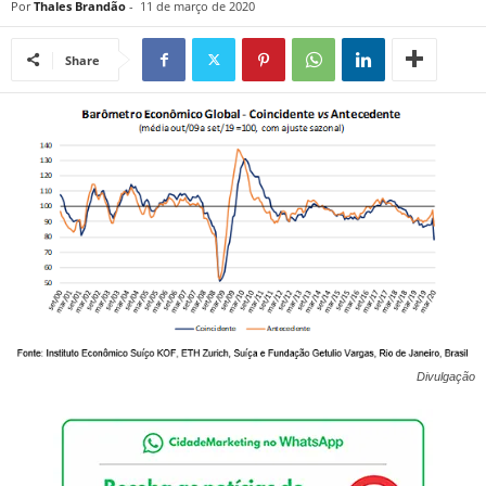
Por
Thales Brandão
-
11 de março de 2020
Share
Divulgação