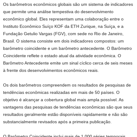
Os barômetros econômicos globais são um sistema de indicadores
que permite uma análise tempestiva do desenvolvimento
econômico global. Eles representam uma colaboração entre o
Instituto Econômico Suíço KOF da ETH Zurique, na Suíça, e a
Fundação Getulio Vargas (FGV), com sede no Rio de Janeiro,
Brasil. O sistema consiste em dois indicadores compostos: um
barômetro coincidente e um barômetro antecedente. O Barômetro
Coincidente reflete o estado atual da atividade econômica. O
Barômetro Antecedente emite um sinal cíclico cerca de seis meses
à frente dos desenvolvimentos econômicos reais.
Os dois barômetros compreendem os resultados de pesquisas de
tendências econômicas realizadas em mais de 50 países. O
objetivo é alcançar a cobertura global mais ampla possível. As
vantagens das pesquisas de tendências econômicas são que seus
resultados geralmente estão disponíveis rapidamente e não são
substancialmente revisados ​​após a primeira publicação.
O Barômetro Coincidente inclui mais de 1.000 séries temporais