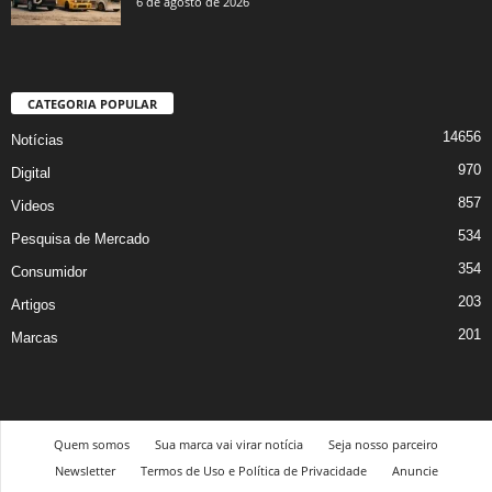
6 de agosto de 2026
CATEGORIA POPULAR
14656
Notícias
970
Digital
857
Videos
534
Pesquisa de Mercado
354
Consumidor
203
Artigos
201
Marcas
Quem somos
Sua marca vai virar notícia
Seja nosso parceiro
Newsletter
Termos de Uso e Política de Privacidade
Anuncie