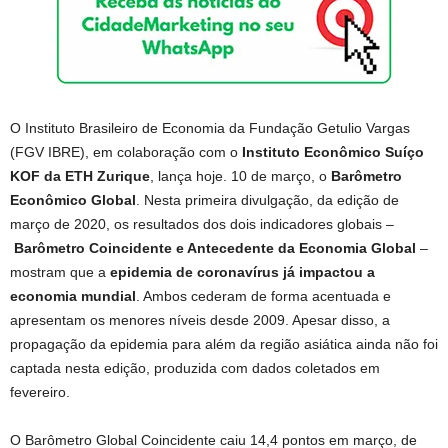
O Instituto Brasileiro de Economia da Fundação Getulio Vargas
(FGV IBRE), em colaboração com o
Instituto Econômico Suíço
KOF da ETH Zurique
, lança hoje. 10 de março, o
Barômetro
Econômico Global
. Nesta primeira divulgação, da edição de
março de 2020, os resultados dos dois indicadores globais –
Barômetro Coincidente e Antecedente da Economia Global
–
mostram que a
epidemia de coronavírus já impactou a
economia mundial
. Ambos cederam de forma acentuada e
apresentam os menores níveis desde 2009. Apesar disso, a
propagação da epidemia para além da região asiática ainda não foi
captada nesta edição, produzida com dados coletados em
fevereiro.
O Barômetro Global Coincidente caiu 14,4 pontos em março, de