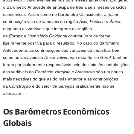
após evoluir favoravelmente nos dois meses anteriores. Em geral,
o Barômetro Antecedente antecipa de três a seis meses os ciclos
econômicos. Assim como no Barômetro Coincidente, a maior
contribuição veio de variáveis da região
Ásia, Pacífico e África
,
enquanto as variáveis que integram as regiões
da
Europa
e
Hemisfério Ocidental
contribuíram de forma
ligeiramente positiva para o resultado. No caso do Barômetro
Antecedente, as contribuições das variáveis da
Indústria
, bem
como as variáveis do
Desenvolvimento Econômico Geral
, também
foram particularmente responsáveis ​​pelo declínio. As contribuições
das variáveis ​​do
Comércio Varejista e Atacadista
são um pouco
mais negativas do que as do mês anterior e as contribuições
da
Construção
e do
setor de Serviços
praticamente não se
alteraram.
Os Barômetros Econômicos
Globais