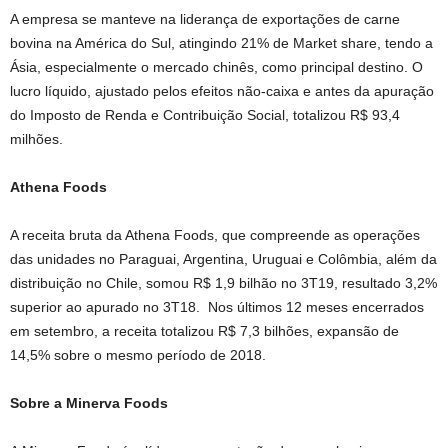
A empresa se manteve na liderança de exportações de carne
bovina na América do Sul, atingindo 21% de Market share, tendo a
Ásia, especialmente o mercado chinês, como principal destino. O
lucro líquido, ajustado pelos efeitos não-caixa e antes da apuração
do Imposto de Renda e Contribuição Social, totalizou R$ 93,4
milhões.
Athena Foods
A receita bruta da Athena Foods, que compreende as operações
das unidades no Paraguai, Argentina, Uruguai e Colômbia, além da
distribuição no Chile, somou R$ 1,9 bilhão no 3T19, resultado 3,2%
superior ao apurado no 3T18. Nos últimos 12 meses encerrados
em setembro, a receita totalizou R$ 7,3 bilhões, expansão de
14,5% sobre o mesmo período de 2018.
Sobre a Minerva Foods