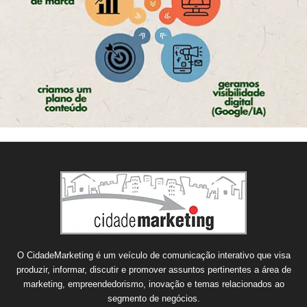
O CidadeMarketing é um veículo de comunicação interativo que visa
produzir, informar, discutir e promover assuntos pertinentes a área de
marketing, empreendedorismo, inovação e temas relacionados ao
segmento de negócios.