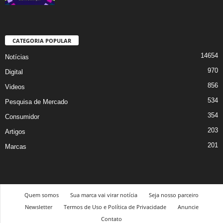
CATEGORIA POPULAR
14654
Notícias
970
Digital
856
Videos
534
Pesquisa de Mercado
354
Consumidor
203
Artigos
201
Marcas
Quem somos
Sua marca vai virar notícia
Seja nosso parceiro
Newsletter
Termos de Uso e Política de Privacidade
Anuncie
Contato