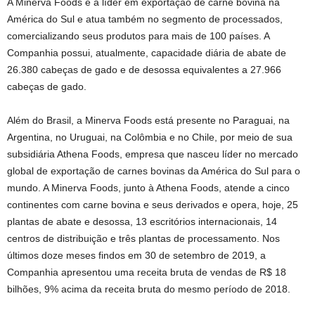
A Minerva Foods é a líder em exportação de carne bovina na
América do Sul e atua também no segmento de processados,
comercializando seus produtos para mais de 100 países. A
Companhia possui, atualmente, capacidade diária de abate de
26.380 cabeças de gado e de desossa equivalentes a 27.966
cabeças de gado.
Além do Brasil, a Minerva Foods está presente no Paraguai, na
Argentina, no Uruguai, na Colômbia e no Chile, por meio de sua
subsidiária Athena Foods, empresa que nasceu líder no mercado
global de exportação de carnes bovinas da América do Sul para o
mundo. A Minerva Foods, junto à Athena Foods, atende a cinco
continentes com carne bovina e seus derivados e opera, hoje, 25
plantas de abate e desossa, 13 escritórios internacionais, 14
centros de distribuição e três plantas de processamento. Nos
últimos doze meses findos em 30 de setembro de 2019, a
Companhia apresentou uma receita bruta de vendas de R$ 18
bilhões, 9% acima da receita bruta do mesmo período de 2018.