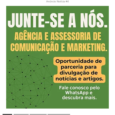
Anúncio Notícia #4