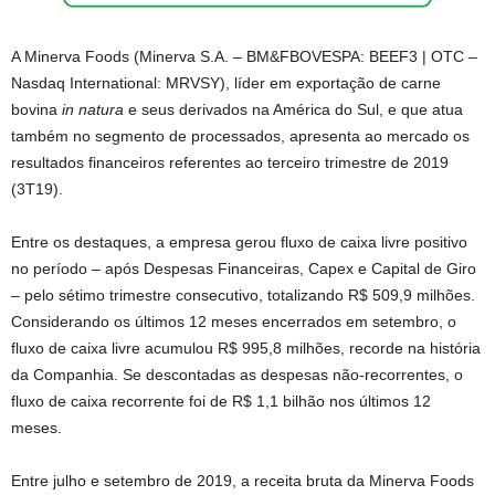
A Minerva Foods (Minerva S.A. – BM&FBOVESPA: BEEF3 | OTC –
Nasdaq International: MRVSY), líder em exportação de carne
bovina
in natura
e seus derivados na América do Sul, e que atua
também no segmento de processados, apresenta ao mercado os
resultados financeiros referentes ao terceiro trimestre de 2019
(3T19).
Entre os destaques, a empresa gerou fluxo de caixa livre positivo
no período – após Despesas Financeiras, Capex e Capital de Giro
– pelo sétimo trimestre consecutivo, totalizando R$ 509,9 milhões.
Considerando os últimos 12 meses encerrados em setembro, o
fluxo de caixa livre acumulou R$ 995,8 milhões, recorde na história
da Companhia. Se descontadas as despesas não-recorrentes, o
fluxo de caixa recorrente foi de R$ 1,1 bilhão nos últimos 12
meses.
Entre julho e setembro de 2019, a receita bruta da Minerva Foods