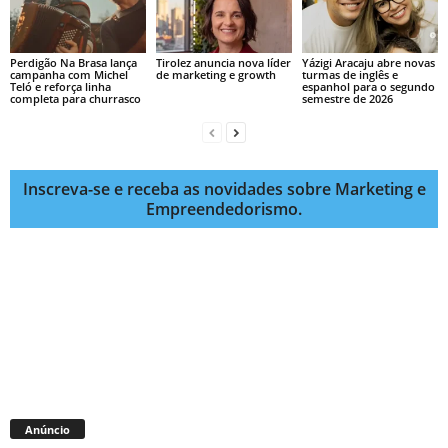
Perdigão Na Brasa lança
Tirolez anuncia nova líder
Yázigi Aracaju abre novas
campanha com Michel
de marketing e growth
turmas de inglês e
Teló e reforça linha
espanhol para o segundo
completa para churrasco
semestre de 2026
Inscreva-se e receba as novidades sobre Marketing e
Empreendedorismo.
Anúncio