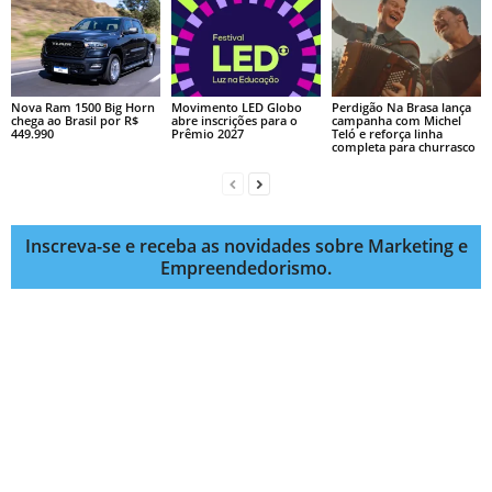
Nova Ram 1500 Big Horn
Movimento LED Globo
Perdigão Na Brasa lança
chega ao Brasil por R$
abre inscrições para o
campanha com Michel
449.990
Prêmio 2027
Teló e reforça linha
completa para churrasco
Inscreva-se e receba as novidades sobre Marketing e
Empreendedorismo.