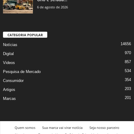
6 de agosto de 2026
CATEGORIA POPULAR
14656
Notícias
970
Digital
857
Videos
534
Pesquisa de Mercado
354
Consumidor
203
Artigos
201
Marcas
Quem somos
Sua marca vai virar notícia
Seja nosso parceiro