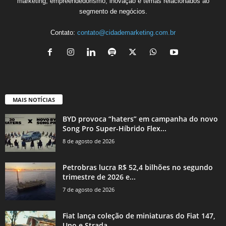
marketing, empreendedorismo, inovação e temas relacionados ao
segmento de negócios.
Contato:
contato@cidademarketing.com.br
MAIS NOTÍCIAS
BYD provoca “haters” em campanha do novo
Song Pro Super-Híbrido Flex...
8 de agosto de 2026
Petrobras lucra R$ 52,4 bilhões no segundo
trimestre de 2026 e...
7 de agosto de 2026
Fiat lança coleção de miniaturas do Fiat 147,
Uno e Strada...