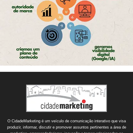
O CidadeMarketing é um veículo de comunicação interativo que visa
produzir, informar, discutir e promover assuntos pertinentes a área de