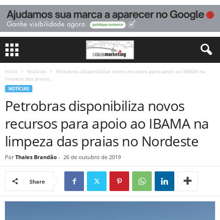
Início
Notícias
Petrobras disponibiliza novos recursos para apoio ao IBAMA na
limpeza das praias...
NOTÍCIAS
Petrobras disponibiliza novos
recursos para apoio ao IBAMA na
limpeza das praias no Nordeste
Por
Thales Brandão
-
26 de outubro de 2019
Share