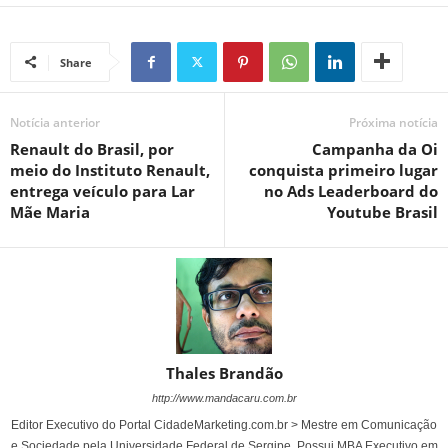
Share
Notícia anterior
Próxima notícia
Renault do Brasil, por
Campanha da Oi
meio do Instituto Renault,
conquista primeiro lugar
entrega veículo para Lar
no Ads Leaderboard do
Mãe Maria
Youtube Brasil
Thales Brandão
http://www.mandacaru.com.br
Editor Executivo do Portal CidadeMarketing.com.br > Mestre em Comunicação
e Sociedade pela Universidade Federal de Sergipe. Possui MBA Executivo em