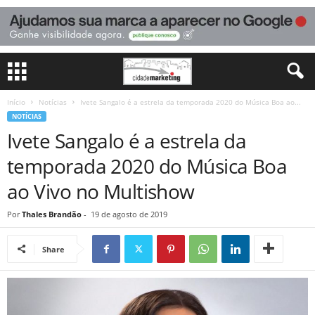
Início
Notícias
Ivete Sangalo é a estrela da temporada 2020 do Música Boa ao...
NOTÍCIAS
Ivete Sangalo é a estrela da
temporada 2020 do Música Boa
ao Vivo no Multishow
Por
Thales Brandão
-
19 de agosto de 2019
Share