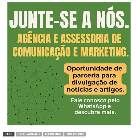
TAGS
IVETE SANGALO
MARKETING
MULTISHOW