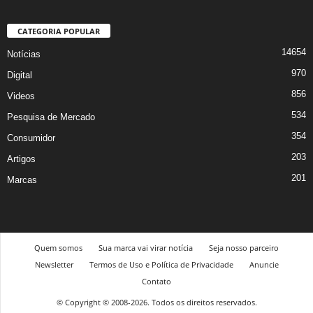
CATEGORIA POPULAR
14654
Notícias
970
Digital
856
Videos
534
Pesquisa de Mercado
354
Consumidor
203
Artigos
201
Marcas
Quem somos
Sua marca vai virar notícia
Seja nosso parceiro
Newsletter
Termos de Uso e Política de Privacidade
Anuncie
Contato
© Copyright © 2008-2026. Todos os direitos reservados.