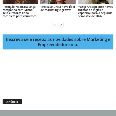
Perdigão Na Brasa lança
Tirolez anuncia nova líder
Yázigi Aracaju abre novas
campanha com Michel
de marketing e growth
turmas de inglês e
Teló e reforça linha
espanhol para o segundo
completa para churrasco
semestre de 2026
Inscreva-se e receba as novidades sobre Marketing e
Empreendedorismo.
Anúncio