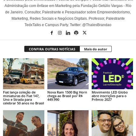
Administração com ênfase em Marketing pela Fundação Getúlio Vargas - Rio
de Janeiro. Consultor, Palestrante e Pesquisador sobre Empreendedorismo,
Marketing, Redes Sociais e Negócios Digitais. Professor, Palestrante
TedxTalks e Campus Party. Twitter: @ThalesBrandao
CONFIRA OUTRAS NOTÍCIAS
Mais do autor
Fiat lança coleção de
Nova Ram 1500 Big Horn
Movimento LED Globo
miniaturas do Fiat 147,
chega ao Brasil por R$
abre inscrições para o
Uno e Strada para
449.990
Prêmio 2027
celebrar 50 anos no Brasil