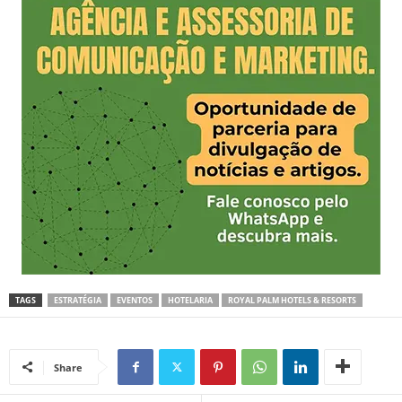
TAGS
ESTRATÉGIA
EVENTOS
HOTELARIA
ROYAL PALM HOTELS & RESORTS
Share