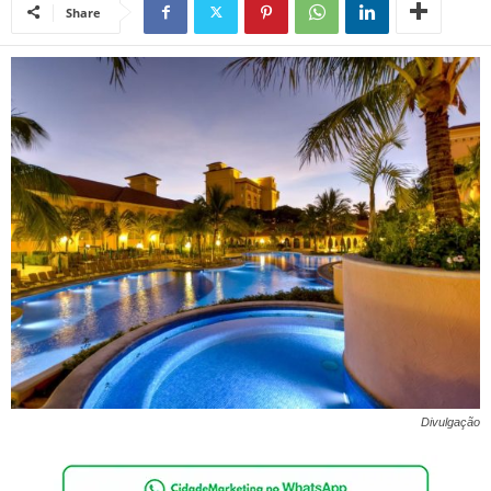
Share
Divulgação