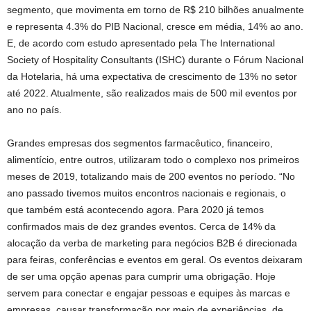
segmento, que movimenta em torno de R$ 210 bilhões anualmente
e representa 4.3% do PIB Nacional, cresce em média, 14% ao ano.
E, de acordo com estudo apresentado pela The International
Society of Hospitality Consultants (ISHC) durante o Fórum Nacional
da Hotelaria, há uma expectativa de crescimento de 13% no setor
até 2022. Atualmente, são realizados mais de 500 mil eventos por
ano no país.
Grandes empresas dos segmentos farmacêutico, financeiro,
alimentício, entre outros, utilizaram todo o complexo nos primeiros
meses de 2019, totalizando mais de 200 eventos no período. “No
ano passado tivemos muitos encontros nacionais e regionais, o
que também está acontecendo agora. Para 2020 já temos
confirmados mais de dez grandes eventos. Cerca de 14% da
alocação da verba de marketing para negócios B2B é direcionada
para feiras, conferências e eventos em geral. Os eventos deixaram
de ser uma opção apenas para cumprir uma obrigação. Hoje
servem para conectar e engajar pessoas e equipes às marcas e
empresas, causar transformação por meio de experiências, de