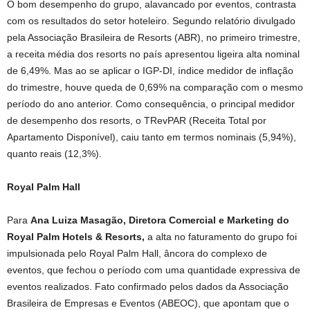
O bom desempenho do grupo, alavancado por eventos, contrasta
com os resultados do setor hoteleiro. Segundo relatório divulgado
pela Associação Brasileira de Resorts (ABR), no primeiro trimestre,
a receita média dos resorts no país apresentou ligeira alta nominal
de 6,49%. Mas ao se aplicar o IGP-DI, índice medidor de inflação
do trimestre, houve queda de 0,69% na comparação com o mesmo
período do ano anterior. Como consequência, o principal medidor
de desempenho dos resorts, o TRevPAR (Receita Total por
Apartamento Disponível), caiu tanto em termos nominais (5,94%),
quanto reais (12,3%).
Royal Palm Hall
Para
Ana Luiza Masagão, Diretora Comercial e Marketing do
Royal Palm Hotels & Resorts,
a alta no faturamento do grupo foi
impulsionada pelo Royal Palm Hall, âncora do complexo de
eventos, que fechou o período com uma quantidade expressiva de
eventos realizados. Fato confirmado pelos dados da Associação
Brasileira de Empresas e Eventos (ABEOC), que apontam que o