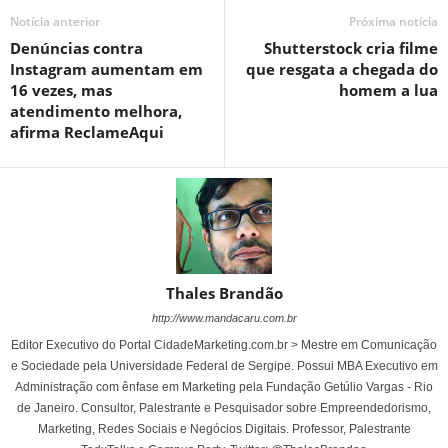
Notícia anterior
Próxima notícia
Denúncias contra
Shutterstock cria filme
Instagram aumentam em
que resgata a chegada do
16 vezes, mas
homem a lua
atendimento melhora,
afirma ReclameAqui
Thales Brandão
http://www.mandacaru.com.br
Editor Executivo do Portal CidadeMarketing.com.br > Mestre em Comunicação
e Sociedade pela Universidade Federal de Sergipe. Possui MBA Executivo em
Administração com ênfase em Marketing pela Fundação Getúlio Vargas - Rio
de Janeiro. Consultor, Palestrante e Pesquisador sobre Empreendedorismo,
Marketing, Redes Sociais e Negócios Digitais. Professor, Palestrante