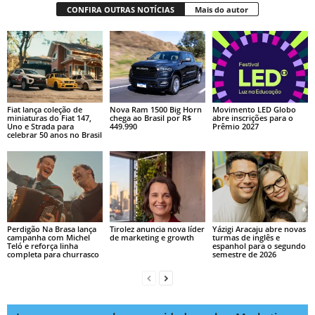
CONFIRA OUTRAS NOTÍCIAS
Mais do autor
Fiat lança coleção de
Nova Ram 1500 Big Horn
Movimento LED Globo
miniaturas do Fiat 147,
chega ao Brasil por R$
abre inscrições para o
Uno e Strada para
449.990
Prêmio 2027
celebrar 50 anos no Brasil
Perdigão Na Brasa lança
Tirolez anuncia nova líder
Yázigi Aracaju abre novas
campanha com Michel
de marketing e growth
turmas de inglês e
Teló e reforça linha
espanhol para o segundo
completa para churrasco
semestre de 2026