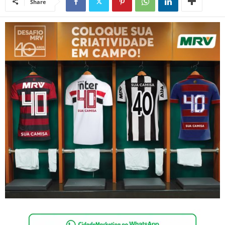
Share