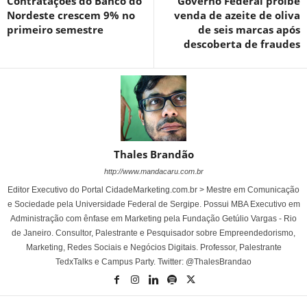
Contratações do Banco do
Governo Federal proíbe
Nordeste crescem 9% no
venda de azeite de oliva
primeiro semestre
de seis marcas após
descoberta de fraudes
Thales Brandão
http://www.mandacaru.com.br
Editor Executivo do Portal CidadeMarketing.com.br > Mestre em Comunicação
e Sociedade pela Universidade Federal de Sergipe. Possui MBA Executivo em
Administração com ênfase em Marketing pela Fundação Getúlio Vargas - Rio
de Janeiro. Consultor, Palestrante e Pesquisador sobre Empreendedorismo,
Marketing, Redes Sociais e Negócios Digitais. Professor, Palestrante
TedxTalks e Campus Party. Twitter: @ThalesBrandao