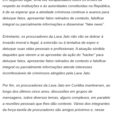
respeito às instituições e às autoridades constituídas na República,
é de se esperar que a atividade criminosa continue e avance para
deturpar fatos, apresentar fatos retirados de contexto, falsificar
integral ou parcialmente informações e disseminar “fake news”.
Entretanto, os procuradores da Lava Jato não vão se dobrar à
invasão imoral e ilegal, à extorsão ou à tentativa de expor e
deturpar suas vidas pessoais e profissionais. A atuação sórdida
daqueles que vierem a se aproveitar da ação do “hacker” para
deturpar fatos, apresentar fatos retirados de contexto e falsificar
integral ou parcialmente informações atende interesses
inconfessáveis de criminosos atingidos pela Lava Jato.
Por fim, os procuradores da Lava Jato em Curitiba mantiveram, ao
longo dos últimos cinco anos, discussões em grupos de
mensagens, sobre diversos temas, alguns complexos, em paralelo
a reuniões pessoais que lhes dão contexto. Vários dos integrantes
da força-tarefa de procuradores são amigos próximos e, nesse