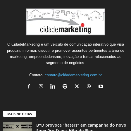
O CidadeMarketing é um veículo de comunicação interativo que visa
produzir, informar, discutir e promover assuntos pertinentes a área de
marketing, empreendedorismo, inovação e temas relacionados ao
segmento de negócios.
Contato:
contato@cidademarketing.com.br
MAIS NOTÍCIAS
BYD provoca “haters” em campanha do novo
Song Pro Super-Híbrido Flex...