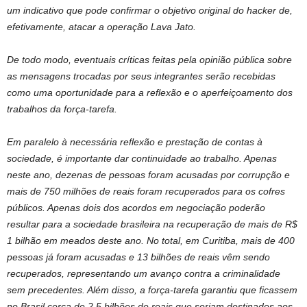
um indicativo que pode confirmar o objetivo original do hacker de,
efetivamente, atacar a operação Lava Jato.
De todo modo, eventuais críticas feitas pela opinião pública sobre
as mensagens trocadas por seus integrantes serão recebidas
como uma oportunidade para a reflexão e o aperfeiçoamento dos
trabalhos da força-tarefa.
Em paralelo à necessária reflexão e prestação de contas à
sociedade, é importante dar continuidade ao trabalho. Apenas
neste ano, dezenas de pessoas foram acusadas por corrupção e
mais de 750 milhões de reais foram recuperados para os cofres
públicos. Apenas dois dos acordos em negociação poderão
resultar para a sociedade brasileira na recuperação de mais de R$
1 bilhão em meados deste ano. No total, em Curitiba, mais de 400
pessoas já foram acusadas e 13 bilhões de reais vêm sendo
recuperados, representando um avanço contra a criminalidade
sem precedentes. Além disso, a força-tarefa garantiu que ficassem
no Brasil cerca de 2,5 bilhões de reais que seriam destinados aos