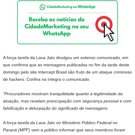
A força-tarefa da Lava Jato divulgou um extenso comunicado, em
que confirma que as mensagens publicadas no fim da tarde deste
domingo pelo site Intercept Brasil são fruto de um ataque criminoso
de hackers. Confira na íntegra o comunicado:
“Procuradores mostram tranquilidade quanto à legitimidade da
atuação, mas revelam preocupação com segurança pessoal e com
falsificação e deturpação do significado de mensagens
A força-tarefa da Lava Jato no Ministério Público Federal no
Paraná (MPF) vem a público informar que seus membros foram