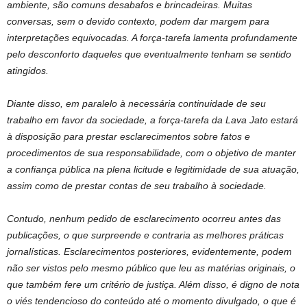
ambiente, são comuns desabafos e brincadeiras. Muitas
conversas, sem o devido contexto, podem dar margem para
interpretações equivocadas. A força-tarefa lamenta profundamente
pelo desconforto daqueles que eventualmente tenham se sentido
atingidos.
Diante disso, em paralelo à necessária continuidade de seu
trabalho em favor da sociedade, a força-tarefa da Lava Jato estará
à disposição para prestar esclarecimentos sobre fatos e
procedimentos de sua responsabilidade, com o objetivo de manter
a confiança pública na plena licitude e legitimidade de sua atuação,
assim como de prestar contas de seu trabalho à sociedade.
Contudo, nenhum pedido de esclarecimento ocorreu antes das
publicações, o que surpreende e contraria as melhores práticas
jornalísticas. Esclarecimentos posteriores, evidentemente, podem
não ser vistos pelo mesmo público que leu as matérias originais, o
que também fere um critério de justiça. Além disso, é digno de nota
o viés tendencioso do conteúdo até o momento divulgado, o que é