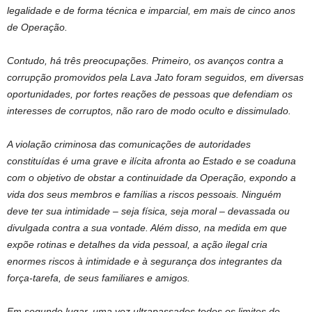
legalidade e de forma técnica e imparcial, em mais de cinco anos
de Operação.
Contudo, há três preocupações. Primeiro, os avanços contra a
corrupção promovidos pela Lava Jato foram seguidos, em diversas
oportunidades, por fortes reações de pessoas que defendiam os
interesses de corruptos, não raro de modo oculto e dissimulado.
A violação criminosa das comunicações de autoridades
constituídas é uma grave e ilícita afronta ao Estado e se coaduna
com o objetivo de obstar a continuidade da Operação, expondo a
vida dos seus membros e famílias a riscos pessoais. Ninguém
deve ter sua intimidade – seja física, seja moral – devassada ou
divulgada contra a sua vontade. Além disso, na medida em que
expõe rotinas e detalhes da vida pessoal, a ação ilegal cria
enormes riscos à intimidade e à segurança dos integrantes da
força-tarefa, de seus familiares e amigos.
Em segundo lugar, uma vez ultrapassados todos os limites de