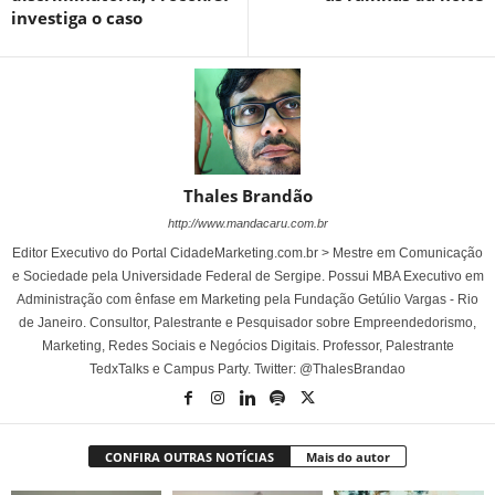
investiga o caso
Thales Brandão
http://www.mandacaru.com.br
Editor Executivo do Portal CidadeMarketing.com.br > Mestre em Comunicação
e Sociedade pela Universidade Federal de Sergipe. Possui MBA Executivo em
Administração com ênfase em Marketing pela Fundação Getúlio Vargas - Rio
de Janeiro. Consultor, Palestrante e Pesquisador sobre Empreendedorismo,
Marketing, Redes Sociais e Negócios Digitais. Professor, Palestrante
TedxTalks e Campus Party. Twitter: @ThalesBrandao
CONFIRA OUTRAS NOTÍCIAS
Mais do autor