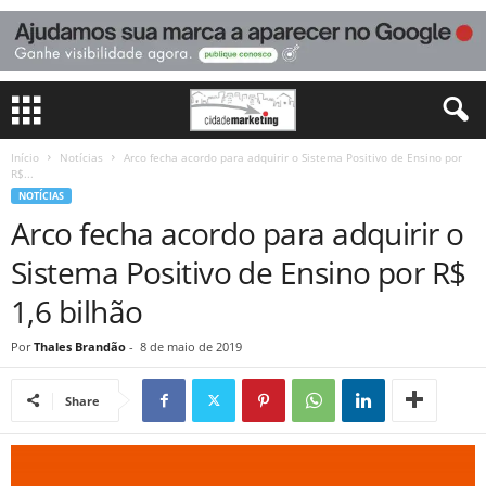
Início
Notícias
Arco fecha acordo para adquirir o Sistema Positivo de Ensino por
R$...
NOTÍCIAS
Arco fecha acordo para adquirir o
Sistema Positivo de Ensino por R$
1,6 bilhão
Por
Thales Brandão
-
8 de maio de 2019
Share