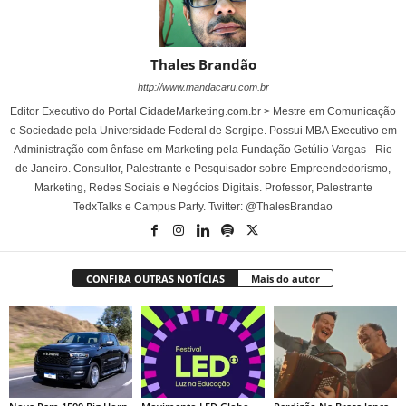
Thales Brandão
http://www.mandacaru.com.br
Editor Executivo do Portal CidadeMarketing.com.br > Mestre em Comunicação
e Sociedade pela Universidade Federal de Sergipe. Possui MBA Executivo em
Administração com ênfase em Marketing pela Fundação Getúlio Vargas - Rio
de Janeiro. Consultor, Palestrante e Pesquisador sobre Empreendedorismo,
Marketing, Redes Sociais e Negócios Digitais. Professor, Palestrante
TedxTalks e Campus Party. Twitter: @ThalesBrandao
CONFIRA OUTRAS NOTÍCIAS
Mais do autor