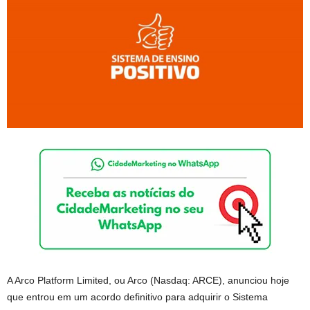
A Arco Platform Limited, ou Arco (Nasdaq: ARCE), anunciou hoje
que entrou em um acordo definitivo para adquirir o Sistema