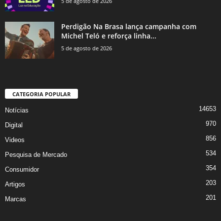
5 de agosto de 2026
Perdigão Na Brasa lança campanha com
Michel Teló e reforça linha...
5 de agosto de 2026
CATEGORIA POPULAR
14653
Notícias
970
Digital
856
Videos
534
Pesquisa de Mercado
354
Consumidor
203
Artigos
201
Marcas