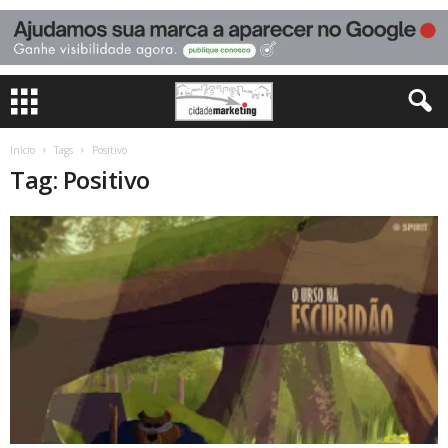
Início
Tags
Positivo
Tag: Positivo