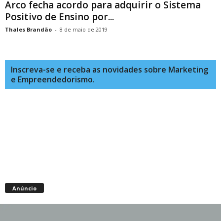
Arco fecha acordo para adquirir o Sistema
Positivo de Ensino por...
Thales Brandão
-
8 de maio de 2019
Inscreva-se e receba as novidades sobre Marketing
e Empreendedorismo.
Anúncio