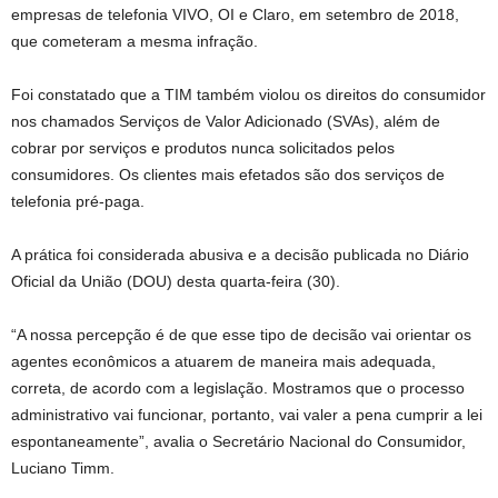
empresas de telefonia VIVO, OI e Claro, em setembro de 2018,
que cometeram a mesma infração.
Foi constatado que a TIM também violou os direitos do consumidor
nos chamados Serviços de Valor Adicionado (SVAs), além de
cobrar por serviços e produtos nunca solicitados pelos
consumidores. Os clientes mais efetados são dos serviços de
telefonia pré-paga.
A prática foi considerada abusiva e a decisão publicada no Diário
Oficial da União (DOU) desta quarta-feira (30).
“A nossa percepção é de que esse tipo de decisão vai orientar os
agentes econômicos a atuarem de maneira mais adequada,
correta, de acordo com a legislação. Mostramos que o processo
administrativo vai funcionar, portanto, vai valer a pena cumprir a lei
espontaneamente”, avalia o Secretário Nacional do Consumidor,
Luciano Timm.