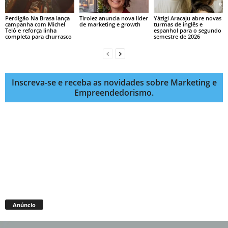
Perdigão Na Brasa lança
Tirolez anuncia nova líder
Yázigi Aracaju abre novas
campanha com Michel
de marketing e growth
turmas de inglês e
Teló e reforça linha
espanhol para o segundo
completa para churrasco
semestre de 2026
Inscreva-se e receba as novidades sobre Marketing e
Empreendedorismo.
Anúncio