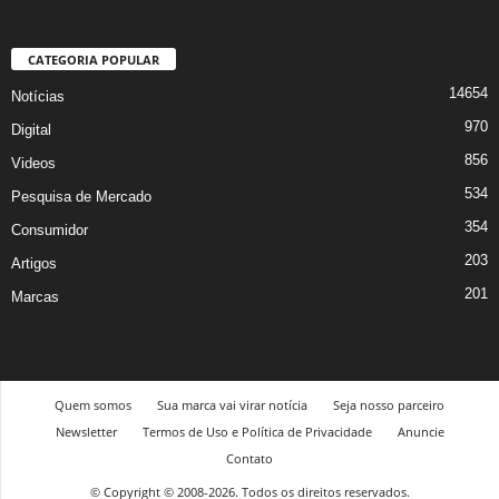
CATEGORIA POPULAR
14654
Notícias
970
Digital
856
Videos
534
Pesquisa de Mercado
354
Consumidor
203
Artigos
201
Marcas
Quem somos
Sua marca vai virar notícia
Seja nosso parceiro
Newsletter
Termos de Uso e Política de Privacidade
Anuncie
Contato
© Copyright © 2008-2026. Todos os direitos reservados.