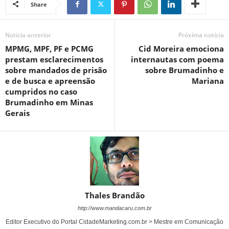
Share
Notícia anterior
Próxima notícia
MPMG, MPF, PF e PCMG
Cid Moreira emociona
prestam esclarecimentos
internautas com poema
sobre mandados de prisão
sobre Brumadinho e
e de busca e apreensão
Mariana
cumpridos no caso
Brumadinho em Minas
Gerais
Thales Brandão
http://www.mandacaru.com.br
Editor Executivo do Portal CidadeMarketing.com.br > Mestre em Comunicação