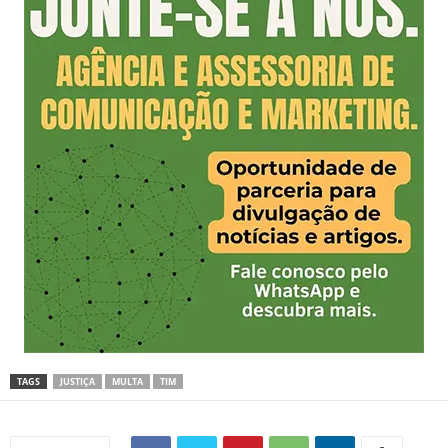
TAGS
JUSTIÇA
MULTA
TIM