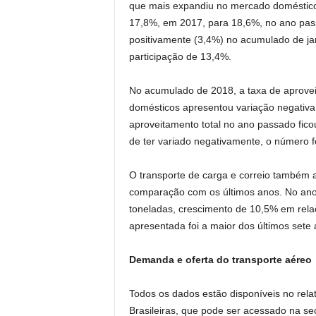
que mais expandiu no mercado doméstic
17,8%, em 2017, para 18,6%, no ano passa
positivamente (3,4%) no acumulado de j
participação de 13,4%.
No acumulado de 2018, a taxa de aprove
domésticos apresentou variação negativ
aproveitamento total no ano passado fico
de ter variado negativamente, o número fo
O transporte de carga e correio também
comparação com os últimos anos. No ano
toneladas, crescimento de 10,5% em relaç
apresentada foi a maior dos últimos sete 
Demanda e oferta do transporte aéreo
Todos os dados estão disponíveis no rel
Brasileiras, que pode ser acessado na seç