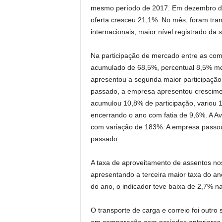
mesmo período de 2017. Em dezembro de
oferta cresceu 21,1%. No mês, foram tra
internacionais, maior nível registrado da s
Na participação de mercado entre as com
acumulado de 68,5%, percentual 8,5% men
apresentou a segunda maior participaçã
passado, a empresa apresentou crescimen
acumulou 10,8% de participação, variou
encerrando o ano com fatia de 9,6%. A A
com variação de 183%. A empresa passou
passado.
A taxa de aproveitamento de assentos no
apresentando a terceira maior taxa do an
do ano, o indicador teve baixa de 2,7%
O transporte de carga e correio foi out