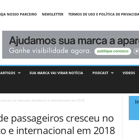
SEJA NOSSO PARCEIRO
NEWSLETTER
TERMOS DE USO E POLÍTICA DE PRIVACID
ARTIGOS
SUA MARCA VAI VIRAR NOTÍCIA
PODCAST
VIDEOS
 cresceu no mercado doméstico e internacional em 2018
I
de passageiros cresceu no
 e internacional em 2018