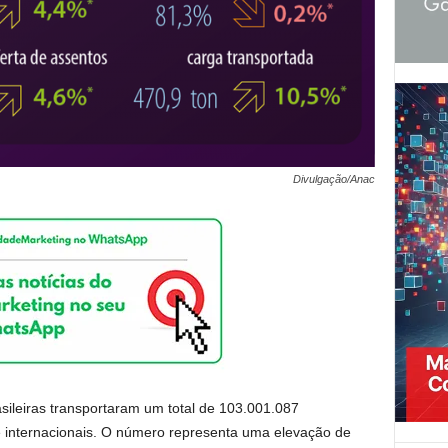
Divulgação/Anac
ileiras transportaram um total de 103.001.087
 internacionais. O número representa uma elevação de