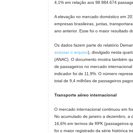
4,1% em relação aos 98.984.674 passage
A elevação no mercado doméstico em 2018
empresas brasileiras, juntas, transportar
ano anterior. Esse foi o maior resultado d
Os dados fazem parte do relatório Deman
acessar o arquivo
), divulgado nesta quart
(ANAC). O documento mostra também que 
de passageiros no mercado internacional
indicador foi de 11,9%. O número represe
total de 9,4 milhões de passageiros pago
Transporte aéreo internacional
O mercado internacional continuou em fo
No acumulado de janeiro a dezembro, a d
16,6% em termos de RPK (passageiros-qui
foi o maior registrado da série histórica