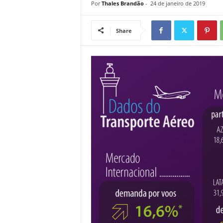
Por
Thales Brandão
-
24 de janeiro de 2019
Share