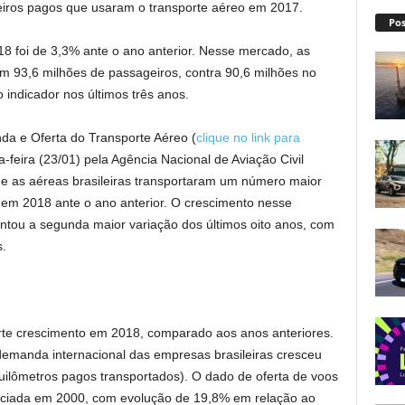
iros pagos que usaram o transporte aéreo em 2017.
Pos
 foi de 3,3% ante o ano anterior. Nesse mercado, as
am 93,6 milhões de passageiros, contra 90,6 milhões no
o indicador nos últimos três anos.
da e Oferta do Transporte Aéreo (
clique no link para
a-feira (23/01) pela Agência Nacional de Aviação Civil
as aéreas brasileiras transportaram um número maior
 em 2018 ante o ano anterior. O crescimento nesse
ntou a segunda maior variação dos últimos oito anos, com
s.
rte crescimento em 2018, comparado aos anos anteriores.
emanda internacional das empresas brasileiras cresceu
lômetros pagos transportados). O dado de oferta de voos
 iniciada em 2000, com evolução de 19,8% em relação ao