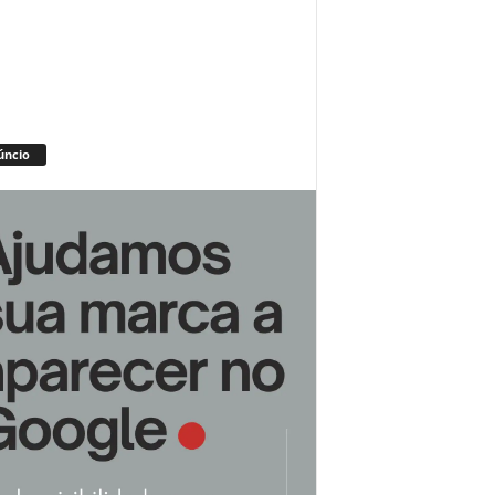
úncio