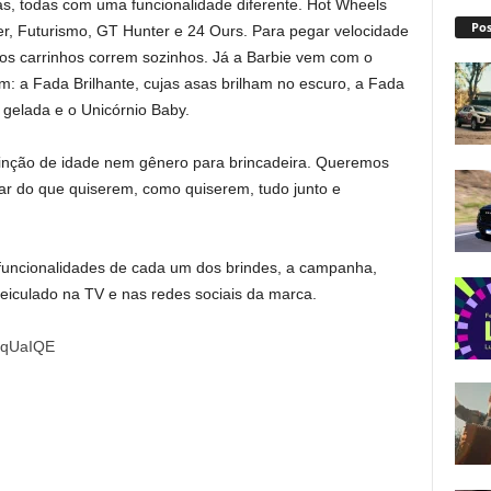
s, todas com uma funcionalidade diferente. Hot Wheels
Pos
der, Futurismo, GT Hunter e 24 Ours. Para pegar velocidade
ue os carrinhos correm sozinhos. Já a Barbie vem com o
 a Fada Brilhante, cujas asas brilham no escuro, a Fada
gelada e o Unicórnio Baby.
tinção de idade nem gênero para brincadeira. Queremos
ar do que quiserem, como quiserem, tudo junto e
 funcionalidades de cada um dos brindes, a campanha,
veiculado na TV e nas redes sociais da marca.
gqUaIQE