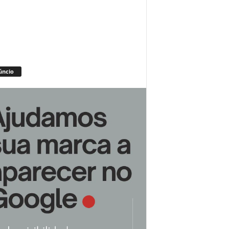
úncio