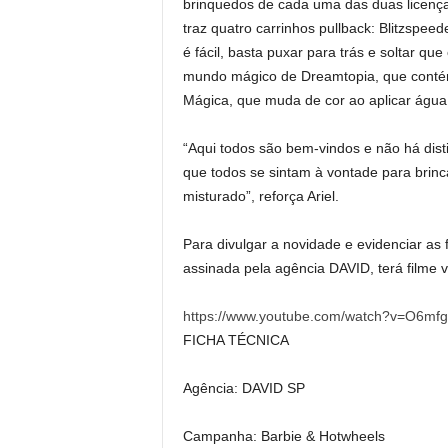
brinquedos de cada uma das duas licença
traz quatro carrinhos pullback: Blitzspee
é fácil, basta puxar para trás e soltar q
mundo mágico de Dreamtopia, que contém:
Mágica, que muda de cor ao aplicar água 
“Aqui todos são bem-vindos e não há dis
que todos se sintam à vontade para brinc
misturado”, reforça Ariel.
Para divulgar a novidade e evidenciar as
assinada pela agência DAVID, terá filme 
https://www.youtube.com/watch?v=O6mf
FICHA TÉCNICA
Agência: DAVID SP
Campanha: Barbie & Hotwheels