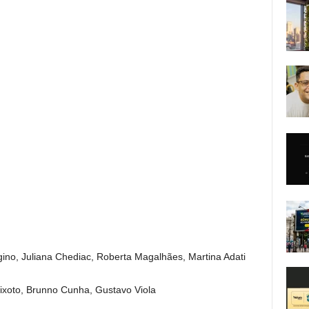
gino, Juliana Chediac, Roberta Magalhães, Martina Adati
ixoto, Brunno Cunha, Gustavo Viola