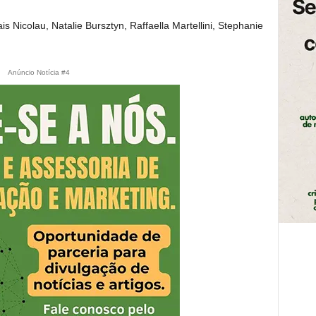
is Nicolau, Natalie Bursztyn, Raffaella Martellini, Stephanie
Anúncio Notícia #4