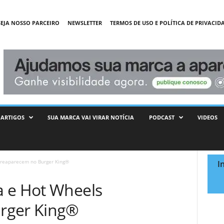
SEJA NOSSO PARCEIRO
NEWSLETTER
TERMOS DE USO E POLÍTICA DE PRIVACID
ARTIGOS
SUA MARCA VAI VIRAR NOTÍCIA
PODCAST
VIDEOS
 reaparecem no Burger King®
I
a e Hot Wheels
rger King®