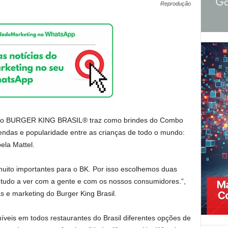
Reprodução
s, o BURGER KING BRASIL® traz como brindes do Combo
vendas e popularidade entre as crianças de todo o mundo:
ela Mattel.
muito importantes para o BK. Por isso escolhemos duas
 tudo a ver com a gente e com os nossos consumidores.”,
s e marketing do Burger King Brasil.
oníveis em todos restaurantes do Brasil diferentes opções de