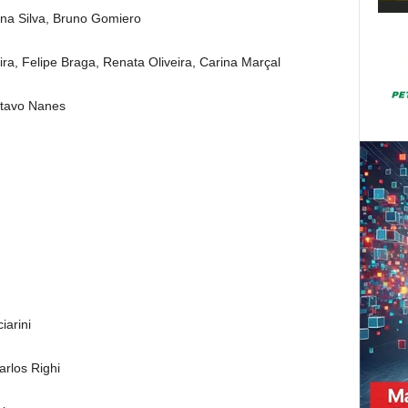
na Silva, Bruno Gomiero
a, Felipe Braga, Renata Oliveira, Carina Marçal
stavo Nanes
iarini
arlos Righi