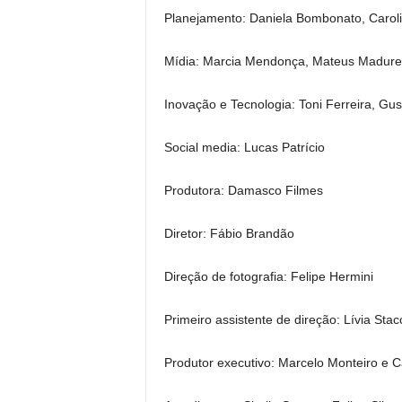
Planejamento: Daniela Bombonato, Caroli
Mídia: Marcia Mendonça, Mateus Madureir
Inovação e Tecnologia: Toni Ferreira, Gu
Social media: Lucas Patrício
Produtora: Damasco Filmes
Diretor: Fábio Brandão
Direção de fotografia: Felipe Hermini
Primeiro assistente de direção: Lívia Stacc
Produtor executivo: Marcelo Monteiro e C