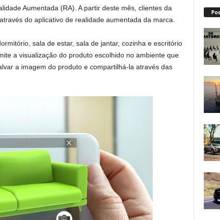
alidade Aumentada (RA). A partir deste mês, clientes da
Pos
através do aplicativo de realidade aumentada da marca.
itório, sala de estar, sala de jantar, cozinha e escritório
mite a visualização do produto escolhido no ambiente que
 salvar a imagem do produto e compartilhá-la através das