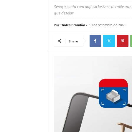
Serviço conta com app exclusivo e permite que
que desejar
Por
Thales Brandão
-
19 de setembro de 2018
Share