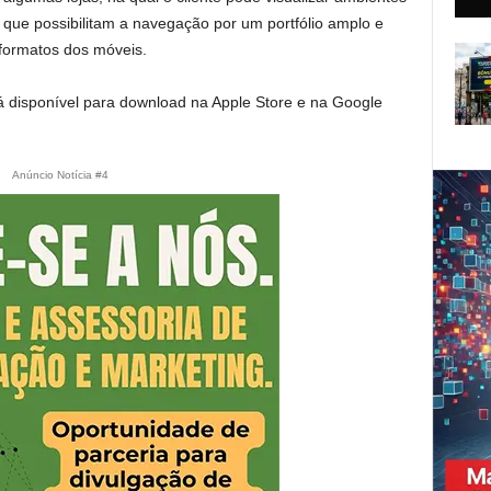
, que possibilitam a navegação por um portfólio amplo e
formatos dos móveis.
á disponível para download na Apple Store e na Google
Anúncio Notícia #4