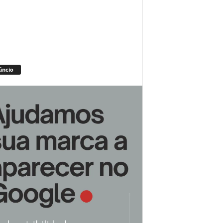
úncio