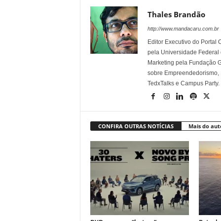
Thales Brandão
http://www.mandacaru.com.br
Editor Executivo do Porta
pela Universidade Federal
Marketing pela Fundação Ge
sobre Empreendedorismo, Ma
TedxTalks e Campus Party.
CONFIRA OUTRAS NOTÍCIAS
Mais do aut