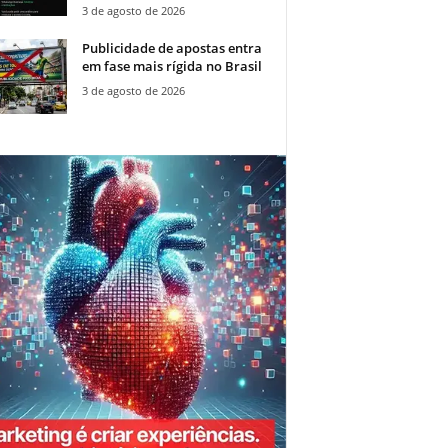
3 de agosto de 2026
Publicidade de apostas entra
em fase mais rígida no Brasil
3 de agosto de 2026