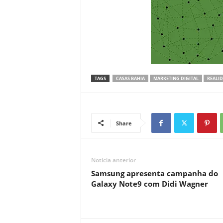
TAGS
CASAS BAHIA
MARKETING DIGITAL
REALI
Share
Notícia anterior
Samsung apresenta campanha do
Galaxy Note9 com Didi Wagner