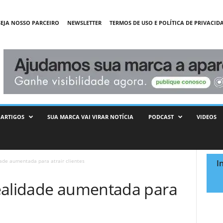
SEJA NOSSO PARCEIRO
NEWSLETTER
TERMOS DE USO E POLÍTICA DE PRIVACID
ARTIGOS
SUA MARCA VAI VIRAR NOTÍCIA
PODCAST
VIDEOS
ade aumentada para atrair clientes
I
ealidade aumentada para