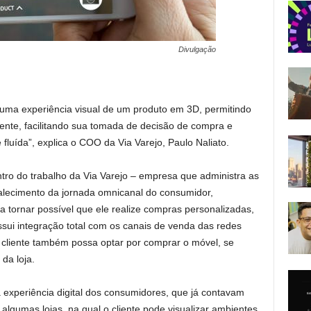
Divulgação
te uma experiência visual de um produto em 3D, permitindo
ente, facilitando sua tomada de decisão de compra e
fluída”, explica o COO da Via Varejo, Paulo Naliato.
tro do trabalho da Via Varejo – empresa que administra as
talecimento da jornada omnicanal do consumidor,
a tornar possível que ele realize compras personalizadas,
sui integração total com os canais de venda das redes
o cliente também possa optar por comprar o móvel, se
da loja.
experiência digital dos consumidores, que já contavam
algumas lojas, na qual o cliente pode visualizar ambientes