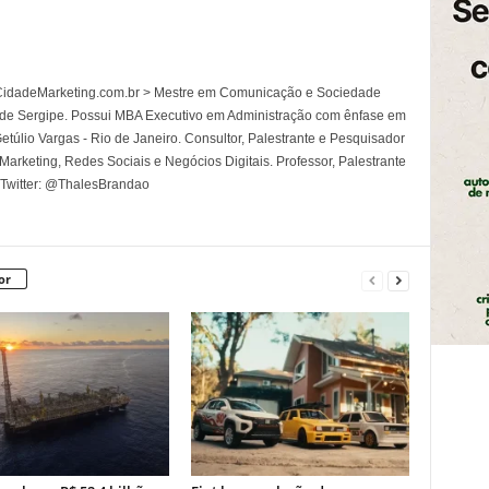
l CidadeMarketing.com.br > Mestre em Comunicação e Sociedade
 de Sergipe. Possui MBA Executivo em Administração com ênfase em
túlio Vargas - Rio de Janeiro. Consultor, Palestrante e Pesquisador
rketing, Redes Sociais e Negócios Digitais. Professor, Palestrante
 Twitter: @ThalesBrandao
or