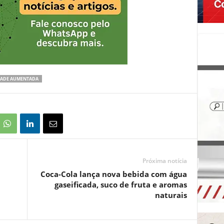
DADE AUMENTADA
Próxima notícia
Coca-Cola lança nova bebida com água
gaseificada, suco de fruta e aromas
naturais