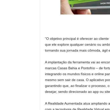
“O objetivo principal é oferecer ao clien
que ele explore qualquer cenário ou ambi
tornando sua jornada mais cômoda, ágil e 
A implantação da ferramenta vai ao encon
marcas Casas Bahia e Pontofrio – de for
integrando os mundos físicos e online par
mesmo sem sair de casa. O aplicativo pos
garantindo que, ao finalizar o processo, 
desejar, sendo direcionado ao app ou site 
A Realidade Aumentada atua ampliando a 
com a tecnologia de Realidade Virtual em 