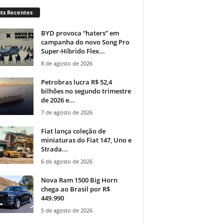
ts Recentes
BYD provoca “haters” em
campanha do novo Song Pro
Super-Híbrido Flex...
8 de agosto de 2026
Petrobras lucra R$ 52,4
bilhões no segundo trimestre
de 2026 e...
7 de agosto de 2026
Fiat lança coleção de
miniaturas do Fiat 147, Uno e
Strada...
6 de agosto de 2026
Nova Ram 1500 Big Horn
chega ao Brasil por R$
449.990
5 de agosto de 2026