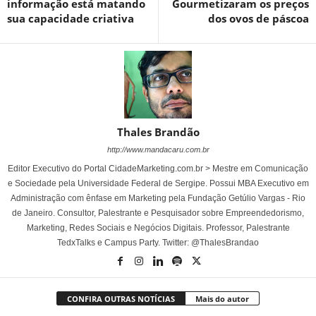
informação está matando
Gourmetizaram os preços
sua capacidade criativa
dos ovos de páscoa
Thales Brandão
http://www.mandacaru.com.br
Editor Executivo do Portal CidadeMarketing.com.br > Mestre em Comunicação
e Sociedade pela Universidade Federal de Sergipe. Possui MBA Executivo em
Administração com ênfase em Marketing pela Fundação Getúlio Vargas - Rio
de Janeiro. Consultor, Palestrante e Pesquisador sobre Empreendedorismo,
Marketing, Redes Sociais e Negócios Digitais. Professor, Palestrante
TedxTalks e Campus Party. Twitter: @ThalesBrandao
CONFIRA OUTRAS NOTÍCIAS
Mais do autor