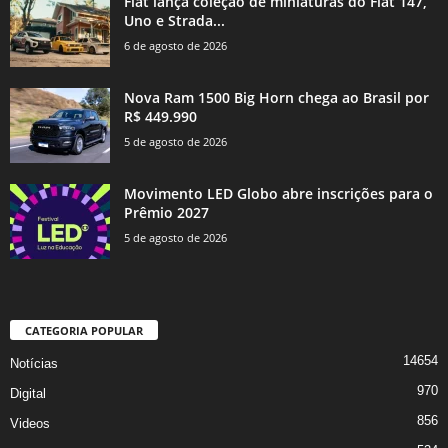
Fiat lança coleção de miniaturas do Fiat 147,
Uno e Strada...
6 de agosto de 2026
Nova Ram 1500 Big Horn chega ao Brasil por
R$ 449.990
5 de agosto de 2026
Movimento LED Globo abre inscrições para o
Prêmio 2027
5 de agosto de 2026
CATEGORIA POPULAR
14654
Notícias
970
Digital
856
Videos