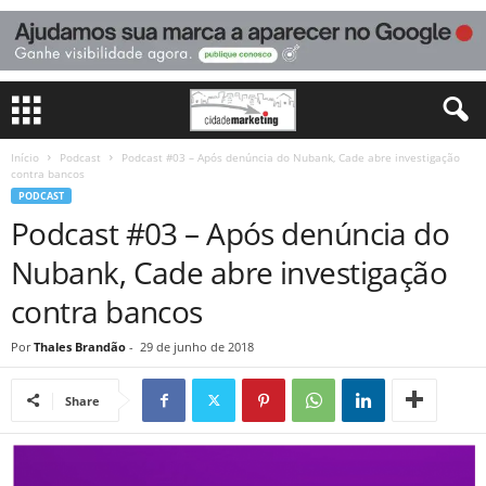
Início
Podcast
Podcast #03 – Após denúncia do Nubank, Cade abre investigação
contra bancos
PODCAST
Podcast #03 – Após denúncia do
Nubank, Cade abre investigação
contra bancos
Por
Thales Brandão
-
29 de junho de 2018
Share