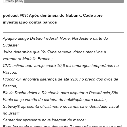
podcast #03: Após denúncia do Nubank, Cade abre
investigação contra bancos
Apagão atinge Distrito Federal, Norte, Nordeste e parte do
Sudeste;
Juíza determina que YouTube remova vídeos ofensivos à
vereadora Marielle Franco ;
CNC estima que varejo criará 10,6 mil empregos temporários na
Páscoa;
Procon-SP encontra diferença de até 91% no preço dos ovos de
Páscoa;
Flavio Rocha deixa a Riachuelo para disputar a Presidência;São
Paulo lança versão de carteira de habilitação para celular;
Subway® apresenta oficialmente nova marca e identidade visual
no Brasil;
Santander apresenta nova imagem de marca;
Ford faz apelo e pede que donos da Ranger não usem o carro até