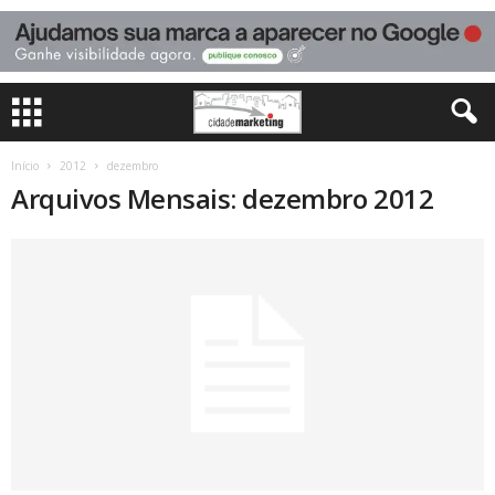
Início
2012
dezembro
Arquivos Mensais: dezembro 2012