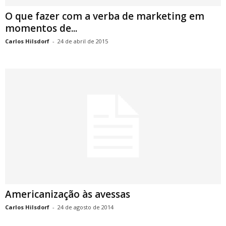
O que fazer com a verba de marketing em
momentos de...
Carlos Hilsdorf
-
24 de abril de 2015
Americanização às avessas
Carlos Hilsdorf
-
24 de agosto de 2014