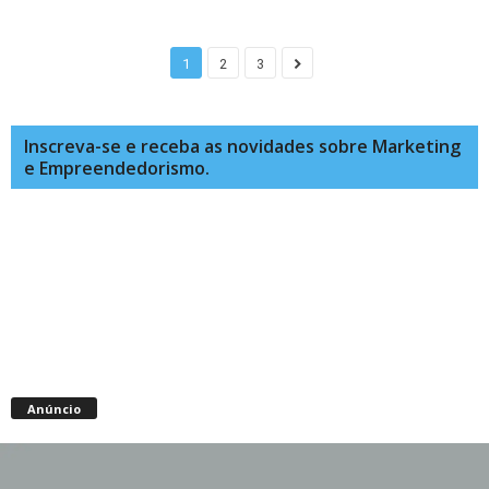
1
2
3
Inscreva-se e receba as novidades sobre Marketing
e Empreendedorismo.
Anúncio