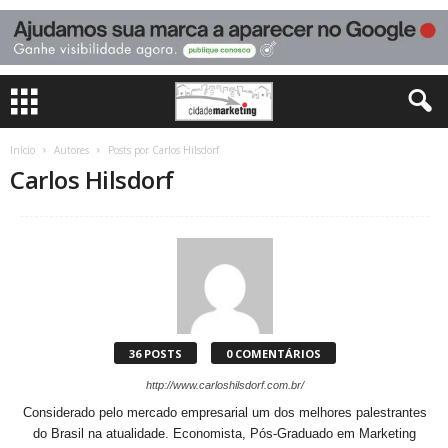
Início
Autores
Posts por Carlos Hilsdorf
Carlos Hilsdorf
36 POSTS
0 COMENTÁRIOS
http://www.carloshilsdorf.com.br/
Considerado pelo mercado empresarial um dos melhores palestrantes
do Brasil na atualidade. Economista, Pós-Graduado em Marketing