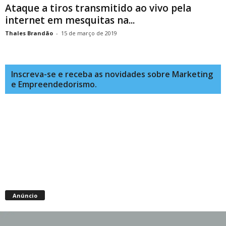
Ataque a tiros transmitido ao vivo pela
internet em mesquitas na...
Thales Brandão
-
15 de março de 2019
Inscreva-se e receba as novidades sobre Marketing
e Empreendedorismo.
Anúncio