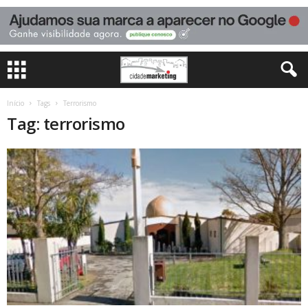
Início
Tags
Terrorismo
Tag: terrorismo