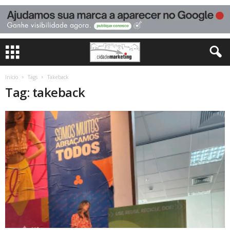
Início
Tags
Takeback
Tag: takeback