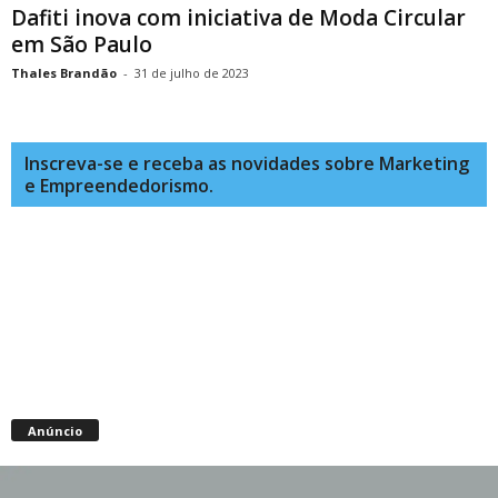
Dafiti inova com iniciativa de Moda Circular
em São Paulo
Thales Brandão
-
31 de julho de 2023
Inscreva-se e receba as novidades sobre Marketing
e Empreendedorismo.
Anúncio