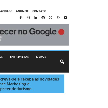
VACIDADE
ANUNCIE
CONTATO
OS
ENTREVISTAS
LIVROS
screva-se e receba as novidades
bre Marketing e
preendedorismo.