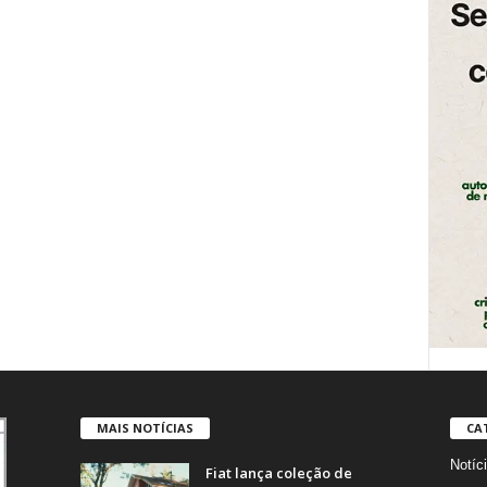
MAIS NOTÍCIAS
CA
Notíc
Fiat lança coleção de