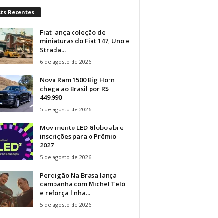
sts Recentes
Fiat lança coleção de
miniaturas do Fiat 147, Uno e
Strada...
6 de agosto de 2026
Nova Ram 1500 Big Horn
chega ao Brasil por R$
449.990
5 de agosto de 2026
Movimento LED Globo abre
inscrições para o Prêmio
2027
5 de agosto de 2026
Perdigão Na Brasa lança
campanha com Michel Teló
e reforça linha...
5 de agosto de 2026