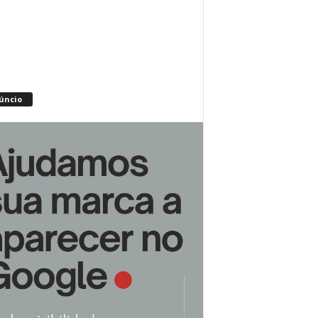
úncio